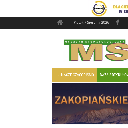
Piątek 7 Sierpnia 2026
NASZE CZASOPISMO
BAZA ARTYKUŁÓ