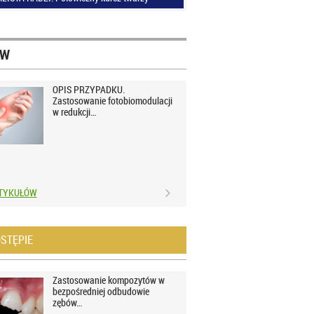
ÓW
OPIS PRZYPADKU.
Zastosowanie fotobiomodulacji
w redukcji…
RTYKUŁÓW
STĘPIE
Zastosowanie kompozytów w
bezpośredniej odbudowie
zębów…