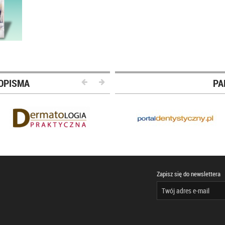
OPISMA
PA
Zapisz się do newslettera