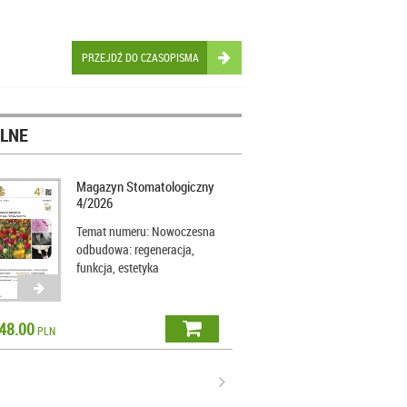
PRZEJDŹ DO CZASOPISMA
LNE
Magazyn Stomatologiczny
4/2026
Temat numeru: Nowoczesna
odbudowa: regeneracja,
funkcja, estetyka
48.00
PLN