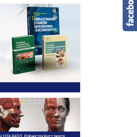
LISTA RADZI. Połowiczny kurcz twarzy