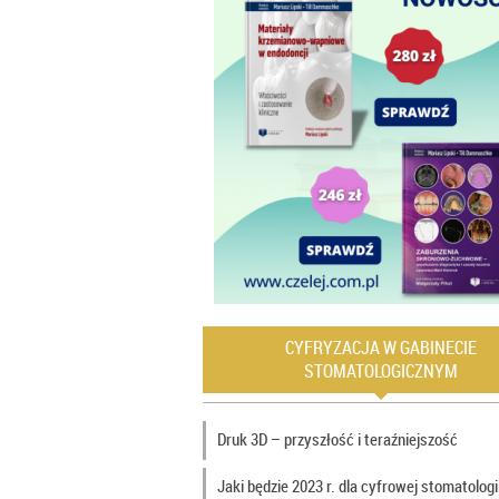
CYFRYZACJA W GABINECIE
STOMATOLOGICZNYM
Druk 3D – przyszłość i teraźniejszość
Jaki będzie 2023 r. dla cyfrowej stomatologi