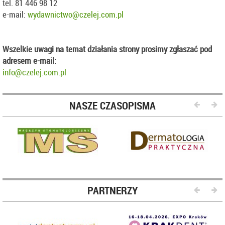
tel. 81 446 98 12
e-mail:
wydawnictwo@czelej.com.pl
Wszelkie uwagi na temat działania strony
prosimy zgłaszać pod
adresem e-mail:
info@czelej.com.pl
NASZE CZASOPISMA
PARTNERZY