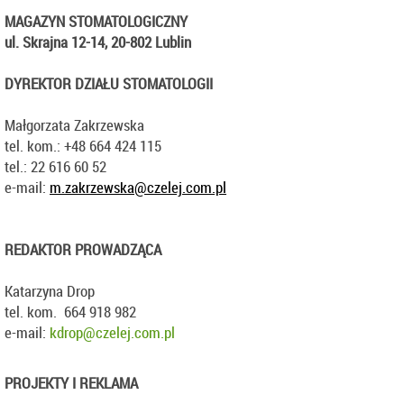
MAGAZYN STOMATOLOGICZNY
ul. Skrajna 12-14, 20-802 Lublin
DYREKTOR DZIAŁU STOMATOLOGII
Małgorzata Zakrzewska
tel. kom.: +48 664 424 115
tel.: 22 616 60 52
e-mail:
m.zakrzewska@czelej.com.pl
REDAKTOR PROWADZĄCA
Katarzyna Drop
tel. kom. 664 918 982
e-mail:
kdrop@czelej.com.pl
PROJEKTY I REKLAMA