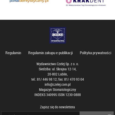
Regulamin
Regulamin zakupu e-publikacji
Polityka prywatności
Wydawnictwo Czelej Sp. z o. o.
Siedziba: ul. Skrajna 12-14,
20-802 Lublin,
tel.: 81/ 446 98 12; fax: 81/ 470 93 04
info@czelej.com.pl
Magazyn Stomatologiczny
INDEKS 340995 ISSN 1230-0888
Zapisz się do newslettera