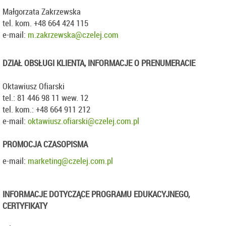
Małgorzata Zakrzewska
tel. kom. +48 664 424 115
e-mail:
m.zakrzewska@czelej.com
DZIAŁ OBSŁUGI KLIENTA, INFORMACJE O PRENUMERACIE
Oktawiusz Ofiarski
tel.: 81 446 98 11 wew. 12
tel. kom.: +48 664 911 212
e-mail:
oktawiusz.ofiarski@czelej.com.pl
PROMOCJA CZASOPISMA
e-mail:
marketing@czelej.com.pl
INFORMACJE DOTYCZĄCE PROGRAMU EDUKACYJNEGO,
CERTYFIKATY