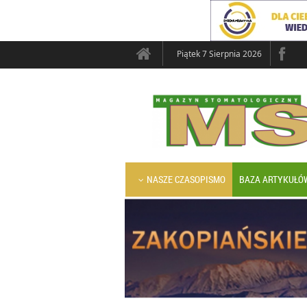
Piątek 7 Sierpnia 2026
NASZE CZASOPISMO
BAZA ARTYKUŁÓ