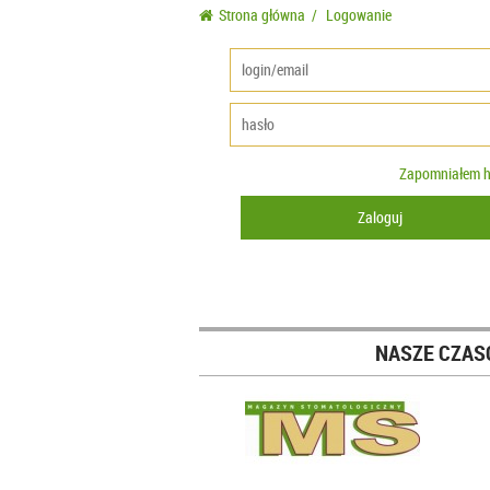
Strona główna
/
Logowanie
Zapomniałem h
NASZE CZAS