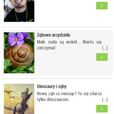
Zębowe arcydzieło
Małe cuda są wokół... Warto się
zatrzymać.
Dinozaury i zęby
Nowy ząb co miesiąc? To się zdarza
tylko dinozaurom.