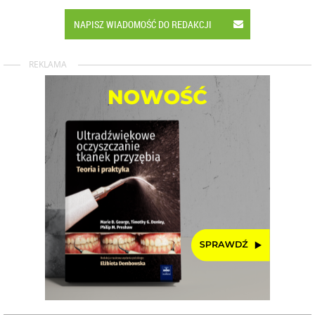
NAPISZ WIADOMOŚĆ DO REDAKCJI
REKLAMA