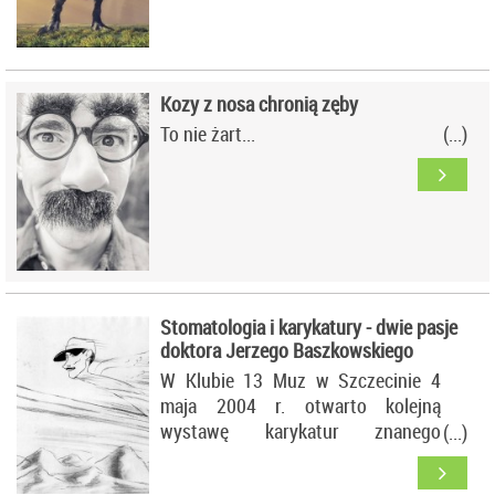
Kozy z nosa chronią zęby
To nie żart...
Stomatologia i karykatury - dwie pasje
doktora Jerzego Baszkowskiego
W Klubie 13 Muz w Szczecinie 4
maja 2004 r. otwarto kolejną
wystawę karykatur znanego
stomatologa i karykaturzysty dr.
Jerzego Baszkowskiego. Ukończył