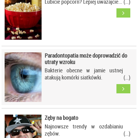
Lubicie popcorn? Lepiej uważajcie...
Paradontopatia może doprowadzić do
utraty wzroku
Bakterie obecne w jamie ustnej
atakują komórki siatkówki.
Zęby na bogato
Najnowsze trendy w ozdabianiu
zębów.