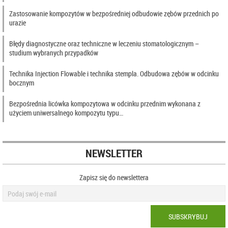
Zastosowanie kompozytów w bezpośredniej odbudowie zębów przednich po
urazie
Błędy diagnostyczne oraz techniczne w leczeniu stomatologicznym –
studium wybranych przypadków
Technika Injection Flowable i technika stempla. Odbudowa zębów w odcinku
bocznym
Bezpośrednia licówka kompozytowa w odcinku przednim wykonana z
użyciem uniwersalnego kompozytu typu…
NEWSLETTER
Zapisz się do newslettera
SUBSKRYBUJ