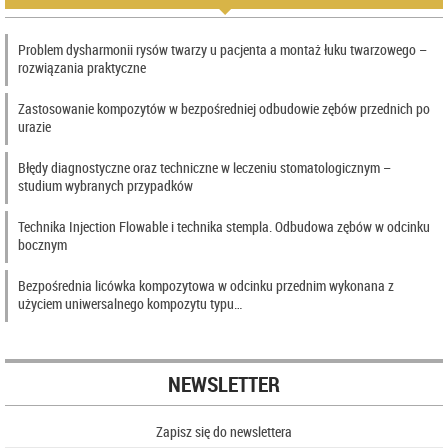
Problem dysharmonii rysów twarzy u pacjenta a montaż łuku twarzowego –
rozwiązania praktyczne
Zastosowanie kompozytów w bezpośredniej odbudowie zębów przednich po
urazie
Błędy diagnostyczne oraz techniczne w leczeniu stomatologicznym –
studium wybranych przypadków
Technika Injection Flowable i technika stempla. Odbudowa zębów w odcinku
bocznym
Bezpośrednia licówka kompozytowa w odcinku przednim wykonana z
użyciem uniwersalnego kompozytu typu…
NEWSLETTER
Zapisz się do newslettera