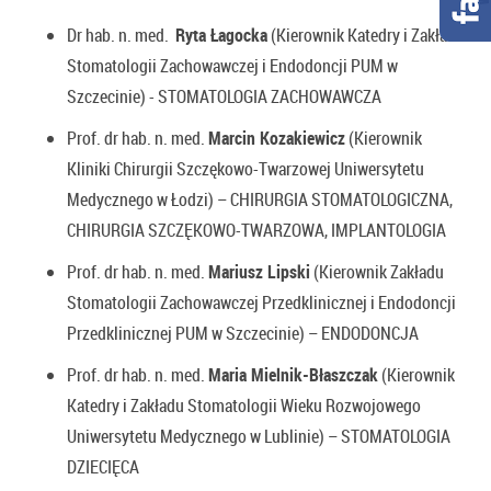
Dr hab. n. med.
Ryta Łagocka
(Kierownik Katedry i Zakładu
Stomatologii Zachowawczej i Endodoncji PUM w
Szczecinie) - STOMATOLOGIA ZACHOWAWCZA
Prof. dr hab. n. med.
Marcin Kozakiewicz
(Kierownik
Kliniki Chirurgii Szczękowo-Twarzowej Uniwersytetu
Medycznego w Łodzi) – CHIRURGIA STOMATOLOGICZNA,
CHIRURGIA SZCZĘKOWO-TWARZOWA, IMPLANTOLOGIA
Prof. dr hab. n. med.
Mariusz Lipski
(Kierownik Zakładu
Stomatologii Zachowawczej Przedklinicznej i Endodoncji
Przedklinicznej PUM w Szczecinie) – ENDODONCJA
Prof. dr hab. n. med.
Maria Mielnik-Błaszczak
(Kierownik
Katedry i Zakładu Stomatologii Wieku Rozwojowego
Uniwersytetu Medycznego w Lublinie) – STOMATOLOGIA
DZIECIĘCA