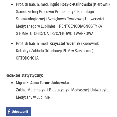
Prof. dr hab. n. med.
Ingrid Różyło-Kalinowska
(Kierownik
Samodzielnej Pracowni Propedeutyki Radiologii
Stomatologicznej i Szczękowo-Twarzowej Uniwersytetu
Medycznego w Lublinie) – RENTGENODIAGNOSTYKA
STOMATOLOGICZNA I SZCZĘKOWO-TWARZOWA
Prof. dr hab. n. med.
Krzysztof Woźniak
(Kierownik
Katedry i Zakładu Ortodoncji PUM w Szczecinie) -
ORTODONCJA
Redaktor statystyczny:
Mgr inż.
Anna Toruń-Jurkowska
Zakład Matematyki i Biostatystyki Medycznej, Uniwersytet
Medyczny w Lublinie