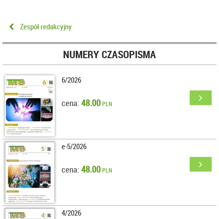
Zespół redakcyjny
NUMERY CZASOPISMA
6/2026
48.00
cena:
PLN
e-5/2026
48.00
cena:
PLN
4/2026