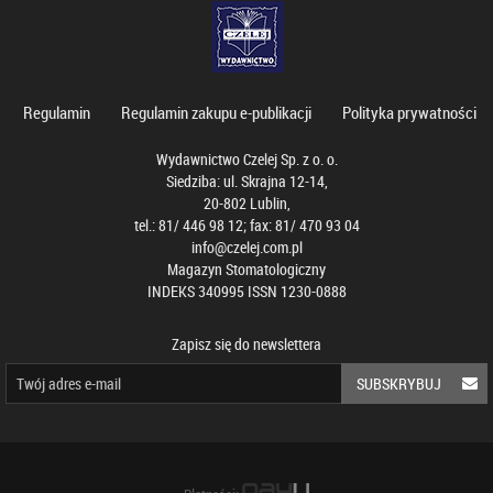
Regulamin
Regulamin zakupu e-publikacji
Polityka prywatności
Wydawnictwo Czelej Sp. z o. o.
Siedziba: ul. Skrajna 12-14,
20-802 Lublin,
tel.: 81/ 446 98 12; fax: 81/ 470 93 04
info@czelej.com.pl
Magazyn Stomatologiczny
INDEKS 340995 ISSN 1230-0888
Zapisz się do newslettera
SUBSKRYBUJ