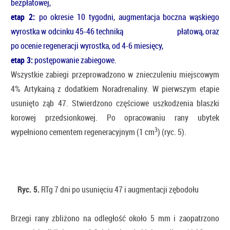
bezpłatowej,
etap 2:
po okresie 10 tygodni, augmentacja boczna wąskiego
wyrostka w odcinku 45-46 techniką płatową, oraz
po ocenie regeneracji wyrostka, od 4-6 miesięcy,
etap 3:
postępowanie zabiegowe.
Wszystkie zabiegi przeprowadzono w znieczuleniu miejscowym
4% Artykainą z dodatkiem Noradrenaliny. W pierwszym etapie
usunięto ząb 47. Stwierdzono częściowe uszkodzenia blaszki
korowej przedsionkowej. Po opracowaniu rany ubytek
3
wypełniono cementem regeneracyjnym (1 cm
) (ryc. 5).
Ryc. 5.
RTg 7 dni po usunięciu 47 i augmentacji zębodołu
Brzegi rany zbliżono na odległość około 5 mm i zaopatrzono