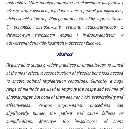
materiałów, które mogłyby sprostać oczekiwaniom pacjentów i
lekarzy w tym aspekcie, a jednocześnie zapewnić jak największą
efektywność kliniczną. Dlatego autorzy chcieliby zaprezentować
3 przypadki zastosowania cementu regeneracyjnego z
dwufazowym siarczanem wapnia i hydroksyapatytem w
odtwarzaniu deficytów kostnych w szczęce i żuchwie.
Abstract
Regenerative surgery, widely practiced in implantology, is aimed
at the most effective reconstruction of alveolar bone loss needed
to ensure optimal implantation conditions. Currently, a huge
range of methods are used to improve the shape and volume of
alveolar ridges, but none of them ensures 100% predictability and
effectiveness. Various augmentation procedures can
significantly burden the patient and cause failures or
complications. Moreover, the invasiveness of some