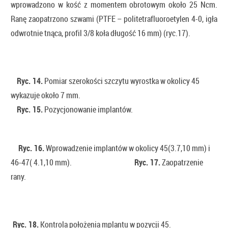
wprowadzono w kość z momentem obrotowym około 25 Ncm.
Ranę zaopatrzono szwami (PTFE – politetrafluoroetylen 4-0, igła
odwrotnie tnąca, profil 3/8 koła długość 16 mm) (ryc.17).
Ryc. 14.
Pomiar szerokości szczytu wyrostka w okolicy 45
wykazuje około 7 mm.
Ryc. 15.
Pozycjonowanie implantów.
Ryc. 16.
Wprowadzenie implantów w okolicy 45(3.7,10 mm) i
46-47( 4.1,10 mm).
Ryc. 17.
Zaopatrzenie
rany.
Ryc. 18.
Kontrola położenia mplantu w pozycji 45.