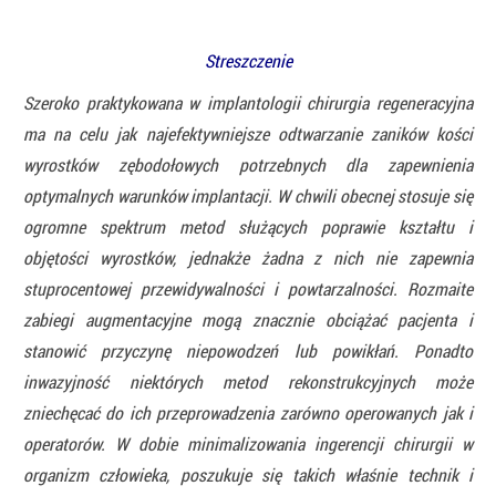
Streszczenie
Szeroko praktykowana w implantologii chirurgia regeneracyjna
ma na celu jak najefektywniejsze odtwarzanie zaników kości
wyrostków zębodołowych potrzebnych dla zapewnienia
optymalnych warunków implantacji. W chwili obecnej stosuje się
ogromne spektrum metod służących poprawie kształtu i
objętości wyrostków, jednakże żadna z nich nie zapewnia
stuprocentowej przewidywalności i powtarzalności. Rozmaite
zabiegi augmentacyjne mogą znacznie obciążać pacjenta i
stanowić przyczynę niepowodzeń lub powikłań. Ponadto
inwazyjność niektórych metod rekonstrukcyjnych może
zniechęcać do ich przeprowadzenia zarówno operowanych jak i
operatorów. W dobie minimalizowania ingerencji chirurgii w
organizm człowieka, poszukuje się takich właśnie technik i