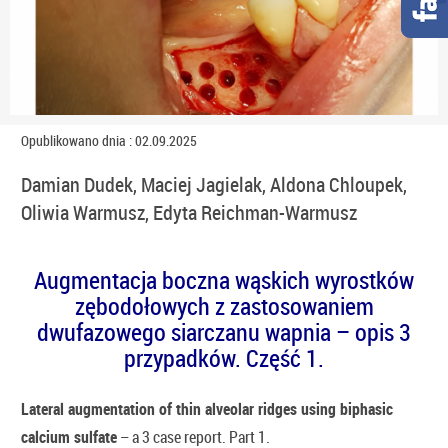
Opublikowano dnia : 02.09.2025
Damian Dudek, Maciej Jagielak, Aldona Chloupek,
Oliwia Warmusz, Edyta Reichman-Warmusz
Augmentacja boczna wąskich wyrostków
zębodołowych z zastosowaniem
dwufazowego siarczanu wapnia – opis 3
przypadków. Część 1.
Lateral augmentation of thin alveolar ridges using biphasic
calcium sulfate
– a 3 case report. Part 1.