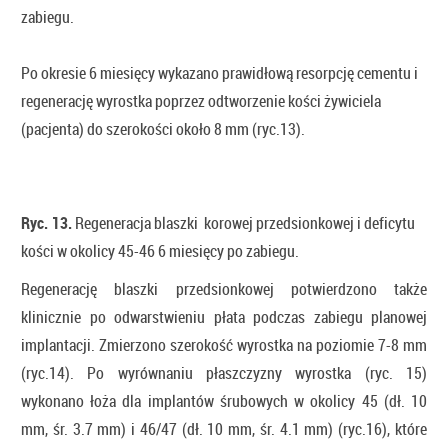
zabiegu.
Po okresie 6 miesięcy wykazano prawidłową resorpcję cementu i
regenerację wyrostka poprzez odtworzenie kości żywiciela
(pacjenta) do szerokości około 8 mm (ryc.13).
Ryc. 13.
Regeneracja blaszki korowej przedsionkowej i deficytu
kości w okolicy 45-46 6 miesięcy po zabiegu.
Regenerację blaszki przedsionkowej potwierdzono także
klinicznie po odwarstwieniu płata podczas zabiegu planowej
implantacji. Zmierzono szerokość wyrostka na poziomie 7-8 mm
(ryc.14). Po wyrównaniu płaszczyzny wyrostka (ryc. 15)
wykonano łoża dla implantów śrubowych w okolicy 45 (dł. 10
mm, śr. 3.7 mm) i 46/47 (dł. 10 mm, śr. 4.1 mm) (ryc.16), które