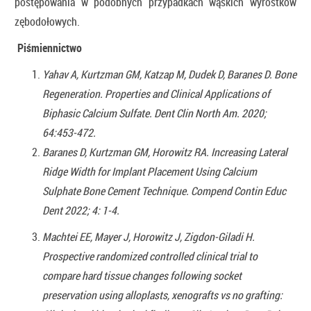
postępowania w podobnych przypadkach wąskich wyrostków
zębodołowych.
Piśmiennictwo
Yahav A, Kurtzman GM, Katzap M, Dudek D, Baranes D. Bone
Regeneration. Properties and Clinical Applications of
Biphasic Calcium Sulfate. Dent Clin North Am. 2020;
64:453-472.
Baranes D, Kurtzman GM, Horowitz RA. Increasing Lateral
Ridge Width for Implant Placement Using Calcium
Sulphate Bone Cement Technique. Compend Contin Educ
Dent 2022; 4: 1-4.
Machtei EE, Mayer J, Horowitz J, Zigdon-Giladi H.
Prospective randomized controlled clinical trial to
compare hard tissue changes following socket
preservation using alloplasts, xenografts vs no grafting: