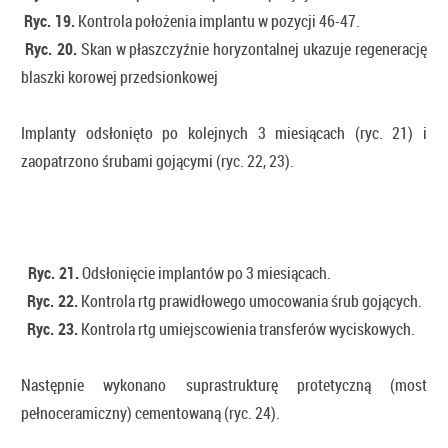
Ryc. 19.
Kontrola położenia implantu w pozycji 46-47.
Ryc. 20.
Skan w płaszczyźnie horyzontalnej ukazuje regenerację
blaszki korowej przedsionkowej
Implanty odsłonięto po kolejnych 3 miesiącach (ryc. 21) i
zaopatrzono śrubami gojącymi (ryc. 22, 23).
Ryc. 21.
Odsłonięcie implantów po 3 miesiącach.
Ryc. 22.
Kontrola rtg prawidłowego umocowania śrub gojących.
Ryc. 23.
Kontrola rtg umiejscowienia transferów wyciskowych.
Następnie wykonano suprastrukturę protetyczną (most
pełnoceramiczny) cementowaną (ryc. 24).