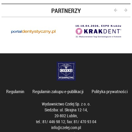
PARTNERZY
Regulamin
Regulamin zakupu e-publikacji
Polityka prywatności
Wydawnictwo Czelej Sp. z o. o.
Siedziba: ul. Skrajna 12-14,
20-802 Lublin,
tel.: 81/ 446 98 12; fax: 81/ 470 93 04
info@czelej.com.pl