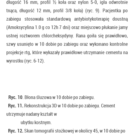
długość 16 mm, profil ½ koła oraz nylon 5-0, igła odwrotnie
tnąca, długość 12 mm, profil 3/8 koła) (ryc. 9). Pacjentka po
zabiegu stosowała standardową antybiotykoterapię doustną
(Amoksycylina 1.0 g co 12h 7 dni) oraz miejscowo płukanie jamy
ustnej roztworem chlorcheksydyny. Rana goiła się prawidłowo,
szwy usunięto w 10 dobie po zabiegu oraz wykonano kontrolne
projekcje rtg, które wykazały prawidłowe utrzymanie cementu na
wyrostku (ryc. 6-12).
Ryc. 10
. Błona śluzowa w 10 dobie po zabiegu.
Ryc. 11.
Rekonstrukcja 3D w 10 dobie po zabiegu. Cement
utrzymuje nadany kształt w
ubytku kostnym.
Ryc. 12.
Skan tomografii stożkowej w okolicy 45, w 10 dobie po