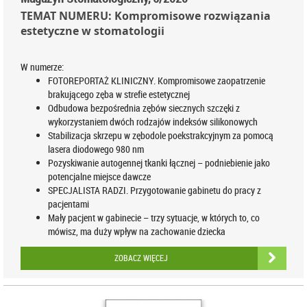
TEMAT NUMERU: Kompromisowe rozwiązania
estetyczne w stomatologii
W numerze:
FOTOREPORTAŻ KLINICZNY. Kompromisowe zaopatrzenie
brakującego zęba w strefie estetycznej
Odbudowa bezpośrednia zębów siecznych szczęki z
wykorzystaniem dwóch rodzajów indeksów silikonowych
Stabilizacja skrzepu w zębodole poekstrakcyjnym za pomocą
lasera diodowego 980 nm
Pozyskiwanie autogennej tkanki łącznej – podniebienie jako
potencjalne miejsce dawcze
SPECJALISTA RADZI. Przygotowanie gabinetu do pracy z
pacjentami
Mały pacjent w gabinecie – trzy sytuacje, w których to, co
mówisz, ma duży wpływ na zachowanie dziecka
ZOBACZ WIĘCEJ