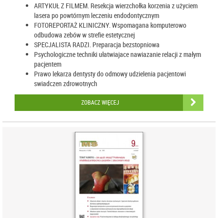
ARTYKUŁ Z FILMEM. Resekcja wierzchołka korzenia z użyciem
lasera po powtórnym leczeniu endodontycznym
FOTOREPORTAŻ KLINICZNY. Wspomagana komputerowo
odbudowa zebów w strefie estetycznej
SPECJALISTA RADZI. Preparacja bezstopniowa
Psychologiczne techniki ułatwiajace nawiazanie relacji z małym
pacjentem
Prawo lekarza dentysty do odmowy udzielenia pacjentowi
swiadczen zdrowotnych
ZOBACZ WIĘCEJ