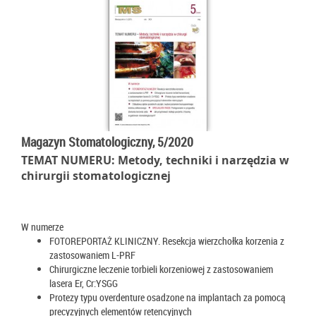
Magazyn Stomatologiczny, 5/2020
TEMAT NUMERU: Metody, techniki i narzędzia w
chirurgii stomatologicznej
W numerze
FOTOREPORTAŻ KLINICZNY. Resekcja wierzchołka korzenia z
zastosowaniem L-PRF
Chirurgiczne leczenie torbieli korzeniowej z zastosowaniem
lasera Er, Cr:YSGG
Protezy typu overdenture osadzone na implantach za pomocą
precyzyjnych elementów retencyjnych