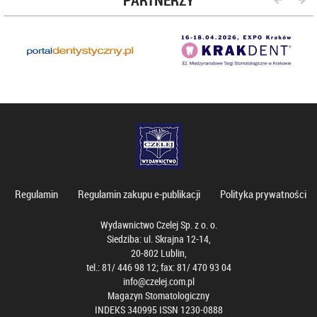
PARTNERZY
Regulamin
Regulamin zakupu e-publikacji
Polityka prywatności
Wydawnictwo Czelej Sp. z o. o.
Siedziba: ul. Skrajna 12-14,
20-802 Lublin,
tel.: 81/ 446 98 12; fax: 81/ 470 93 04
info@czelej.com.pl
Magazyn Stomatologiczny
INDEKS 340995 ISSN 1230-0888