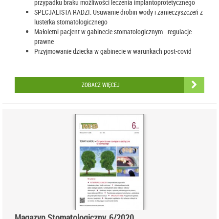
przypadku braku możliwości leczenia implantoprotetycznego
SPECJALISTA RADZI. Usuwanie drobin wody i zanieczyszczeń z
lusterka stomatologicznego
Małoletni pacjent w gabinecie stomatologicznym - regulacje
prawne
Przyjmowanie dziecka w gabinecie w warunkach post-covid
ZOBACZ WIĘCEJ
Magazyn Stomatologiczny, 6/2020