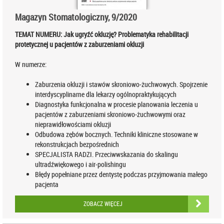
Magazyn Stomatologiczny, 9/2020
TEMAT NUMERU: Jak ugryźć okluzję? Problematyka rehabilitacji
protetycznej u pacjentów z zaburzeniami okluzji
W numerze:
Zaburzenia okluzji i stawów skroniowo‑żuchwowych. Spojrzenie
interdyscyplinarne dla lekarzy ogólnopraktykujących
Diagnostyka funkcjonalna w procesie planowania leczenia u
pacjentów z zaburzeniami skroniowo‑żuchwowymi oraz
nieprawidłowościami okluzji
Odbudowa zębów bocznych. Techniki kliniczne stosowane w
rekonstrukcjach bezpośrednich
SPECJALISTA RADZI. Przeciwwskazania do skalingu
ultradźwiękowego i air‑polishingu
Błędy popełniane przez dentystę podczas przyjmowania małego
pacjenta
ZOBACZ WIĘCEJ