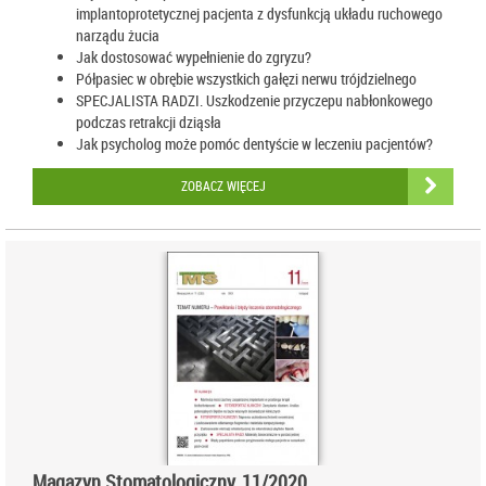
implantoprotetycznej pacjenta z dysfunkcją układu ruchowego
narządu żucia
Jak dostosować wypełnienie do zgryzu?
Półpasiec w obrębie wszystkich gałęzi nerwu trójdzielnego
SPECJALISTA RADZI. Uszkodzenie przyczepu nabłonkowego
podczas retrakcji dziąsła
Jak psycholog może pomóc dentyście w leczeniu pacjentów?
ZOBACZ WIĘCEJ
Magazyn Stomatologiczny, 11/2020