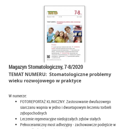
Magazyn Stomatologiczny, 7-8/2020
TEMAT NUMERU: Stomatologiczne problemy
wieku rozwojowego w praktyce
W numerze:
FOTOREPORTAŻ KLINICZNY. Zastosowanie dwufazowego
siarczanu wapnia w jedno i dwuetapowym leczeniu torbieli
zębopochodnych
Leczenie regeneracyjne niedojrzałych zębów stałych
Pełnoceramiczny most adhezyjny - zachowawcze podejście w