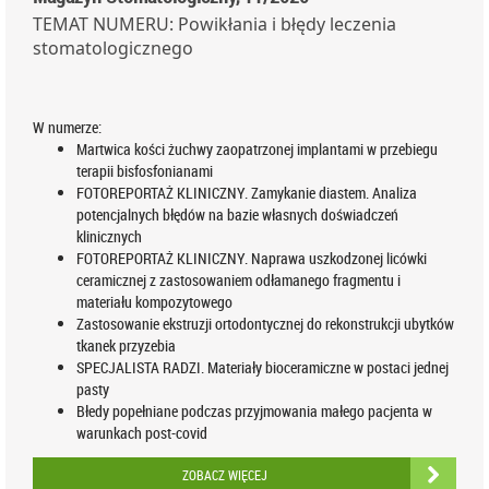
TEMAT NUMERU: Powikłania i błędy leczenia
stomatologicznego
W numerze:
Martwica kości żuchwy zaopatrzonej implantami w przebiegu
terapii bisfosfonianami
FOTOREPORTAŻ KLINICZNY. Zamykanie diastem. Analiza
potencjalnych błędów na bazie własnych doświadczeń
klinicznych
FOTOREPORTAŻ KLINICZNY. Naprawa uszkodzonej licówki
ceramicznej z zastosowaniem odłamanego fragmentu i
materiału kompozytowego
Zastosowanie ekstruzji ortodontycznej do rekonstrukcji ubytków
tkanek przyzebia
SPECJALISTA RADZI. Materiały bioceramiczne w postaci jednej
pasty
Błedy popełniane podczas przyjmowania małego pacjenta w
warunkach post-covid
ZOBACZ WIĘCEJ