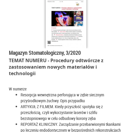
Magazyn Stomatologiczny, 3/2020
TEMAT NUMERU - Procedury odtwórcze z
zastosowaniem nowych materiałów i
technologii
W numerze
Resorpcja wewnętrzna perforująca w zębie siecznym
przyśrodkowym żuchwy. Opis przypadku
ARTYKUŁ Z FILMEM. Kiedy przyszłość spotyka się z
przeszłością, czyli wykorzystanie laserów i szlifu
bezstopniowego w celu odbudowy korony zęba
REPORTAŻ KLINICZNY. Zarządzanie przebarwionymi tkankami
po leczeniu endodontycznym w bezpośrednich rekonstrukcjach