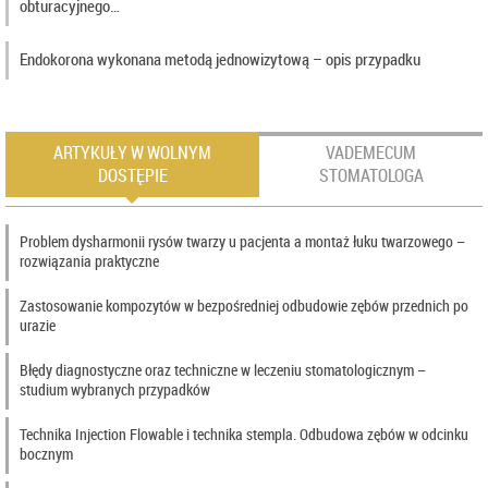
obturacyjnego…
Endokorona wykonana metodą jednowizytową – opis przypadku
ARTYKUŁY W WOLNYM
VADEMECUM
DOSTĘPIE
STOMATOLOGA
Problem dysharmonii rysów twarzy u pacjenta a montaż łuku twarzowego –
rozwiązania praktyczne
Zastosowanie kompozytów w bezpośredniej odbudowie zębów przednich po
urazie
Błędy diagnostyczne oraz techniczne w leczeniu stomatologicznym –
studium wybranych przypadków
Technika Injection Flowable i technika stempla. Odbudowa zębów w odcinku
bocznym