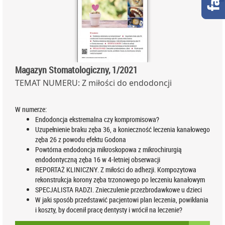
Magazyn Stomatologiczny, 1/2021
TEMAT NUMERU: Z miłości do endodoncji
W numerze:
Endodoncja ekstremalna czy kompromisowa?
Uzupełnienie braku zęba 36, a konieczność leczenia kanałowego
zęba 26 z powodu efektu Godona
Powtórna endodoncja mikroskopowa z mikrochirurgią
endodontyczną zęba 16 w 4-letniej obserwacji
REPORTAŻ KLINICZNY. Z miłości do adhezji. Kompozytowa
rekonstrukcja korony zęba trzonowego po leczeniu kanałowym
SPECJALISTA RADZI. Znieczulenie przezbrodawkowe u dzieci
W jaki sposób przedstawić pacjentowi plan leczenia, powikłania
i koszty, by docenił pracę dentysty i wrócił na leczenie?