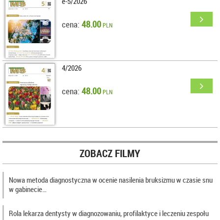
e-5/2026
48.00
cena:
PLN
4/2026
48.00
cena:
PLN
ZOBACZ FILMY
Nowa metoda diagnostyczna w ocenie nasilenia bruksizmu w czasie snu
w gabinecie…
Rola lekarza dentysty w diagnozowaniu, profilaktyce i leczeniu zespołu