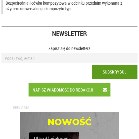
Bezpośrednia licówka kompozytowa w odcinku przednim wykonana z
użyciem uniwersalnego kompozytu typu…
NEWSLETTER
Zapisz się do newslettera
SUBSKRYBUJ
NAPISZ WIADOMOŚĆ DO REDAKCJI
REKLAMA