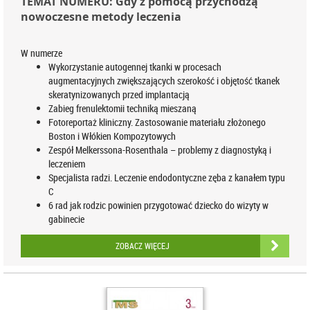
TEMAT NUMERU: Gdy z pomocą przychodzą
nowoczesne metody leczenia
W numerze
Wykorzystanie autogennej tkanki w procesach
augmentacyjnych zwiększających szerokość i objętość tkanek
skeratynizowanych przed implantacją
Zabieg frenulektomii techniką mieszaną
Fotoreportaż kliniczny. Zastosowanie materiału złożonego
Boston i Włókien Kompozytowych
Zespół Melkerssona-Rosenthala – problemy z diagnostyką i
leczeniem
Specjalista radzi. Leczenie endodontyczne zęba z kanałem typu
C
6 rad jak rodzic powinien przygotować dziecko do wizyty w
gabinecie
ZOBACZ WIĘCEJ