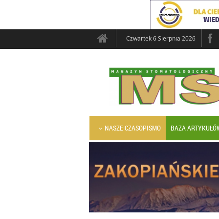
Czwartek 6 Sierpnia 2026
NASZE CZASOPISMO
BAZA ARTYKUŁÓ