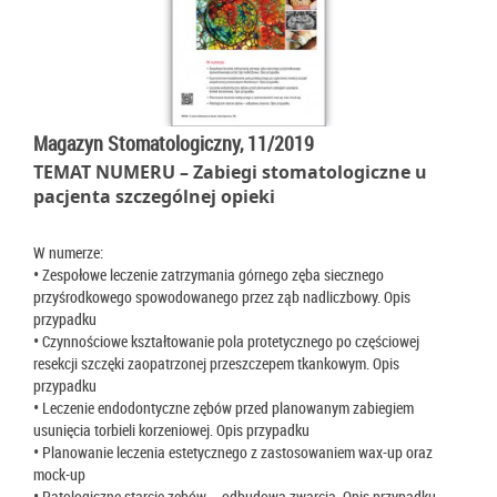
Magazyn Stomatologiczny, 11/2019
TEMAT NUMERU – Zabiegi stomatologiczne u
pacjenta szczególnej opieki
W numerze:
• Zespołowe leczenie zatrzymania górnego zęba siecznego
przyśrodkowego spowodowanego przez ząb nadliczbowy. Opis
przypadku
• Czynnościowe kształtowanie pola protetycznego po częściowej
resekcji szczęki zaopatrzonej przeszczepem tkankowym. Opis
przypadku
• Leczenie endodontyczne zębów przed planowanym zabiegiem
usunięcia torbieli korzeniowej. Opis przypadku
• Planowanie leczenia estetycznego z zastosowaniem wax-up oraz
mock-up
• Patologiczne starcie zębów – odbudowa zwarcia. Opis przypadku