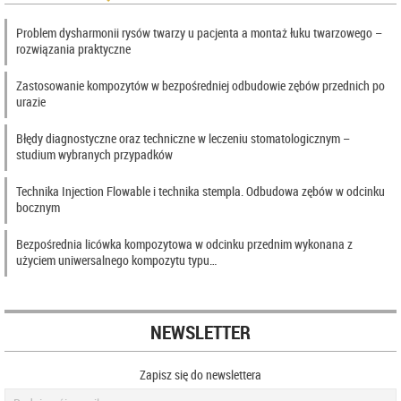
Problem dysharmonii rysów twarzy u pacjenta a montaż łuku twarzowego –
rozwiązania praktyczne
Zastosowanie kompozytów w bezpośredniej odbudowie zębów przednich po
urazie
Błędy diagnostyczne oraz techniczne w leczeniu stomatologicznym –
studium wybranych przypadków
Technika Injection Flowable i technika stempla. Odbudowa zębów w odcinku
bocznym
Bezpośrednia licówka kompozytowa w odcinku przednim wykonana z
użyciem uniwersalnego kompozytu typu…
NEWSLETTER
Zapisz się do newslettera