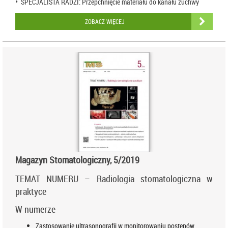
• SPECJALISTA RADZI: Przepchnięcie materiału do kanału żuchwy
ZOBACZ WIĘCEJ
Magazyn Stomatologiczny, 5/2019
TEMAT NUMERU – Radiologia stomatologiczna w
praktyce
W numerze
Zastosowanie ultrasonografii w monitorowaniu postępów