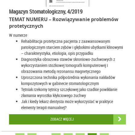
Magazyn Stomatologiczny, 4/2019
TEMAT NUMERU – Rozwiązywanie problemów
protetycznych
W numerze
Rehabilitacja protetyczna pacjenta z zaawansowanym
patologicznym starciem zębów i głębokimi ubytkami klinowymi
– charakterystyka, etiologia, opis przypadku
Diagnostyka obrazowa stawów skroniowo-żuchwowych z
wykorzystaniem stożkowej tomografii komputerowej i
obrazowania metodą rezonansu magnetycznego
Uproszczona technika półpośrednia wykonania nakładów
kompozytowych w gabinecie stomatologicznym
Tętniak rzekomy tętnicy szczękowej jako rzadkie powikłanie
złamania wyrostka kłykciowego żuchwy
Jak i kiedy lekarz dentysta może wykorzystać w praktyce
elementy terapii manualnej?
ZOBACZ WIĘCEJ