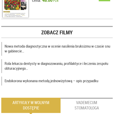
cena:
PLN
ZOBACZ FILMY
Nowa metoda diagnostyczna w ocenie nasilenia bruksizmu w czasie snu
w gabinecie…
Rola lekarza dentysty w diagnozowaniu, profilaktyce i leczeniu zespołu
obturacyjnego…
Endokorona wykonana metodą jednowizytową – opis przypadku
ARTYKUŁY W WOLNYM
VADEMECUM
DOSTĘPIE
STOMATOLOGA