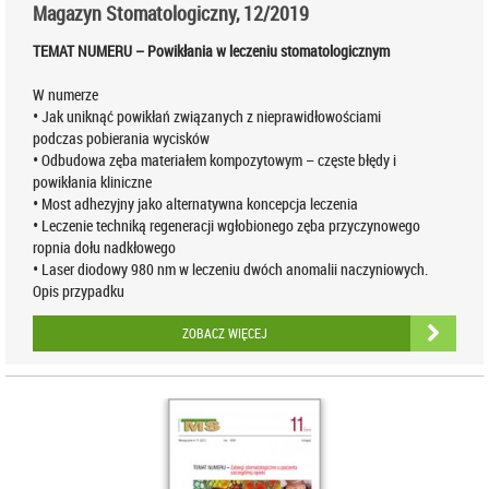
Magazyn Stomatologiczny, 12/2019
TEMAT NUMERU – Powikłania w leczeniu stomatologicznym
W numerze
• Jak uniknąć powikłań związanych z nieprawidłowościami
podczas pobierania wycisków
• Odbudowa zęba materiałem kompozytowym – częste błędy i
powikłania kliniczne
• Most adhezyjny jako alternatywna koncepcja leczenia
• Leczenie techniką regeneracji wgłobionego zęba przyczynowego
ropnia dołu nadkłowego
• Laser diodowy 980 nm w leczeniu dwóch anomalii naczyniowych.
Opis przypadku
ZOBACZ WIĘCEJ