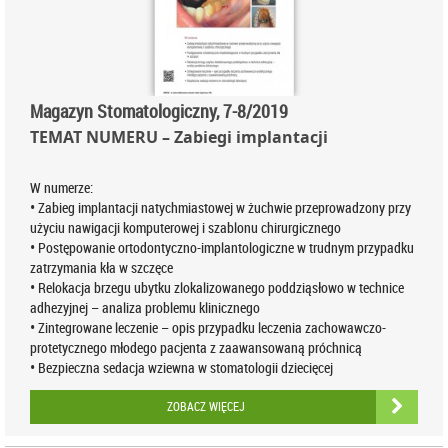
Magazyn Stomatologiczny, 7-8/2019
TEMAT NUMERU – Zabiegi implantacji
W numerze:
• Zabieg implantacji natychmiastowej w żuchwie przeprowadzony przy
użyciu nawigacji komputerowej i szablonu chirurgicznego
• Postępowanie ortodontyczno-implantologiczne w trudnym przypadku
zatrzymania kła w szczęce
• Relokacja brzegu ubytku zlokalizowanego poddziąsłowo w technice
adhezyjnej – analiza problemu klinicznego
• Zintegrowane leczenie – opis przypadku leczenia zachowawczo-
protetycznego młodego pacjenta z zaawansowaną próchnicą
• Bezpieczna sedacja wziewna w stomatologii dziecięcej
ZOBACZ WIĘCEJ