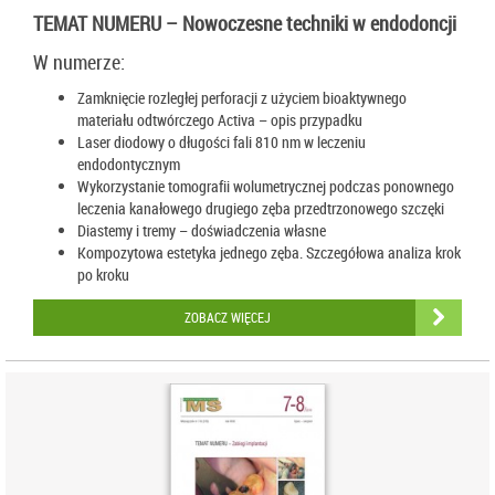
TEMAT NUMERU – Nowoczesne techniki w endodoncji
W numerze:
Zamknięcie rozległej perforacji z użyciem bioaktywnego
materiału odtwórczego Activa – opis przypadku
Laser diodowy o długości fali 810 nm w leczeniu
endodontycznym
Wykorzystanie tomografii wolumetrycznej podczas ponownego
leczenia kanałowego drugiego zęba przedtrzonowego szczęki
Diastemy i tremy – doświadczenia własne
Kompozytowa estetyka jednego zęba. Szczegółowa analiza krok
po kroku
ZOBACZ WIĘCEJ