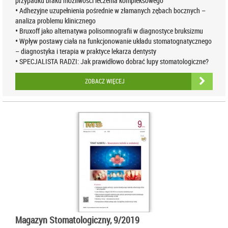
przypadku braku możliwosci leczenia kompleksowego
• Adhezyjne uzupełnienia pośrednie w złamanych zębach bocznych –
analiza problemu klinicznego
• Bruxoff jako alternatywa polisomnografii w diagnostyce bruksizmu
• Wpływ postawy ciała na funkcjonowanie układu stomatognatycznego
– diagnostyka i terapia w praktyce lekarza dentysty
• SPECJALISTA RADZI: Jak prawidłowo dobrać lupy stomatologiczne?
ZOBACZ WIĘCEJ
Magazyn Stomatologiczny, 9/2019