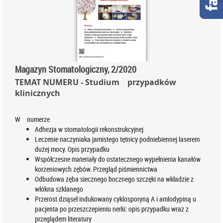
Magazyn Stomatologiczny, 2/2020
TEMAT NUMERU - Studium przypadków
klinicznych
W numerze
Adhezja w stomatologii rekonstrukcyjnej
Leczenie naczyniaka jamistego tętnicy podniebiennej laserem
dużej mocy. Opis przypadku
Współczesne materiały do ostatecznego wypełnienia kanałów
korzeniowych zębów. Przegląd piśmiennictwa
Odbudowa zęba siecznego bocznego szczęki na wkładzie z
włókna szklanego
Przerost dziąseł indukowany cyklosporyną A i amlodypiną u
pacjenta po przeszczepieniu nerki: opis przypadku wraz z
przeglądem literatury