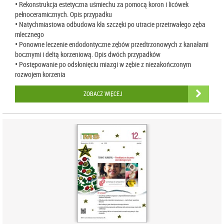
• Rekonstrukcja estetyczna uśmiechu za pomocą koron i licówek
pełnoceramicznych. Opis przypadku
• Natychmiastowa odbudowa kła szczęki po utracie przetrwałego zęba
mlecznego
• Ponowne leczenie endodontyczne zębów przedtrzonowych z kanałami
bocznymi i deltą korzeniową. Opis dwóch przypadków
• Postępowanie po odsłonięciu miazgi w zębie z niezakończonym
rozwojem korzenia
ZOBACZ WIĘCEJ