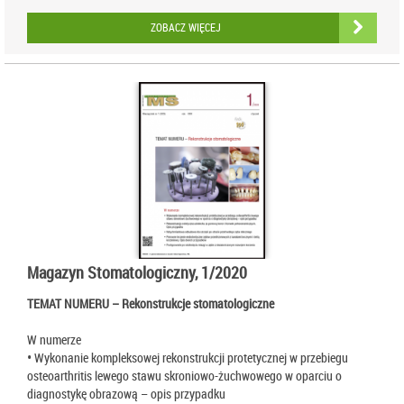
ZOBACZ WIĘCEJ
Magazyn Stomatologiczny, 1/2020
TEMAT NUMERU – Rekonstrukcje stomatologiczne
W numerze
• Wykonanie kompleksowej rekonstrukcji protetycznej w przebiegu
osteoarthritis lewego stawu skroniowo-żuchwowego w oparciu o
diagnostykę obrazową – opis przypadku