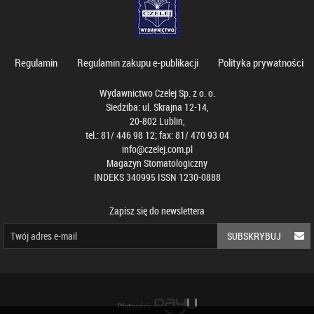
Regulamin
Regulamin zakupu e-publikacji
Polityka prywatności
Wydawnictwo Czelej Sp. z o. o.
Siedziba: ul. Skrajna 12-14,
20-802 Lublin,
tel.: 81/ 446 98 12; fax: 81/ 470 93 04
info@czelej.com.pl
Magazyn Stomatologiczny
INDEKS 340995 ISSN 1230-0888
Zapisz się do newslettera
SUBSKRYBUJ
Płatności: