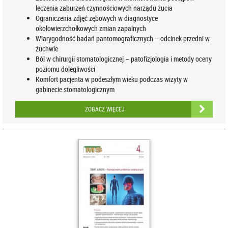
leczenia zaburzeń czynnościowych narządu żucia
Ograniczenia zdjęć zębowych w diagnostyce
okołowierzchołkowych zmian zapalnych
Wiarygodność badań pantomograficznych – odcinek przedni w
żuchwie
Ból w chirurgii stomatologicznej – patofizjologia i metody oceny
poziomu dolegliwości
Komfort pacjenta w podeszłym wieku podczas wizyty w
gabinecie stomatologicznym
ZOBACZ WIĘCEJ