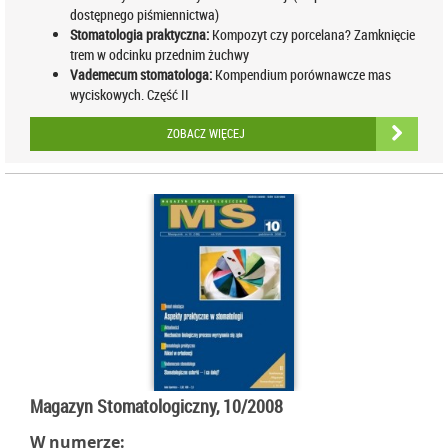
dostępnego piśmiennictwa)
Stomatologia praktyczna:
Kompozyt czy porcelana? Zamknięcie
trem w odcinku przednim żuchwy
Vademecum stomatologa:
Kompendium porównawcze mas
wyciskowych. Część II
ZOBACZ WIĘCEJ
Magazyn Stomatologiczny, 10/2008
W numerze: