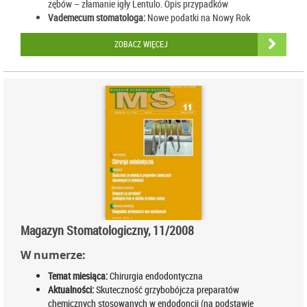
zębów – złamanie igły Lentulo. Opis przypadków
Vademecum stomatologa:
Nowe podatki na Nowy Rok
ZOBACZ WIĘCEJ
Magazyn Stomatologiczny, 11/2008
W numerze:
Temat miesiąca:
Chirurgia endodontyczna
Aktualności:
Skuteczność grzybobójcza preparatów
chemicznych stosowanych w endodoncji (na podstawie