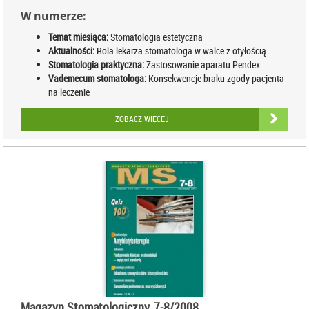
W numerze:
Temat miesiąca:
Stomatologia estetyczna
Aktualności:
Rola lekarza stomatologa w walce z otyłością
Stomatologia praktyczna:
Zastosowanie aparatu Pendex
Vademecum stomatologa:
Konsekwencje braku zgody pacjenta
na leczenie
ZOBACZ WIĘCEJ
Magazyn Stomatologiczny, 7-8/2008