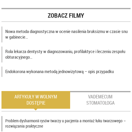
ZOBACZ FILMY
Nowa metoda diagnostyczna w ocenie nasilenia bruksizmu w czasie snu
w gabinecie…
Rola lekarza dentysty w diagnozowaniu, profilaktyce i leczeniu zespołu
obturacyjnego…
Endokorona wykonana metodą jednowizytową – opis przypadku
ARTYKUŁY W WOLNYM
VADEMECUM
DOSTĘPIE
STOMATOLOGA
Problem dysharmonii rysów twarzy u pacjenta a montaż łuku twarzowego –
rozwiązania praktyczne