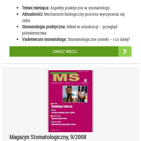
Temat miesiąca:
Aspekty praktyczne w stomatologii
Aktualności:
Mechanizm biologiczny procesu wyrzynania się
zęba
Stomatologia praktyczna:
Nikiel w ortodoncji – przegląd
piśmiennictwa
Vademecum stomatologa:
Stomatologiczne usterki – i co dalej?
ZOBACZ WIĘCEJ
Magazyn Stomatologiczny, 9/2008