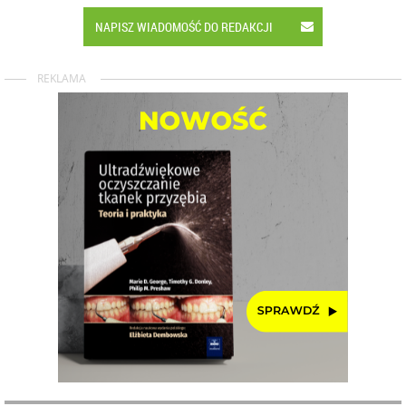
NAPISZ WIADOMOŚĆ DO REDAKCJI
REKLAMA