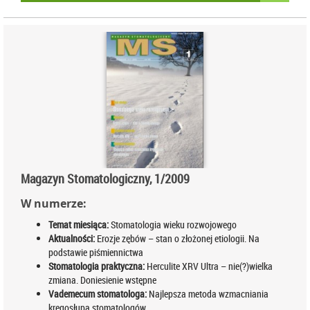
Magazyn Stomatologiczny, 1/2009
W numerze:
Temat miesiąca:
Stomatologia wieku rozwojowego
Aktualności:
Erozje zębów – stan o złożonej etiologii. Na
podstawie piśmiennictwa
Stomatologia praktyczna:
Herculite XRV Ultra – nie(?)wielka
zmiana. Doniesienie wstępne
Vademecum stomatologa:
Najlepsza metoda wzmacniania
kręgosłupa stomatologów