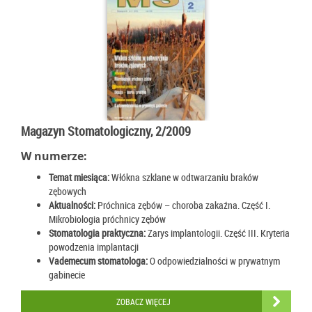
Magazyn Stomatologiczny, 2/2009
W numerze:
Temat miesiąca:
Włókna szklane w odtwarzaniu braków
zębowych
Aktualności:
Próchnica zębów – choroba zakaźna. Część I.
Mikrobiologia próchnicy zębów
Stomatologia praktyczna:
Zarys implantologii. Część III. Kryteria
powodzenia implantacji
Vademecum stomatologa:
O odpowiedzialności w prywatnym
gabinecie
ZOBACZ WIĘCEJ