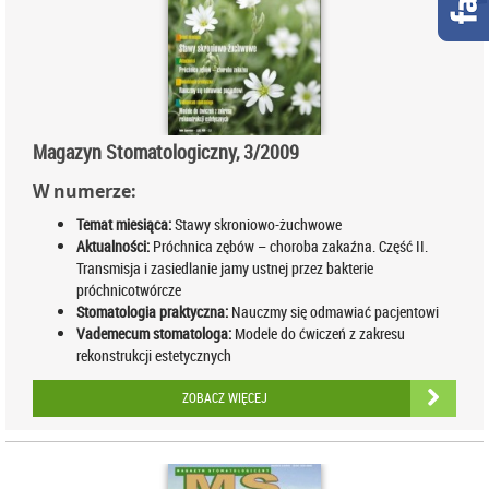
Magazyn Stomatologiczny, 3/2009
W numerze:
Temat miesiąca:
Stawy skroniowo-żuchwowe
Aktualności:
Próchnica zębów – choroba zakaźna. Część II.
Transmisja i zasiedlanie jamy ustnej przez bakterie
próchnicotwórcze
Stomatologia praktyczna:
Nauczmy się odmawiać pacjentowi
Vademecum stomatologa:
Modele do ćwiczeń z zakresu
rekonstrukcji estetycznych
ZOBACZ WIĘCEJ