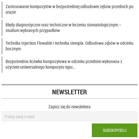
Zastosowanie kompozytów w bezpośredniej odbudowie zębów przednich po
urazie
Błędy diagnostyczne oraz techniczne w leczeniu stomatologicznym –
studium wybranych przypadków
Technika Injection Flowable i technika stempla. Odbudowa zębów w odcinku
bocznym
Bezpośrednia licówka kompozytowa w odcinku przednim wykonana z
użyciem uniwersalnego kompozytu typu…
NEWSLETTER
Zapisz się do newslettera
SUBSKRYBUJ