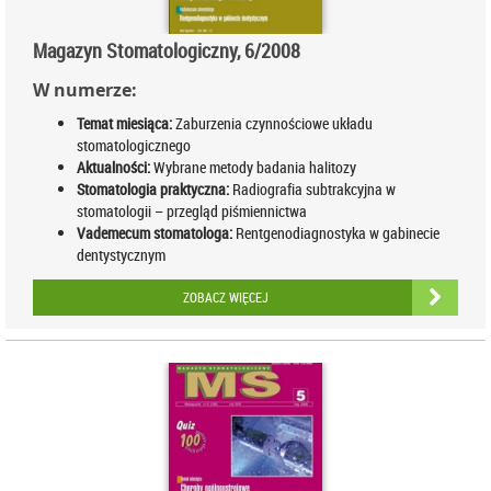
Magazyn Stomatologiczny, 6/2008
W numerze:
Temat miesiąca:
Zaburzenia czynnościowe układu
stomatologicznego
Aktualności:
Wybrane metody badania halitozy
Stomatologia praktyczna:
Radiografia subtrakcyjna w
stomatologii – przegląd piśmiennictwa
Vademecum stomatologa:
Rentgenodiagnostyka w gabinecie
dentystycznym
ZOBACZ WIĘCEJ