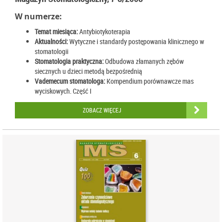
W numerze:
Temat miesiąca:
Antybiotykoterapia
Aktualności:
Wytyczne i standardy postępowania klinicznego w
stomatologii
Stomatologia praktyczna:
Odbudowa złamanych zębów
siecznych u dzieci metodą bezpośrednią
Vademecum stomatologa:
Kompendium porównawcze mas
wyciskowych. Część I
ZOBACZ WIĘCEJ