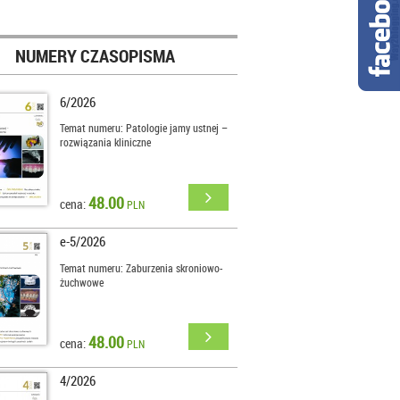
NUMERY CZASOPISMA
6/2026
Temat numeru: Patologie jamy ustnej –
rozwiązania kliniczne
48.00
cena:
PLN
e-5/2026
Temat numeru: Zaburzenia skroniowo-
żuchwowe
48.00
cena:
PLN
4/2026