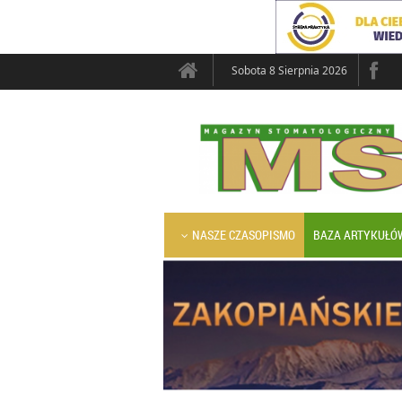
Sobota 8 Sierpnia 2026
NASZE CZASOPISMO
BAZA ARTYKUŁÓ