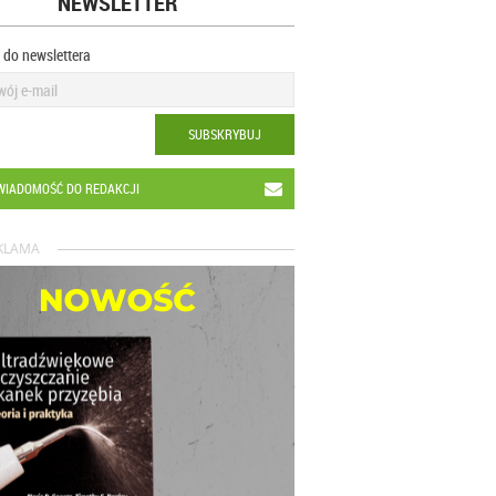
NEWSLETTER
ę do newslettera
SUBSKRYBUJ
WIADOMOŚĆ DO REDAKCJI
KLAMA