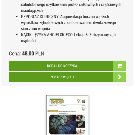
całodobowego użytkowania protez całkowitych i częściowych
osiadających.
REPORTAŻ KLINICZNY. Augmentacja boczna wąskich
wyrostków zębodołowych z zastosowaniem dwufazowego
siarczanu wapnia
KĄCIK JĘZYKA ANGIELSKIEGO. Lekcja 5. Zatrzymany ząb
mądrości
Cena:
48.00
PLN
DODAJ DO KOSZYKA
ZOBACZ WIĘCEJ