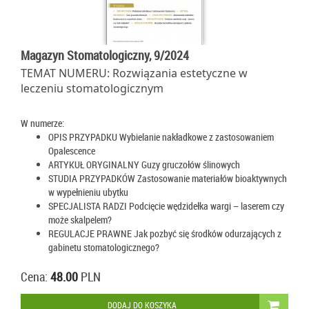
Magazyn Stomatologiczny, 9/2024
TEMAT NUMERU: Rozwiązania estetyczne w
leczeniu stomatologicznym
W numerze:
OPIS PRZYPADKU Wybielanie nakładkowe z zastosowaniem
Opalescence
ARTYKUŁ ORYGINALNY Guzy gruczołów ślinowych
STUDIA PRZYPADKÓW Zastosowanie materiałów bioaktywnych
w wypełnieniu ubytku
SPECJALISTA RADZI Podcięcie wędzidełka wargi – laserem czy
może skalpelem?
REGULACJE PRAWNE Jak pozbyć się środków odurzających z
gabinetu stomatologicznego?
Cena:
48.00
PLN
DODAJ DO KOSZYKA