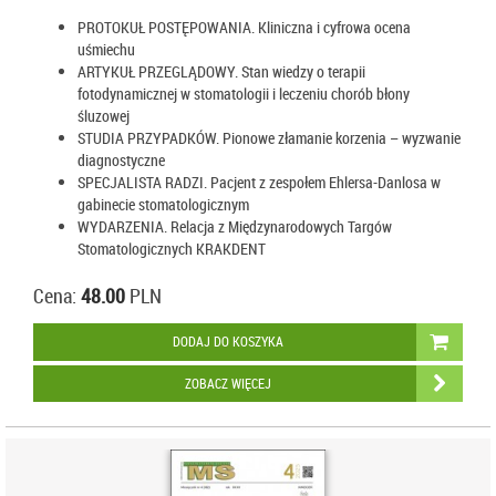
PROTOKUŁ POSTĘPOWANIA. Kliniczna i cyfrowa ocena
uśmiechu
ARTYKUŁ PRZEGLĄDOWY. Stan wiedzy o terapii
fotodynamicznej w stomatologii i leczeniu chorób błony
śluzowej
STUDIA PRZYPADKÓW. Pionowe złamanie korzenia – wyzwanie
diagnostyczne
SPECJALISTA RADZI. Pacjent z zespołem Ehlersa-Danlosa w
gabinecie stomatologicznym
WYDARZENIA. Relacja z Międzynarodowych Targów
Stomatologicznych KRAKDENT
Cena:
48.00
PLN
DODAJ DO KOSZYKA
ZOBACZ WIĘCEJ