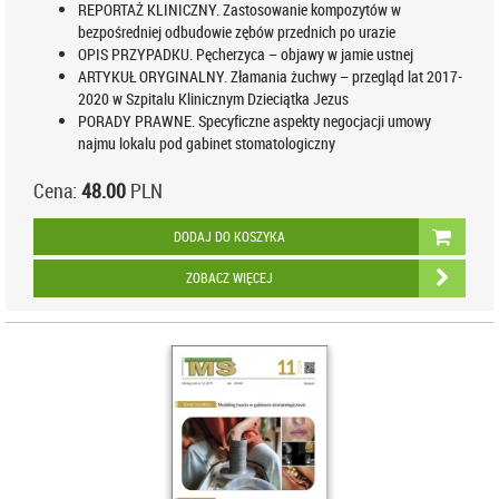
REPORTAŻ KLINICZNY. Zastosowanie kompozytów w
bezpośredniej odbudowie zębów przednich po urazie
OPIS PRZYPADKU. Pęcherzyca – objawy w jamie ustnej
ARTYKUŁ ORYGINALNY. Złamania żuchwy – przegląd lat 2017-
2020 w Szpitalu Klinicznym Dzieciątka Jezus
PORADY PRAWNE. Specyficzne aspekty negocjacji umowy
najmu lokalu pod gabinet stomatologiczny
Cena:
48.00
PLN
DODAJ DO KOSZYKA
ZOBACZ WIĘCEJ