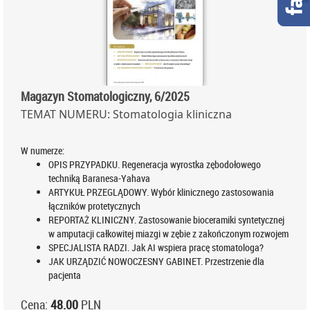
Magazyn Stomatologiczny, 6/2025
TEMAT NUMERU: Stomatologia kliniczna
W numerze:
OPIS PRZYPADKU. Regeneracja wyrostka zębodołowego
techniką Baranesa-Yahava
ARTYKUŁ PRZEGLĄDOWY. Wybór klinicznego zastosowania
łączników protetycznych
REPORTAŻ KLINICZNY. Zastosowanie bioceramiki syntetycznej
w amputacji całkowitej miazgi w zębie z zakończonym rozwojem
SPECJALISTA RADZI. Jak AI wspiera pracę stomatologa?
JAK URZĄDZIĆ NOWOCZESNY GABINET. Przestrzenie dla
pacjenta
Cena:
48.00
PLN