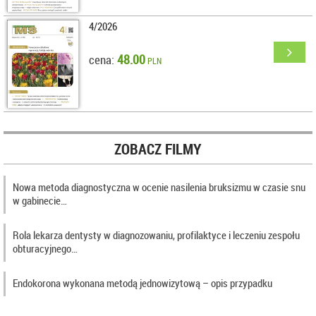
4/2026
48.00
cena:
PLN
ZOBACZ FILMY
Nowa metoda diagnostyczna w ocenie nasilenia bruksizmu w czasie snu
w gabinecie…
Rola lekarza dentysty w diagnozowaniu, profilaktyce i leczeniu zespołu
obturacyjnego…
Endokorona wykonana metodą jednowizytową – opis przypadku