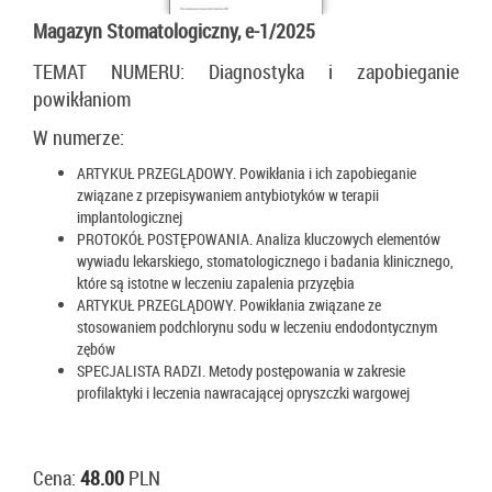
Magazyn Stomatologiczny, e-1/2025
TEMAT NUMERU: Diagnostyka i zapobieganie
powikłaniom
W numerze:
ARTYKUŁ PRZEGLĄDOWY. Powikłania i ich zapobieganie
związane z przepisywaniem antybiotyków w terapii
implantologicznej
PROTOKÓŁ POSTĘPOWANIA. Analiza kluczowych elementów
wywiadu lekarskiego, stomatologicznego i badania klinicznego,
które są istotne w leczeniu zapalenia przyzębia
ARTYKUŁ PRZEGLĄDOWY. Powikłania związane ze
stosowaniem podchlorynu sodu w leczeniu endodontycznym
zębów
SPECJALISTA RADZI. Metody postępowania w zakresie
profilaktyki i leczenia nawracającej opryszczki wargowej
Cena:
48.00
PLN