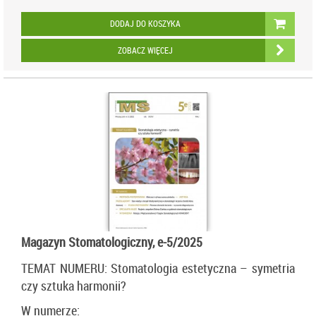
DODAJ DO KOSZYKA
ZOBACZ WIĘCEJ
Magazyn Stomatologiczny, e-5/2025
TEMAT NUMERU: Stomatologia estetyczna – symetria
czy sztuka harmonii?
W numerze: