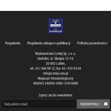
Regulamin
Regulamin zakupu e-publikacji
Polityka prywatności
Wydawnictwo Czelej Sp. z o. o.
Siedziba: ul. Skrajna 12-14,
20-802 Lublin,
tel.: 81/ 446 98 12; fax: 81/ 470 93 04
info@czelej.com.pl
Magazyn Stomatologiczny
INDEKS 340995 ISSN 1230-0888
Zapisz się do newslettera
SUBSKRYBUJ