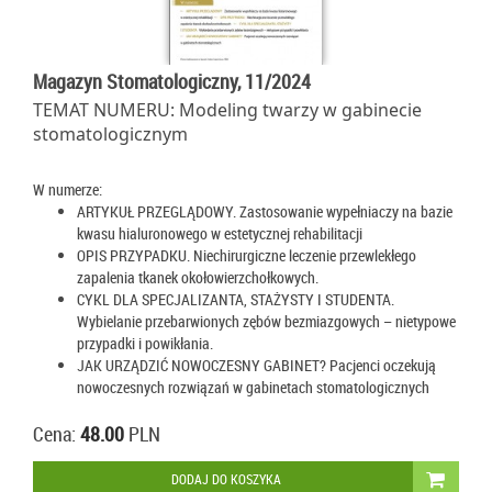
Magazyn Stomatologiczny, 11/2024
TEMAT NUMERU: Modeling twarzy w gabinecie
stomatologicznym
W numerze:
ARTYKUŁ PRZEGLĄDOWY. Zastosowanie wypełniaczy na bazie
kwasu hialuronowego w estetycznej rehabilitacji
OPIS PRZYPADKU. Niechirurgiczne leczenie przewlekłego
zapalenia tkanek okołowierzchołkowych.
CYKL DLA SPECJALIZANTA, STAŻYSTY I STUDENTA.
Wybielanie przebarwionych zębów bezmiazgowych – nietypowe
przypadki i powikłania.
JAK URZĄDZIĆ NOWOCZESNY GABINET? Pacjenci oczekują
nowoczesnych rozwiązań w gabinetach stomatologicznych
Cena:
48.00
PLN
DODAJ DO KOSZYKA