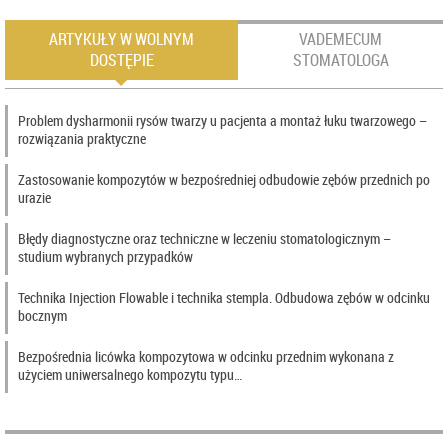
ARTYKUŁY W WOLNYM
VADEMECUM
DOSTĘPIE
STOMATOLOGA
Problem dysharmonii rysów twarzy u pacjenta a montaż łuku twarzowego –
rozwiązania praktyczne
Zastosowanie kompozytów w bezpośredniej odbudowie zębów przednich po
urazie
Błędy diagnostyczne oraz techniczne w leczeniu stomatologicznym –
studium wybranych przypadków
Technika Injection Flowable i technika stempla. Odbudowa zębów w odcinku
bocznym
Bezpośrednia licówka kompozytowa w odcinku przednim wykonana z
użyciem uniwersalnego kompozytu typu…