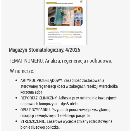
Magazyn Stomatologiczny, 4/2025
TEMAT NUMERU: Analiza, regeneracja i odbudowa.
W numerze:
ARTYKUŁ PRZEGLĄDOWY. Zasadność zastosowania
sterowanej regeneracji kości w zabiegach resekcji wierzchołka
korzenia zęba.
REPORTAŻ KLINICZNY. Adhezja przy minimalnie inwazyjnych
naprawach kompozytu – tips& tricks.
OPIS PRZYPADKU. Przypadek pourazowej przyszyjkowej
resorpcji zewnętrznej u 15-letniego pacjenta.
STRESZCZENIE. Laserowe wycięcie zmiany rozrostowej na
błonie śluzowej policzka.