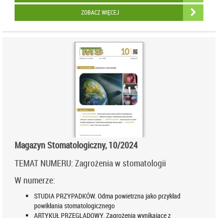
ZOBACZ WIĘCEJ
Magazyn Stomatologiczny, 10/2024
TEMAT NUMERU: Zagrożenia w stomatologii
W numerze:
STUDIA PRZYPADKÓW. Odma powietrzna jako przykład
powikłania stomatologicznego
ARTYKUŁ PRZEGLĄDOWY. Zagrożenia wynikające z