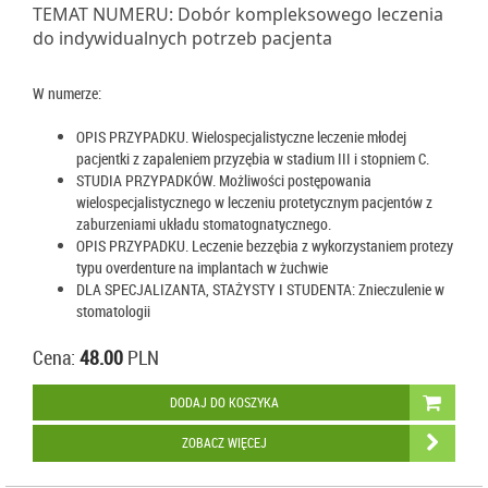
TEMAT NUMERU: Dobór kompleksowego leczenia
do indywidualnych potrzeb pacjenta
W numerze:
OPIS PRZYPADKU. Wielospecjalistyczne leczenie młodej
pacjentki z zapaleniem przyzębia w stadium III i stopniem C.
STUDIA PRZYPADKÓW. Możliwości postępowania
wielospecjalistycznego w leczeniu protetycznym pacjentów z
zaburzeniami układu stomatognatycznego.
OPIS PRZYPADKU. Leczenie bezzębia z wykorzystaniem protezy
typu overdenture na implantach w żuchwie
DLA SPECJALIZANTA, STAŻYSTY I STUDENTA: Znieczulenie w
stomatologii
Cena:
48.00
PLN
DODAJ DO KOSZYKA
ZOBACZ WIĘCEJ