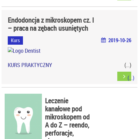
Endodoncja z mikroskopem cz. I
– praca na zębach usuniętych
Kurs
2019-10-26
KURS PRAKTYCZNY
Miejsce: KRAKÓW
Leczenie
kanałowe pod
mikroskopem od
A do Z – reendo,
perforacje,