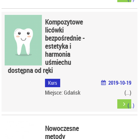
Kompozytowe
licówki
bezpośrednie -
estetyka i
harmonia
uśmiechu
dostępna od ręki
Kurs
2019-10-19
Miejsce: Gdańsk
Nowoczesne
metody