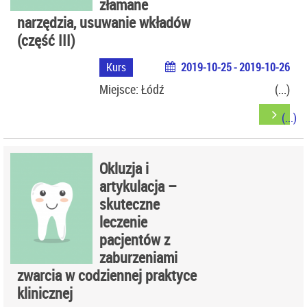
złamane
narzędzia, usuwanie wkładów
(część III)
Kurs
2019-10-25 - 2019-10-26
Miejsce: Łódź
Okluzja i
artykulacja –
skuteczne
leczenie
pacjentów z
zaburzeniami
zwarcia w codziennej praktyce
klinicznej