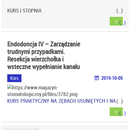
KURS I STOPNIA
Miejsce: WARSZAWA
Endodoncja IV – Zarządzanie
trudnymi przypadkami.
Resekcja wierzchołka i
wsteczne wypełnianie kanału
Kurs
2019-10-05
KURS PRAKTYCZNY NA ZĘBACH USUNIĘTYCH I NA
MATERIALE ZWIERZĘCYM
Miejsce: KRAKÓW