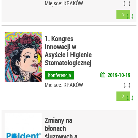
Miejsce: KRAKÓW
1. Kongres
Innowacji w
Asyście i Higienie
Stomatologicznej
Konferencja
2019-10-19
Miejsce: KRAKÓW
Zmiany na
błonach
śluzowych a