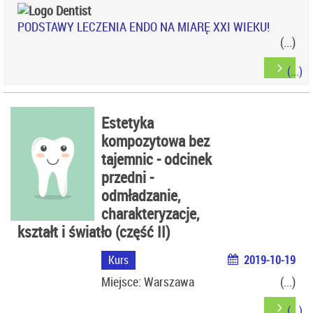
PODSTAWY LECZENIA ENDO NA MIARĘ XXI WIEKU!
Miejsce: KRAKÓW
Estetyka
kompozytowa bez
tajemnic - odcinek
przedni -
odmładzanie,
charakteryzacje,
kształt i światło (część II)
Kurs
2019-10-19
Miejsce: Warszawa