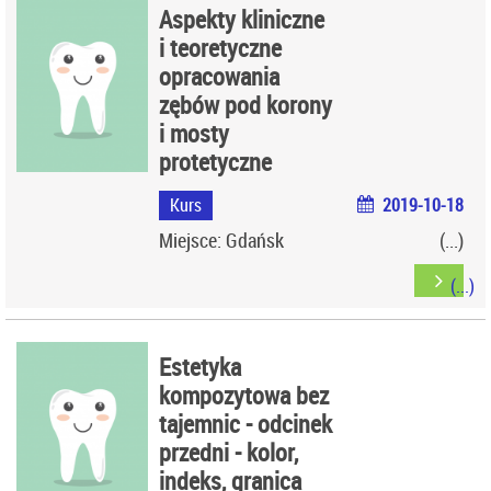
Aspekty kliniczne
i teoretyczne
opracowania
zębów pod korony
i mosty
protetyczne
Kurs
2019-10-18
Miejsce: Gdańsk
Estetyka
kompozytowa bez
tajemnic - odcinek
przedni - kolor,
indeks, granica