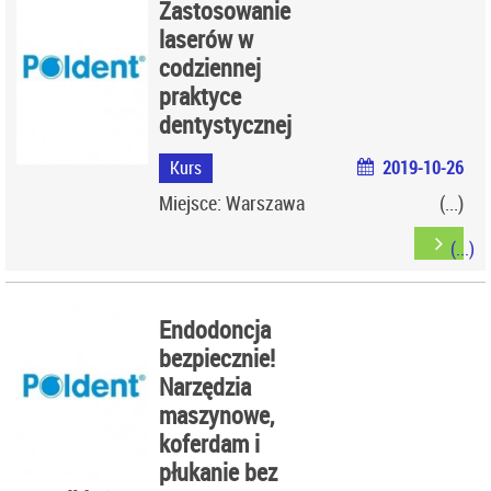
Zastosowanie
laserów w
codziennej
praktyce
dentystycznej
Kurs
2019-10-26
Miejsce: Warszawa
Endodoncja
bezpiecznie!
Narzędzia
maszynowe,
koferdam i
płukanie bez