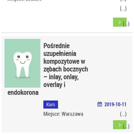
Pośrednie
uzupełnienia
kompozytowe w
zębach bocznych
– inlay, onlay,
overlay i
endokorona
Kurs
2019-10-11
Miejsce: Warszawa