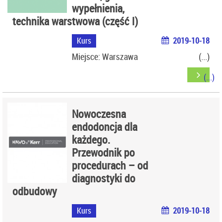
wypełnienia,
technika warstwowa (część I)
Kurs
2019-10-18
Miejsce: Warszawa
Nowoczesna
endodoncja dla
każdego.
Przewodnik po
procedurach – od
diagnostyki do
odbudowy
Kurs
2019-10-18