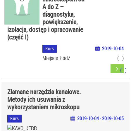
A do Z –
diagnostyka,
powiększenie,
izolacja, dostęp i opracowanie
(część I)
Kurs
2019-10-04
Miejsce: Łódź
Złamane narzędzia kanałowe.
Metody ich usuwania z
wykorzystaniem mikroskopu
Kurs
2019-10-04 - 2019-10-05