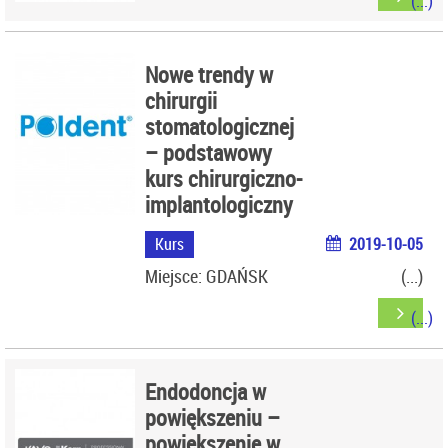
Nowe trendy w
chirurgii
stomatologicznej
– podstawowy
kurs chirurgiczno-
implantologiczny
Kurs
2019-10-05
Miejsce: GDAŃSK
Endodoncja w
powiększeniu –
powiększenie w