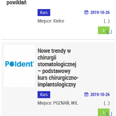
powikłań
Kurs
2019-10-26
Miejsce: Kielce
Nowe trendy w
chirurgii
stomatologicznej
– podstawowy
kurs chirurgiczno-
implantologiczny
Kurs
2019-10-26
Miejsce: POZNAŃ, WIL