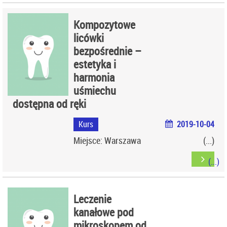
Kompozytowe
licówki
bezpośrednie –
estetyka i
harmonia
uśmiechu
dostępna od ręki
Kurs
2019-10-04
Miejsce: Warszawa
Leczenie
kanałowe pod
mikroskopem od