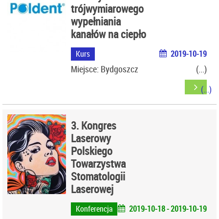
trójwymiarowego
wypełniania
kanałów na ciepło
Kurs
2019-10-19
Miejsce: Bydgoszcz
3. Kongres
Laserowy
Polskiego
Towarzystwa
Stomatologii
Laserowej
Konferencja
2019-10-18 - 2019-10-19