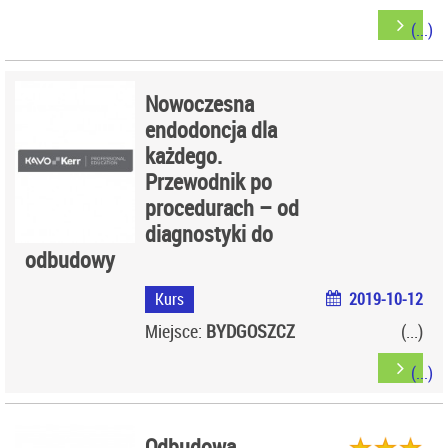
Nowoczesna
endodoncja dla
każdego.
Przewodnik po
procedurach – od
diagnostyki do
odbudowy
Kurs
2019-10-12
Miejsce:
BYDGOSZCZ
Odbudowa