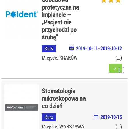
protetyczna na
implancie –
„Pacjent nie
przychodzi po
śrubę”
Kurs
2019-10-11 - 2019-10-12
Miejsce: KRAKÓW
Stomatologia
mikroskopowa na
co dzień
Kurs
2019-10-15
Miejsce: WARSZAWA