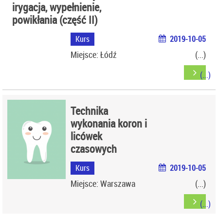
irygacja, wypełnienie,
powikłania (część II)
Kurs
2019-10-05
Miejsce: Łódź
Technika
wykonania koron i
licówek
czasowych
Kurs
2019-10-05
Miejsce: Warszawa