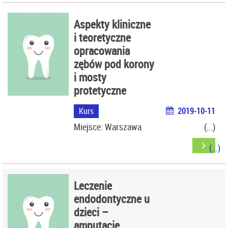
Aspekty kliniczne
i teoretyczne
opracowania
zębów pod korony
i mosty
protetyczne
Kurs
2019-10-11
Miejsce: Warszawa
Leczenie
endodontyczne u
dzieci –
amputacje,