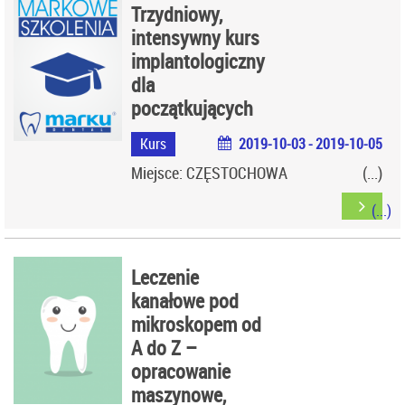
Trzydniowy,
intensywny kurs
implantologiczny
dla
początkujących
Kurs
2019-10-03 - 2019-10-05
Miejsce: CZĘSTOCHOWA
Leczenie
kanałowe pod
mikroskopem od
A do Z –
opracowanie
maszynowe,