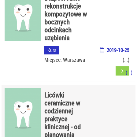
rekonstrukcje
kompozytowe w
bocznych
odcinkach
uzębienia
Kurs
2019-10-25
Miejsce: Warszawa
Licówki
ceramiczne w
codziennej
praktyce
klinicznej - od
planowania