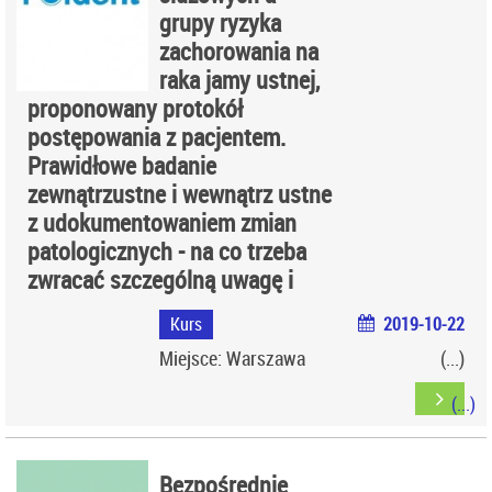
grupy ryzyka
zachorowania na
raka jamy ustnej,
proponowany protokół
postępowania z pacjentem.
Prawidłowe badanie
zewnątrzustne i wewnątrz ustne
z udokumentowaniem zmian
patologicznych - na co trzeba
zwracać szczególną uwagę i
Kurs
2019-10-22
Miejsce: Warszawa
Bezpośrednie