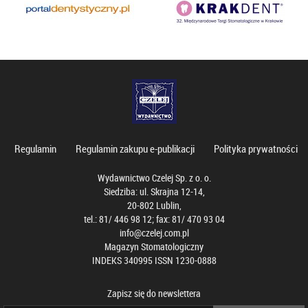
Regulamin
Regulamin zakupu e-publikacji
Polityka prywatności
Wydawnictwo Czelej Sp. z o. o.
Siedziba: ul. Skrajna 12-14,
20-802 Lublin,
tel.: 81/ 446 98 12; fax: 81/ 470 93 04
info@czelej.com.pl
Magazyn Stomatologiczny
INDEKS 340995 ISSN 1230-0888
Zapisz się do newslettera