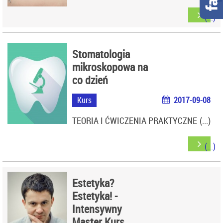
Stomatologia
mikroskopowa na
co dzień
Kurs
2017-09-08
TEORIA I ĆWICZENIA PRAKTYCZNE
Estetyka?
Estetyka! -
Intensywny
Master Kurs