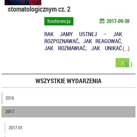
stomatologicznym cz. 2
Konferencja
2017-09-30
RAK JAMY USTNEJ – JAK
ROZPOZNAWAĆ, JAK REAGOWAĆ,
JAK ROZMAWIAĆ, JAK UNIKAĆ
ROSZCZEŃ
WSZYSTKIE WYDARZENIA
2016
2017
2017-01