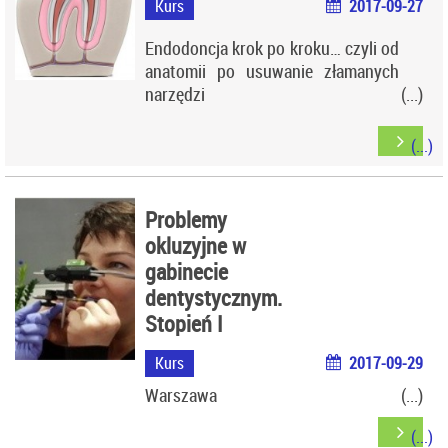
Kurs
2017-09-27
Endodoncja krok po kroku… czyli od
anatomii po usuwanie złamanych
narzędzi
Problemy
okluzyjne w
gabinecie
dentystycznym.
Stopień I
Kurs
2017-09-29
Warszawa