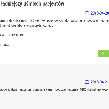
 ładniejszy uśmiech pacjentów
2018-04-20
stem indywidualnych licówek kompozytowych do wykonania podczas jednej
15 minut, bez laboratorium protetycznego
ÓW WIELKOPOLSKI
IEJSC
2018-04-21
racować dwa najczęściej pomijane kanały podczas leczenia: MB2 i kanał językowy