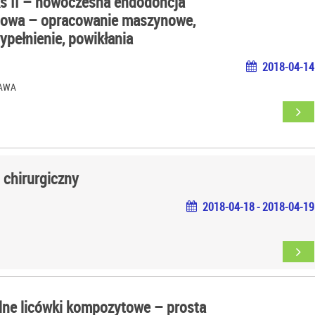
ks II – nowoczesna endodoncja
owa – opracowanie maszynowe,
wypełnienie, powikłania
2018-04-14
ZAWA
chirurgiczny
2018-04-18 - 2018-04-19
lne licówki kompozytowe – prosta