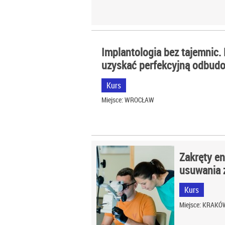
Implantologia bez tajemnic.
uzyskać perfekcyjną odbud
Kurs
Miejsce: WROCŁAW
Zakręty en
usuwania 
Kurs
Miejsce: KRAKÓ