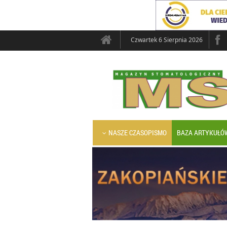
Czwartek 6 Sierpnia 2026
NASZE CZASOPISMO
BAZA ARTYKUŁÓ