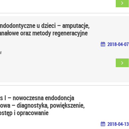
endodontyczne u dzieci – amputacje,
kanałowe oraz metody regeneracyjne
2018-04-07
W
ks I – nowoczesna endodoncja
owa – diagnostyka, powiększenie,
dostęp i opracowanie
2018-04-13