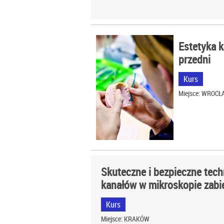
Estetyka 
przedni
Kurs
Miejsce: WROC
Skuteczne i bezpieczne tech
kanałów w mikroskopie zab
Kurs
Miejsce: KRAKÓW