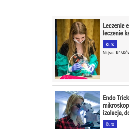
Leczenie 
leczenie 
Kurs
Miejsce: KRAKÓ
Endo Tric
mikroskop
izolacja, 
Kurs