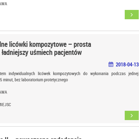
ZAWA
lne licówki kompozytowe – prosta
 ładniejszy uśmiech pacjentów
2018-04-13
stem indywidualnych licówek kompozytowych do wykonania podczas jednej
15 minut, bez laboratorium protetycznego
ZAWA
IEJSC