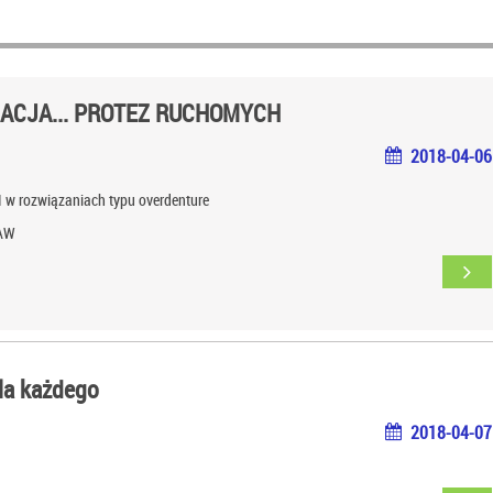
ACJA... PROTEZ RUCHOMYCH
2018-04-06
I w rozwiązaniach typu overdenture
ŁAW
la każdego
2018-04-07