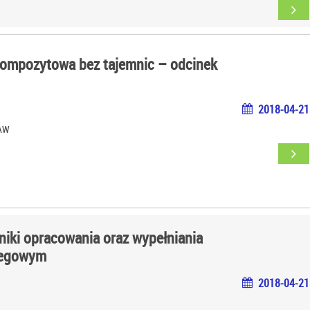
kompozytowa bez tajemnic – odcinek
2018-04-21
ŁAW
niki opracowania oraz wypełniania
iegowym
2018-04-21