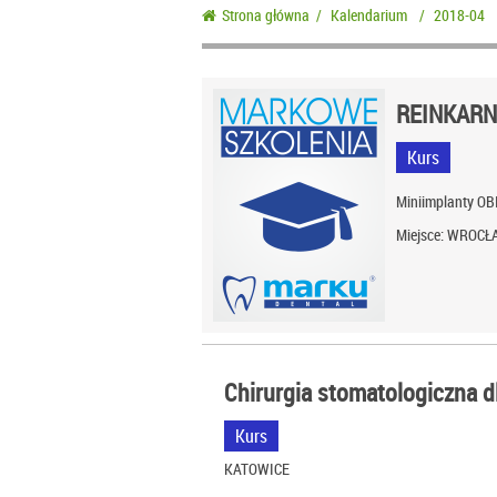
Strona główna
/
Kalendarium
/
2018-04
REINKARN
Kurs
Miniimplanty OB
Miejsce: WROC
Chirurgia stomatologiczna d
Kurs
KATOWICE