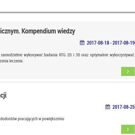
gicznym. Kompendium wiedzy
2017-08-18 - 2017-08-19
cą samodzielnie wykonywać badania RTG 2D i 3D oraz optymalnie wykorzystywać
enia leczenia.
cji
2017-08-25
endodontów pracujących w powiększeniu