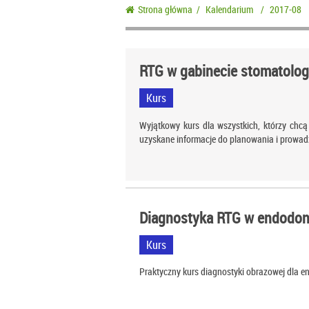
Strona główna
/
Kalendarium
/
2017-08
RTG w gabinecie stomatolo
Kurs
Wyjątkowy kurs dla wszystkich, którzy ch
uzyskane informacje do planowania i prowadz
Diagnostyka RTG w endodon
Kurs
Praktyczny kurs diagnostyki obrazowej dla 