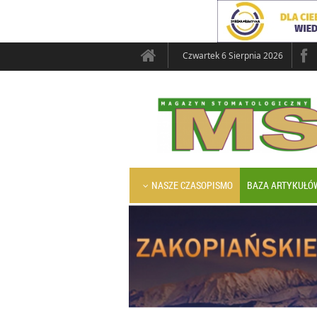
Czwartek 6 Sierpnia 2026
NASZE CZASOPISMO
BAZA ARTYKUŁÓ