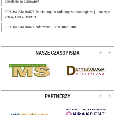
określenia są poprawne?
SPECJALISTA RADZI. Terminologia w radiologii stomatologicznej - dlaczego
precyzja ma znaczenie
SPECJALISTA RADZI. Zakażenie HPV w jamie ustnej
NASZE CZASOPISMA
PARTNERZY