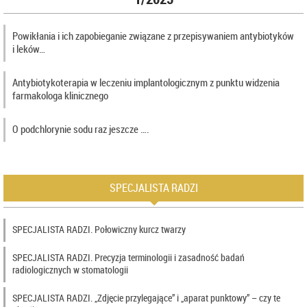
Powikłania i ich zapobieganie związane z przepisywaniem antybiotyków
i leków…
Antybiotykoterapia w leczeniu implantologicznym z punktu widzenia
farmakologa klinicznego
O podchlorynie sodu raz jeszcze ….
SPECJALISTA RADZI
SPECJALISTA RADZI. Połowiczny kurcz twarzy
SPECJALISTA RADZI. Precyzja terminologii i zasadność badań
radiologicznych w stomatologii
SPECJALISTA RADZI. „Zdjęcie przylegające” i „aparat punktowy” – czy te