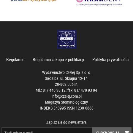
Regulamin
Regulamin zakupu e-publikacji
Polityka prywatności
Wydawnictwo Czelej Sp. z o. o.
Siedziba: ul. Skrajna 12-14,
20-802 Lublin,
tel.: 81/ 446 98 12; fax: 81/ 470 93 04
info@czelej.com.pl
Magazyn Stomatologiczny
INDEKS 340995 ISSN 1230-0888
Zapisz się do newslettera
SUBSKRYBUJ