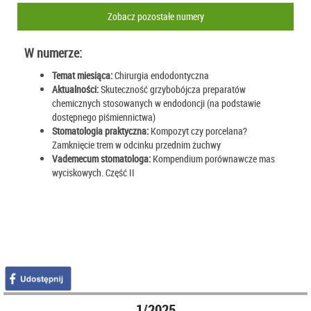
Zobacz pozostałe numery
W numerze:
Temat miesiąca:
Chirurgia endodontyczna
Aktualności:
Skuteczność grzybobójcza preparatów
chemicznych stosowanych w endodoncji (na podstawie
dostępnego piśmiennictwa)
Stomatologia praktyczna:
Kompozyt czy porcelana?
Zamknięcie trem w odcinku przednim żuchwy
Vademecum stomatologa:
Kompendium porównawcze mas
wyciskowych. Część II
1/2025