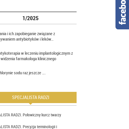
1/2025
nia i ich zapobieganie związane z
sywaniem antybiotyków i leków…
otykoterapia w leczeniu implantologicznym z
 widzenia farmakologa klinicznego
hlorynie sodu raz jeszcze ….
SPECJALISTA RADZI
LISTA RADZI. Połowiczny kurcz twarzy
ISTA RADZI. Precyzja terminologii i