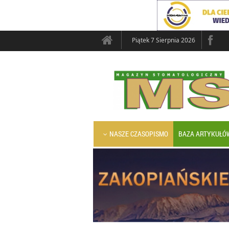
Piątek 7 Sierpnia 2026
NASZE CZASOPISMO
BAZA ARTYKUŁÓ