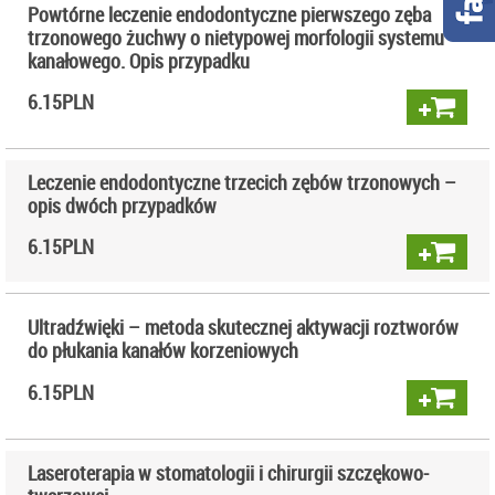
Powtórne leczenie endodontyczne pierwszego zęba
trzonowego żuchwy o nietypowej morfologii systemu
kanałowego. Opis przypadku
6.15
PLN
Leczenie endodontyczne trzecich zębów trzonowych –
opis dwóch przypadków
6.15
PLN
Ultradźwięki – metoda skutecznej aktywacji roztworów
do płukania kanałów korzeniowych
6.15
PLN
Laseroterapia w stomatologii i chirurgii szczękowo-