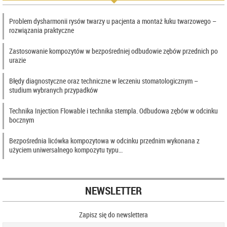
Problem dysharmonii rysów twarzy u pacjenta a montaż łuku twarzowego –
rozwiązania praktyczne
Zastosowanie kompozytów w bezpośredniej odbudowie zębów przednich po
urazie
Błędy diagnostyczne oraz techniczne w leczeniu stomatologicznym –
studium wybranych przypadków
Technika Injection Flowable i technika stempla. Odbudowa zębów w odcinku
bocznym
Bezpośrednia licówka kompozytowa w odcinku przednim wykonana z
użyciem uniwersalnego kompozytu typu…
NEWSLETTER
Zapisz się do newslettera