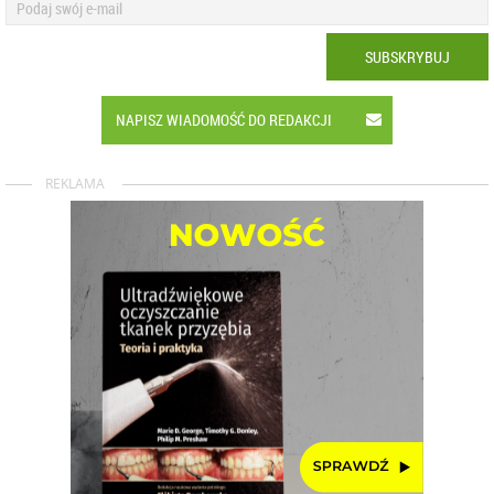
SUBSKRYBUJ
NAPISZ WIADOMOŚĆ DO REDAKCJI
REKLAMA