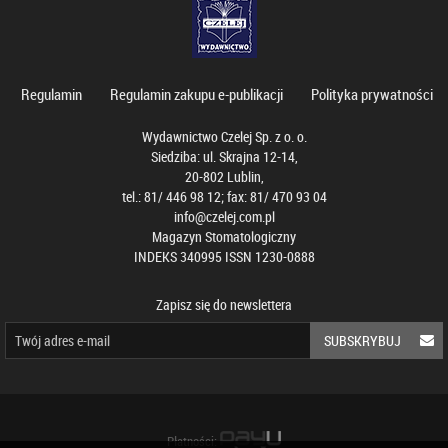
Regulamin
Regulamin zakupu e-publikacji
Polityka prywatności
Wydawnictwo Czelej Sp. z o. o.
Siedziba: ul. Skrajna 12-14,
20-802 Lublin,
tel.: 81/ 446 98 12; fax: 81/ 470 93 04
info@czelej.com.pl
Magazyn Stomatologiczny
INDEKS 340995 ISSN 1230-0888
Zapisz się do newslettera
SUBSKRYBUJ
Płatności: