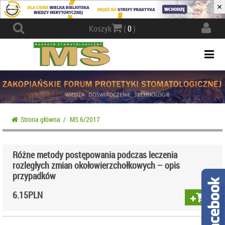
×
Actio
Koszyk
(
0
)
navig
Togg
navi
Strona główna
/
MS 6/2017
Różne metody postępowania podczas leczenia
rozległych zmian okołowierzchołkowych – opis
przypadków
6.15
PLN