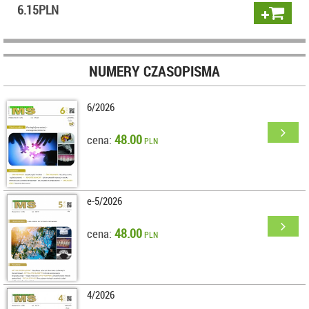
6.15
PLN
NUMERY CZASOPISMA
6/2026
48.00
cena:
PLN
e-5/2026
48.00
cena:
PLN
4/2026