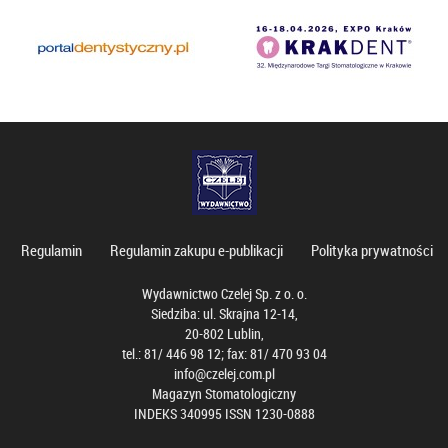
Regulamin
Regulamin zakupu e-publikacji
Polityka prywatności
Wydawnictwo Czelej Sp. z o. o.
Siedziba: ul. Skrajna 12-14,
20-802 Lublin,
tel.: 81/ 446 98 12; fax: 81/ 470 93 04
info@czelej.com.pl
Magazyn Stomatologiczny
INDEKS 340995 ISSN 1230-0888