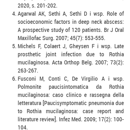
2020, s. 201-202.
Agarwal AK, Sethi A, Sethi D i wsp. Role of
socioeconomic factors in deep neck abscess:
A prospective study of 120 patients. Br J Oral
Maxillofac Surg. 2007; 45(7): 553-555.
Michels F, Colaert J, Gheysen F i wsp. Late
prosthetic joint infection due to Rothia
mucilaginosa. Acta Orthop Belg. 2007; 73(2):
263-267.
Fusconi M, Conti C, De Virgilio A i wsp.
Polmonite paucisintomatica da Rothia
mucilaginosa: caso clinico e rassegna della
letteratura [Paucisymptomatic pneumonia due
to Rothia mucilaginosa: case report and
literature review]. Infez Med. 2009; 17(2): 100-
104.