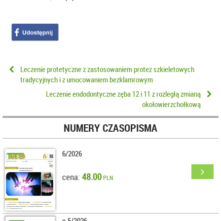
Leczenie protetyczne z zastosowaniem protez szkieletowych
tradycyjnych i z umocowaniem bezklamrowym
Leczenie endodontyczne zęba 12 i 11 z rozległą zmianą
okołowierzchołkową
NUMERY CZASOPISMA
6/2026
48.00
cena:
PLN
e-5/2026