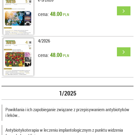
48.00
cena:
PLN
4/2026
48.00
cena:
PLN
1/2025
Powikłania i ich zapobieganie związane z przepisywaniem antybiotyków
i leków…
Antybiotykoterapia w leczeniu implantologicznym z punktu widzenia