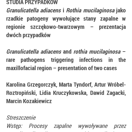
STUDIA PRZYPADKÓW
Granulicatella adiacens
i
Rothia mucilaginosa
jako
rzadkie patogeny wywołujące stany zapalne w
regionie szczękowo-twarzowym – prezentacja
dwóch przypadków
Granulicatella adiacens
and
rothia mucilaginosa
–
rare pathogens triggering infections in the
maxillofacial region – presentation of two cases
Karolina Grzegorczyk, Marta Tyndorf, Artur Wróbel-
Roztropiński, Lidia Kruczykowska, Dawid Zagacki,
Marcin Kozakiewicz
Streszczenie
Wstęp:
Procesy zapalne wywoływane przez