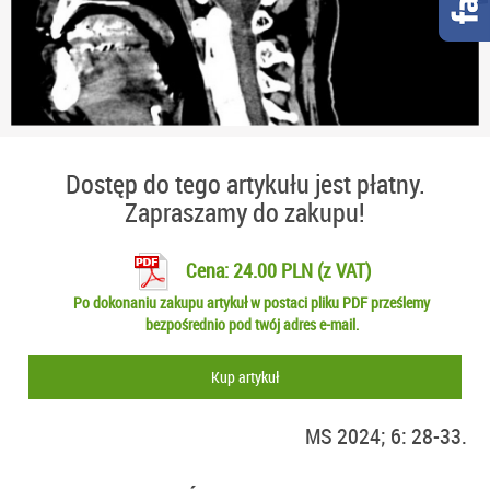
Dostęp do tego artykułu jest płatny.
Zapraszamy do zakupu!
Cena: 24.00 PLN (z VAT)
Po dokonaniu zakupu artykuł w postaci pliku PDF prześlemy
bezpośrednio pod twój adres e-mail.
Kup artykuł
MS 2024; 6: 28-33.