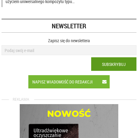
użyciem uniwersalnego kompozytu typu…
NEWSLETTER
Zapisz się do newslettera
SUBSKRYBUJ
NAPISZ WIADOMOŚĆ DO REDAKCJI
REKLAMA