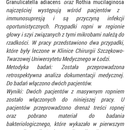
Granulicatella adiacens
oraz
Rothia mucilaginosa
najczęściej występują wśród pacjentów z
immunosupresją i są przyczyną infekcji
oportunistycznych. Przypadki ropni w regionie
głowy i szyi związanych z tymi mikrobami należą do
rzadkości. W pracy przedstawiono dwa przypadki,
które były leczone w Klinice
Chirurgii Szczękowo-
Twarzowej Uniwersytetu Medycznego w Łodzi
.
Metodyka badań:
Została przeprowadzona
retrospektywna analiza dokumentacji medycznej.
Do badań włączono dwóch pacjentów.
Wyniki:
Dwóch pacjentów z masywnym ropniem
zostało włączonych do niniejszej pracy. U
pacjentów przeprowadzono drenaż treści ropnej
oraz pobrano materiał do badania
bakteriologicznego, które wykazało w pierwszym