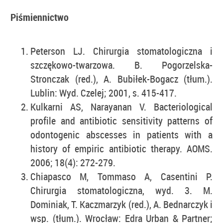
Piśmiennictwo
Peterson LJ. Chirurgia stomatologiczna i
szczękowo-twarzowa. B. Pogorzelska-
Stronczak (red.), A. Bubiłek-Bogacz (tłum.).
Lublin: Wyd. Czelej; 2001, s. 415-417.
Kulkarni AS, Narayanan V. Bacteriological
profile and antibiotic sensitivity patterns of
odontogenic abscesses in patients with a
history of empiric antibiotic therapy. AOMS.
2006; 18(4): 272-279.
Chiapasco M, Tommaso A, Casentini P.
Chirurgia stomatologiczna, wyd. 3. M.
Dominiak, T. Kaczmarzyk (red.), A. Bednarczyk i
wsp. (tłum.). Wrocław: Edra Urban & Partner;