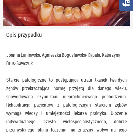
Opis przypadku
Joanna Łuniewska, Agnieszka Bogusławska-Kapała, Katarzyna
Brus-Sawczuk
Starcie patologiczne to postępująca utrata tkanek twardych
zębów przekraczająca normę przyjętą dla danego wieku,
spowodowana czynnikami niepróchnicowego pochodzenia.
Rehabilitacja pacjentów z patologicznym starciem zębów
wymaga wiedzy i umiejętności lekarza praktyka. Ułożenie
indywidualnego, często wielospecjalistycznego, dobrze
przemyślanego planu leczenia ma znaczny wpływ na jego