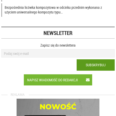
Bezpośrednia licówka kompozytowa w odcinku przednim wykonana z
użyciem uniwersalnego kompozytu typu…
NEWSLETTER
Zapisz się do newslettera
SUBSKRYBUJ
NAPISZ WIADOMOŚĆ DO REDAKCJI
REKLAMA