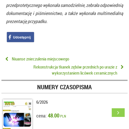
przedprotetycznego wykonała samodzielnie, zebrała odpowiednią
dokumentację i piśmiennictwo, a także wykonała multimedialną
prezentację przypadku.
Niuanse znieczulenia miejscowego
Rekonstrukcja tkanek zębów przednich po urazie z
wykorzystaniem licówek ceramicznych
NUMERY CZASOPISMA
6/2026
48.00
cena:
PLN