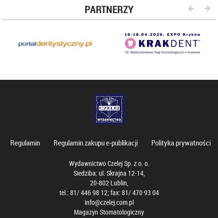
PARTNERZY
Regulamin
Regulamin zakupu e-publikacji
Polityka prywatności
Wydawnictwo Czelej Sp. z o. o.
Siedziba: ul. Skrajna 12-14,
20-802 Lublin,
tel.: 81/ 446 98 12; fax: 81/ 470 93 04
info@czelej.com.pl
Magazyn Stomatologiczny