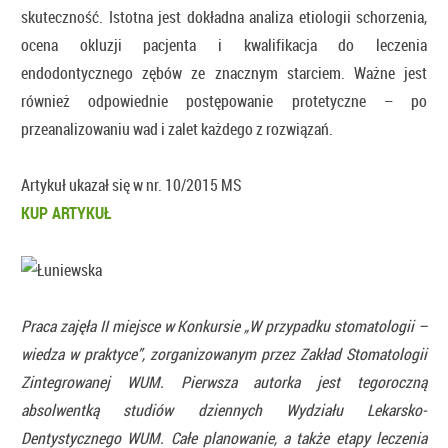
skuteczność. Istotna jest dokładna analiza etiologii schorzenia,
ocena okluzji pacjenta i kwalifikacja do leczenia
endodontycznego zębów ze znacznym starciem. Ważne jest
również odpowiednie postępowanie protetyczne – po
przeanalizowaniu wad i zalet każdego z rozwiązań.
Artykuł ukazał się w nr. 10/2015 MS
KUP ARTYKUŁ
Praca zajęła II miejsce w Konkursie „W przypadku stomatologii –
wiedza w praktyce”, zorganizowanym przez Zakład Stomatologii
Zintegrowanej WUM. Pierwsza autorka jest tegoroczną
absolwentką studiów dziennych Wydziału Lekarsko-
Dentystycznego WUM. Całe planowanie, a także etapy leczenia