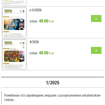
e-5/2026
48.00
cena:
PLN
4/2026
48.00
cena:
PLN
1/2025
Powikłania i ich zapobieganie związane z przepisywaniem antybiotyków
i leków…