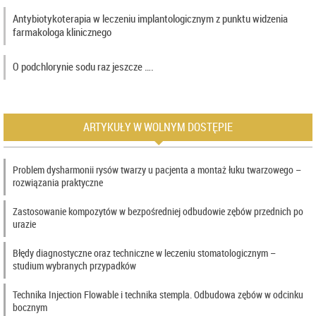
Antybiotykoterapia w leczeniu implantologicznym z punktu widzenia
farmakologa klinicznego
O podchlorynie sodu raz jeszcze ….
ARTYKUŁY W WOLNYM DOSTĘPIE
Problem dysharmonii rysów twarzy u pacjenta a montaż łuku twarzowego –
rozwiązania praktyczne
Zastosowanie kompozytów w bezpośredniej odbudowie zębów przednich po
urazie
Błędy diagnostyczne oraz techniczne w leczeniu stomatologicznym –
studium wybranych przypadków
Technika Injection Flowable i technika stempla. Odbudowa zębów w odcinku
bocznym