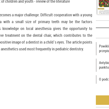
of children and youth - review of the literature
becomes a major challenge. Difficult cooperation with a young
ea with a small size of primary teeth may be the factors
`s knowledge on local anesthesia gives the opportunity to
ive treatment on the dental chair, which contributes to the
sitive image of a dentist in a child`s eyes. The article points
Powikła
 anesthetics used most frequently in pediatric dentistry.
przepi
Antybi
punktu
O podc