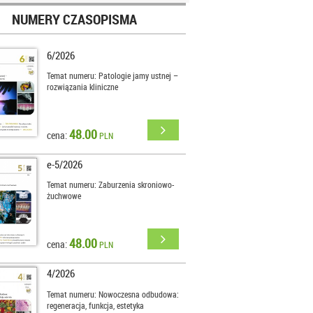
NUMERY CZASOPISMA
6/2026
Temat numeru: Patologie jamy ustnej –
rozwiązania kliniczne
48.00
cena:
PLN
e-5/2026
Temat numeru: Zaburzenia skroniowo-
żuchwowe
48.00
cena:
PLN
4/2026
Temat numeru: Nowoczesna odbudowa:
regeneracja, funkcja, estetyka