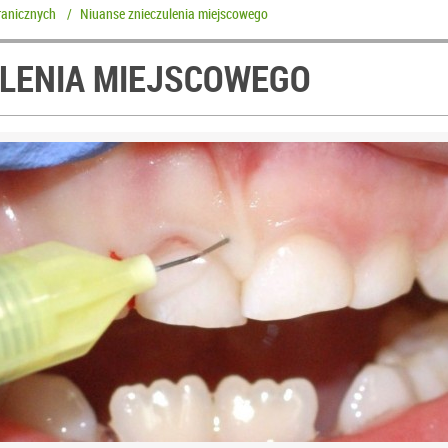
ranicznych
/
Niuanse znieczulenia miejscowego
ULENIA MIEJSCOWEGO