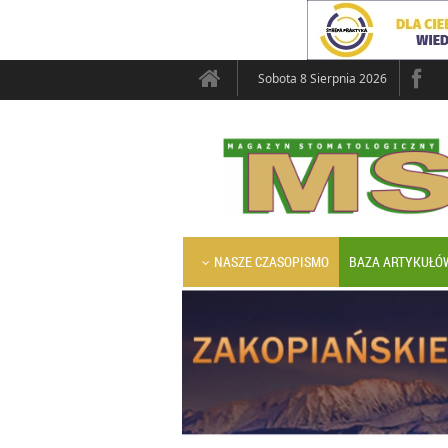
Sobota 8 Sierpnia 2026
NASZE CZASOPISMO
BAZA ARTYKUŁÓ