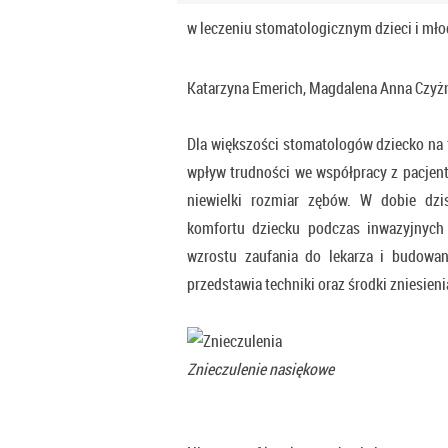
w leczeniu stomatologicznym dzieci i mło
Katarzyna Emerich, Magdalena Anna Czyżn
Dla większości stomatologów dziecko na 
wpływ trudności we współpracy z pacjent
niewielki rozmiar zębów. W dobie dzis
komfortu dziecku podczas inwazyjnych 
wzrostu zaufania do lekarza i budowa
przedstawia techniki oraz środki zniesien
Znieczulenie nasiękowe