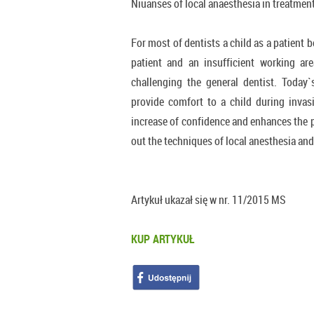
Niuanses of local anaesthesia in treatment 
For most of dentists a child as a patient 
patient and an insufficient working ar
challenging the general dentist. Today
provide comfort to a child during invas
increase of confidence and enhances the po
out the techniques of local anesthesia and
Artykuł ukazał się w nr. 11/2015 MS
KUP ARTYKUŁ