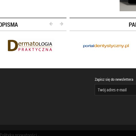
OPISMA
PA
Zapisz się do newslettera
Polityka prywatności