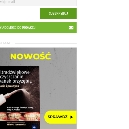
SUBSKRYBUJ
WIADOMOŚĆ DO REDAKCJI
KLAMA