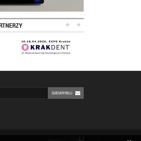
RTNERZY
SUBSKRYBUJ
Płatności: