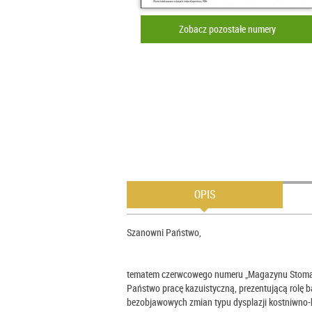
Zobacz pozostałe numery
OPIS
Szanowni Państwo,
tematem czerwcowego numeru „Magazynu Stoma
Państwo pracę kazuistyczną, prezentującą rolę 
bezobjawowych zmian typu dysplazji kostniwno-