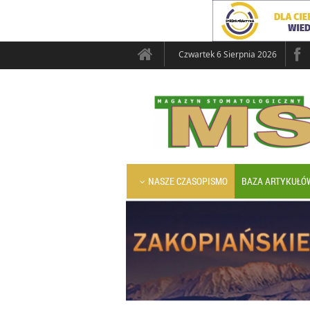
Czwartek 6 Sierpnia 2026
NASZE CZASOPISMO
BAZA ARTYKUŁÓ