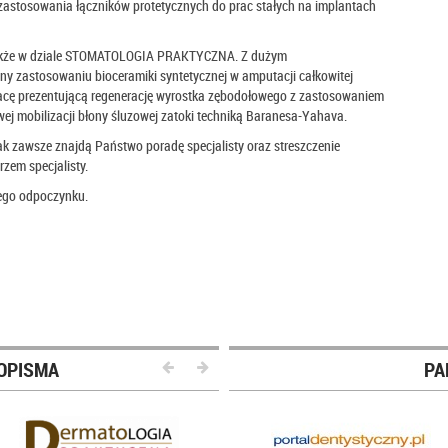
zastosowania łączników protetycznych do prac stałych na implantach
także w dziale STOMATOLOGIA PRAKTYCZNA. Z dużym
ny zastosowaniu bioceramiki syntetycznej w amputacji całkowitej
acę prezentującą regenerację wyrostka zębodołowego z zastosowaniem
j mobilizacji błony śluzowej zatoki techniką Baranesa-Yahava.
 zawsze znajdą Państwo poradę specjalisty oraz streszczenie
zem specjalisty.
ego odpoczynku.
OPISMA
PA