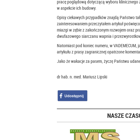
pracę poglądową dotyczącą wyboru klinicznego 
w aspekcie ich budowy.
Opisy ciekawych przypadków znajdą Państwo 
zainteresowaniem przeczytałem artykuł poświęco
miazgi w zębie z zakończonym rozwojem oraz pr
dwufazowego siarczanu wapnia i przezwyrostkowe
Natomiast pod koniec numeru, w VADEMECUM, jak
artykułu z prasy zagranicznej opatrzone komentar
Jako że wakacje za pasem, życzę Państwu udan
dr hab. n. med. Mariusz Lipski
NASZE CZAS