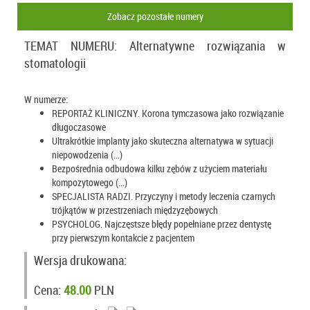
Zobacz pozostałe numery
TEMAT NUMERU: Alternatywne rozwiązania w
stomatologii
W numerze:
REPORTAŻ KLINICZNY. Korona tymczasowa jako rozwiązanie
długoczasowe
Ultrakrótkie implanty jako skuteczna alternatywa w sytuacji
niepowodzenia (...)
Bezpośrednia odbudowa kilku zębów z użyciem materiału
kompozytowego (...)
SPECJALISTA RADZI. Przyczyny i metody leczenia czarnych
trójkątów w przestrzeniach międzyzębowych
PSYCHOLOG. Najczęstsze błędy popełniane przez dentystę
przy pierwszym kontakcie z pacjentem
Wersja drukowana:
Cena:
48.00
PLN