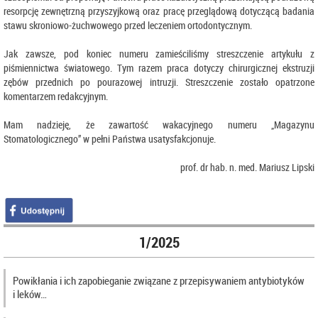
resorpcję zewnętrzną przyszyjkową oraz pracę przeglądową dotyczącą badania
stawu skroniowo-żuchwowego przed leczeniem ortodontycznym.
Jak zawsze, pod koniec numeru zamieściliśmy streszczenie artykułu z
piśmiennictwa światowego. Tym razem praca dotyczy chirurgicznej ekstruzji
zębów przednich po pourazowej intruzji. Streszczenie zostało opatrzone
komentarzem redakcyjnym.
Mam nadzieję, że zawartość wakacyjnego numeru „Magazynu
Stomatologicznego” w pełni Państwa usatysfakcjonuje.
prof. dr hab. n. med. Mariusz Lipski
1/2025
Powikłania i ich zapobieganie związane z przepisywaniem antybiotyków
i leków…