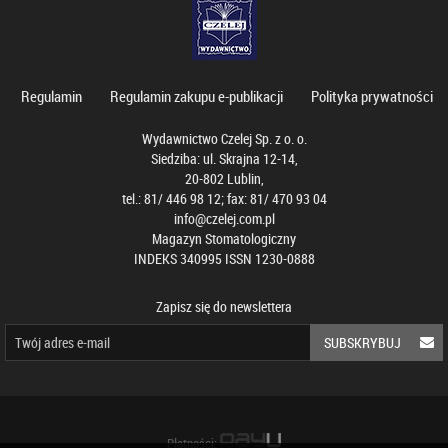
Regulamin
Regulamin zakupu e-publikacji
Polityka prywatności
Wydawnictwo Czelej Sp. z o. o.
Siedziba: ul. Skrajna 12-14,
20-802 Lublin,
tel.: 81/ 446 98 12; fax: 81/ 470 93 04
info@czelej.com.pl
Magazyn Stomatologiczny
INDEKS 340995 ISSN 1230-0888
Zapisz się do newslettera
SUBSKRYBUJ
Płatności: