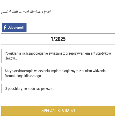
prof. dr hab. n. med. Mariusz Lipski
1/2025
Powikłania i ich zapobieganie związane z przepisywaniem antybiotyków
i leków…
Antybiotykoterapia w leczeniu implantologicznym z punktu widzenia
farmakologa klinicznego
O podchlorynie sodu raz jeszcze ….
SPECJALISTA RADZI