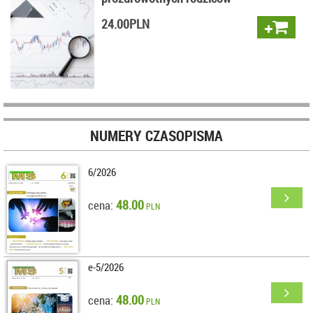
24.00
PLN
NUMERY CZASOPISMA
6/2026
48.00
cena:
PLN
e-5/2026
48.00
cena:
PLN