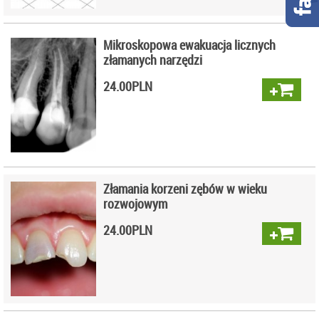
Mikroskopowa ewakuacja licznych
złamanych narzędzi
24.00
PLN
Złamania korzeni zębów w wieku
rozwojowym
24.00
PLN