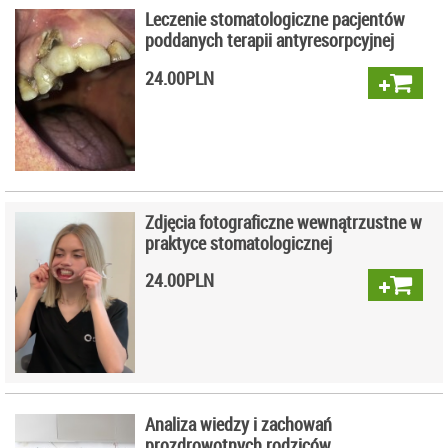
Leczenie stomatologiczne pacjentów
poddanych terapii antyresorpcyjnej
24.00
PLN
Zdjęcia fotograficzne wewnątrzustne w
praktyce stomatologicznej
24.00
PLN
Analiza wiedzy i zachowań
prozdrowotnych rodziców