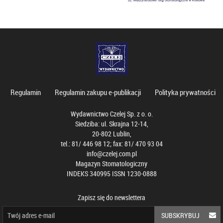
Regulamin
Regulamin zakupu e-publikacji
Polityka prywatności
Wydawnictwo Czelej Sp. z o. o.
Siedziba: ul. Skrajna 12-14,
20-802 Lublin,
tel.: 81/ 446 98 12; fax: 81/ 470 93 04
info@czelej.com.pl
Magazyn Stomatologiczny
INDEKS 340995 ISSN 1230-0888
Zapisz się do newslettera
SUBSKRYBUJ