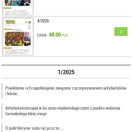
4/2026
48.00
cena:
PLN
1/2025
Powikłania i ich zapobieganie związane z przepisywaniem antybiotyków
i leków…
Antybiotykoterapia w leczeniu implantologicznym z punktu widzenia
farmakologa klinicznego
O podchlorynie sodu raz jeszcze ….