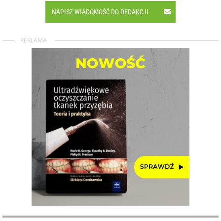
NAPISZ WIADOMOŚĆ DO REDAKCJI
REKLAMA