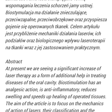
wspomagania leczenia schorzeń jamy ustnej.
Biostymulacja ma działanie znieczulające,
przeciwzapalne, przeciwobrzękowe oraz przyspiesza
gojenie się operowanych tkanek. Celem artykułu
jest przybliżenie mechaniki działania laserów, ich
podziałów oraz biologicznego wpływu laseroterapii
na tkanki wraz z jej zastosowaniem praktycznym.
Abstract
At present we are seeing a significant increase of
laser therapy as a form of additional help in treating
diseases of the oral cavity. Biostimulation has an
analgesic action, is anti-inflammatory, reduces
swelling and speeds up healing of operated tissues.
The aim of the article is to focus on the mechanics
of action of lasers, their classification and the