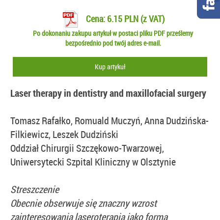
Cena: 6.15 PLN (z VAT)
Po dokonaniu zakupu artykuł w postaci pliku PDF prześlemy
bezpośrednio pod twój adres e-mail.
Kup artykuł
Laser therapy in dentistry and maxillofacial surgery
Tomasz Rafałko, Romuald Muczyń, Anna Dudzińska-
Filkiewicz, Leszek Dudziński
Oddział Chirurgii Szczękowo-Twarzowej,
Uniwersytecki Szpital Kliniczny w Olsztynie
Streszczenie
Obecnie obserwuje się znaczny wzrost
zainteresowania laseroterapią jako formą