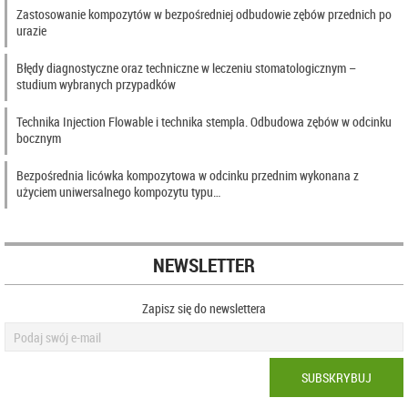
Zastosowanie kompozytów w bezpośredniej odbudowie zębów przednich po
urazie
Błędy diagnostyczne oraz techniczne w leczeniu stomatologicznym –
studium wybranych przypadków
Technika Injection Flowable i technika stempla. Odbudowa zębów w odcinku
bocznym
Bezpośrednia licówka kompozytowa w odcinku przednim wykonana z
użyciem uniwersalnego kompozytu typu…
NEWSLETTER
Zapisz się do newslettera
SUBSKRYBUJ