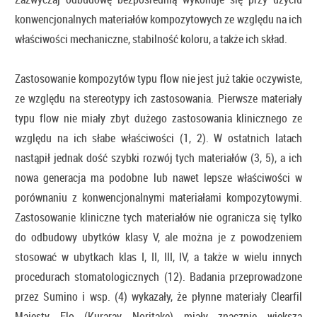
konwencjonalnych materiałów kompozytowych ze względu na ich
właściwości mechaniczne, stabilność koloru, a także ich skład.
Zastosowanie kompozytów typu flow nie jest już takie oczywiste,
ze względu na stereotypy ich zastosowania. Pierwsze materiały
typu flow nie miały zbyt dużego zastosowania klinicznego ze
względu na ich słabe właściwości (1, 2). W ostatnich latach
nastąpił jednak dość szybki rozwój tych materiałów (3, 5), a ich
nowa generacja ma podobne lub nawet lepsze właściwości w
porównaniu z konwencjonalnymi materiałami kompozytowymi.
Zastosowanie kliniczne tych materiałów nie ogranicza się tylko
do odbudowy ubytków klasy V, ale można je z powodzeniem
stosować w ubytkach klas I, II, III, IV, a także w wielu innych
procedurach stomatologicznych (12). Badania przeprowadzone
przez Sumino i wsp. (4) wykazały, że płynne materiały Clearfil
Majesty Flo (Kuraray Noritake) miały znacznie większą