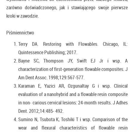
zarówno doświadczonego, jak i stawiającego swoje pierwsze
kroki w zawodzie.
Piśmiennictwo
Terry DA. Restoring with Flowables. Chicago, IL:
Quintessence Publishing; 2017.
Bayne SC, Thompson JY, Swift EJ Jr i wsp. A
characterization of first-generation flowable composites. J
Am Dent Assoc. 1998;129:567-577.
Karaman E, Yazici AR, Ozgunaltay G i wsp. Clinical
evaluation of a nanohybrid and a flowable resin composite
in non- carious cervical lesions: 24-month results. J Adhes
Dent. 2012;14:485- 492.
Sumino N, Tsubota K, Toshiki T i wsp. Comparison of the
wear and flexural characteristics of flowable resin