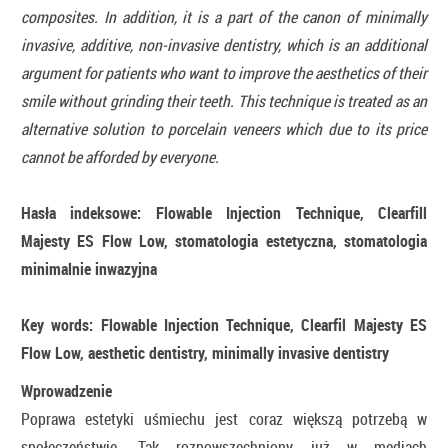
composites. In addition, it is a part of the canon of minimally
invasive, additive, non-invasive dentistry, which is an additional
argument for patients who want to improve the aesthetics of their
smile without grinding their teeth. This technique is treated as an
alternative solution to porcelain veneers which due to its price
cannot be afforded by everyone.
Hasła indeksowe: Flowable Injection Technique, Clearfill
Majesty ES Flow Low, stomatologia estetyczna, stomatologia
minimalnie inwazyjna
Key words: Flowable Injection Technique, Clearfil Majesty ES
Flow Low, aesthetic dentistry, minimally invasive dentistry
Wprowadzenie
Poprawa estetyki uśmiechu jest coraz większą potrzebą w
społeczeństwie. Tak rozpowszechniony już w mediach