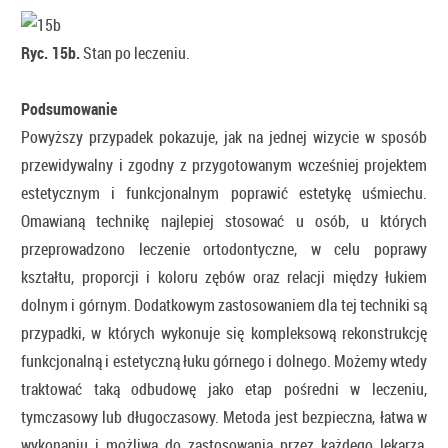
Ryc. 15b.
Stan po leczeniu.
Podsumowanie
Powyższy przypadek pokazuje, jak na jednej wizycie w sposób
przewidywalny i zgodny z przygotowanym wcześniej projektem
estetycznym i funkcjonalnym poprawić estetykę uśmiechu.
Omawianą technikę najlepiej stosować u osób, u których
przeprowadzono leczenie ortodontyczne, w celu poprawy
kształtu, proporcji i koloru zębów oraz relacji między łukiem
dolnym i górnym. Dodatkowym zastosowaniem dla tej techniki są
przypadki, w których wykonuje się kompleksową rekonstrukcję
funkcjonalną i estetyczną łuku górnego i dolnego. Możemy wtedy
traktować taką odbudowę jako etap pośredni w leczeniu,
tymczasowy lub długoczasowy. Metoda jest bezpieczna, łatwa w
wykonaniu i możliwa do zastosowania przez każdego lekarza,