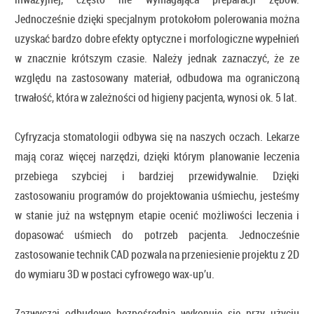
Jednocześnie dzięki specjalnym protokołom polerowania można
uzyskać bardzo dobre efekty optyczne i morfologiczne wypełnień
w znacznie krótszym czasie. Należy jednak zaznaczyć, że ze
względu na zastosowany materiał, odbudowa ma ograniczoną
trwałość, która w zależności od higieny pacjenta, wynosi ok. 5 lat.
Cyfryzacja stomatologii odbywa się na naszych oczach. Lekarze
mają coraz więcej narzędzi, dzięki którym planowanie leczenia
przebiega szybciej i bardziej przewidywalnie. Dzięki
zastosowaniu programów do projektowania uśmiechu, jesteśmy
w stanie już na wstępnym etapie ocenić możliwości leczenia i
dopasować uśmiech do potrzeb pacjenta. Jednocześnie
zastosowanie technik CAD pozwala na przeniesienie projektu z 2D
do wymiaru 3D w postaci cyfrowego wax-up’u.
Zazwyczaj odbudowę bezpośrednią wykonuje się przy użyciu