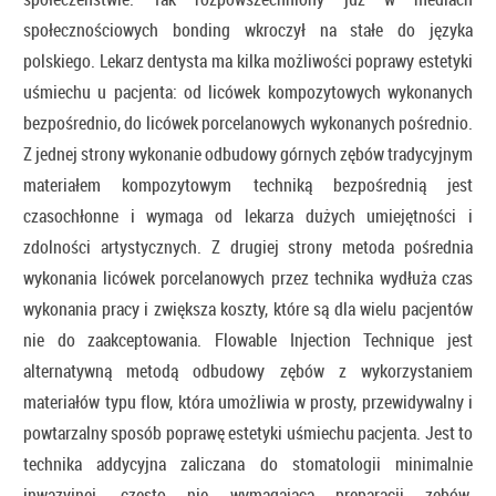
społecznościowych bonding wkroczył na stałe do języka
polskiego. Lekarz dentysta ma kilka możliwości poprawy estetyki
uśmiechu u pacjenta: od licówek kompozytowych wykonanych
bezpośrednio, do licówek porcelanowych wykonanych pośrednio.
Z jednej strony wykonanie odbudowy górnych zębów tradycyjnym
materiałem kompozytowym techniką bezpośrednią jest
czasochłonne i wymaga od lekarza dużych umiejętności i
zdolności artystycznych. Z drugiej strony metoda pośrednia
wykonania licówek porcelanowych przez technika wydłuża czas
wykonania pracy i zwiększa koszty, które są dla wielu pacjentów
nie do zaakceptowania. Flowable Injection Technique jest
alternatywną metodą odbudowy zębów z wykorzystaniem
materiałów typu flow, która umożliwia w prosty, przewidywalny i
powtarzalny sposób poprawę estetyki uśmiechu pacjenta. Jest to
technika addycyjna zaliczana do stomatologii minimalnie
inwazyjnej, często nie wymagająca preparacji zębów.