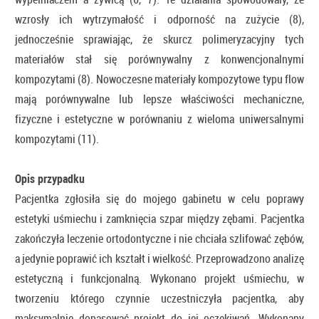
wzrosły ich wytrzymałość i odporność na zużycie (8),
jednocześnie sprawiając, że skurcz polimeryzacyjny tych
materiałów stał się porównywalny z konwencjonalnymi
kompozytami (8). Nowoczesne materiały kompozytowe typu flow
mają porównywalne lub lepsze właściwości mechaniczne,
fizyczne i estetyczne w porównaniu z wieloma uniwersalnymi
kompozytami (11).
Opis przypadku
Pacjentka zgłosiła się do mojego gabinetu w celu poprawy
estetyki uśmiechu i zamknięcia szpar między zębami. Pacjentka
zakończyła leczenie ortodontyczne i nie chciała szlifować zębów,
a jedynie poprawić ich kształt i wielkość. Przeprowadzono analizę
estetyczną i funkcjonalną. Wykonano projekt uśmiechu, w
tworzeniu którego czynnie uczestniczyła pacjentka, aby
maksymalnie dopasować projekt do jej oczekiwań. Wykonany