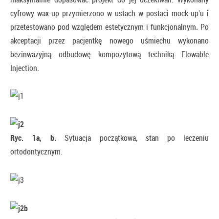
cyfrowy wax-up przymierzono w ustach w postaci mock-up’u i
przetestowano pod względem estetycznym i funkcjonalnym. Po
akceptacji przez pacjentkę nowego uśmiechu wykonano
bezinwazyjną odbudowę kompozytową techniką Flowable
Injection.
Ryc. 1a, b.
Sytuacja początkowa, stan po leczeniu
ortodontycznym.