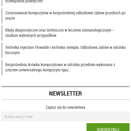
rozwiązania praktyczne
Zastosowanie kompozytów w bezpośredniej odbudowie zębów przednich po
urazie
Błędy diagnostyczne oraz techniczne w leczeniu stomatologicznym –
studium wybranych przypadków
Technika Injection Flowable i technika stempla. Odbudowa zębów w odcinku
bocznym
Bezpośrednia licówka kompozytowa w odcinku przednim wykonana z
użyciem uniwersalnego kompozytu typu…
NEWSLETTER
Zapisz się do newslettera
SUBSKRYBUJ