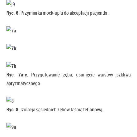
Ryc. 6.
Przymiarka mock-up’u do akceptacji pacjentki.
Ryc. 7a-c.
Przygotowanie zęba, usunięcie warstwy szkliwa
apryzmatycznego.
Ryc. 8.
Izolacja sąsiednich zębów taśmą teflonową.