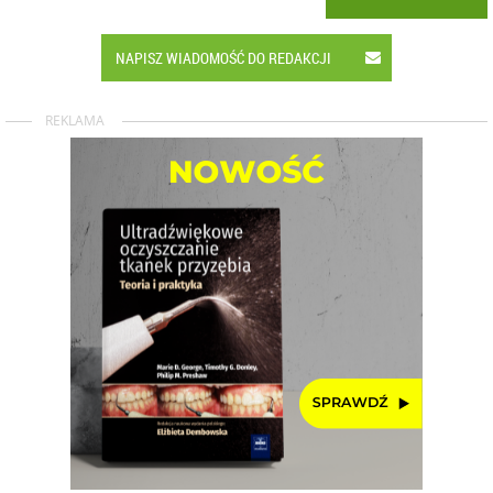
NAPISZ WIADOMOŚĆ DO REDAKCJI
REKLAMA