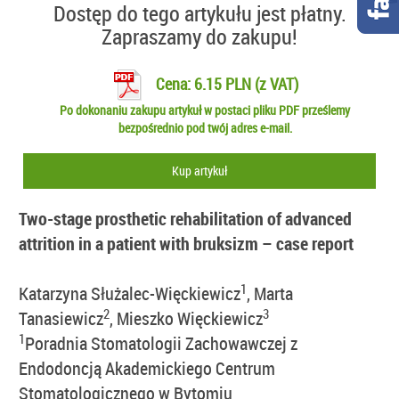
Dostęp do tego artykułu jest płatny.
Zapraszamy do zakupu!
Cena: 6.15 PLN (z VAT)
Po dokonaniu zakupu artykuł w postaci pliku PDF prześlemy
bezpośrednio pod twój adres e-mail.
Kup artykuł
Two-stage prosthetic rehabilitation of advanced
attrition in a patient with bruksizm – case report
1
Katarzyna Służalec-Więckiewicz
, Marta
2
3
Tanasiewicz
, Mieszko Więckiewicz
1
Poradnia Stomatologii Zachowawczej z
Endodoncją Akademickiego Centrum
Stomatologicznego w Bytomiu