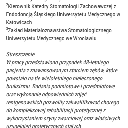
2
Kierownik Katedry Stomatologii Zachowawczej z
Endodoncją Śląskiego Uniwersytetu Medycznego w
Katowicach
3
Zakład Materiałoznawstwa Stomatologicznego
Uniwersytetu Medycznego we Wrocławiu
Streszczenie
W pracy przedstawiono przypadek 48-letniego
pacjenta z zaawansowanym starciem zębów, które
powstało na tle wieloletniego nieleczonego
bruksizmu. Badania podmiotowe i przedmiotowe
oraz wykonanie odpowiednich zdjęć
rentgenowskich pozwoliły zakwalifikować chorego
do kompleksowej rehabilitacji protetycznej z
wykorzystaniem szyny zwarciowej oraz właściwych
uzupełnień protetycznych stałych.