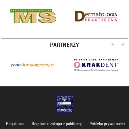
PARTNERZY
Regulamin
Regulamin zakupu e-publikacji
Polityka prywatności