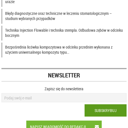
urazie
Błędy diagnostyczne oraz techniczne w leczeniu stomatologicznym –
studium wybranych przypadków
Technika Injection Flowable i technika stempla. Odbudowa zębów w odcinku
bocznym
Bezpośrednia licówka kompozytowa w odcinku przednim wykonana z
użyciem uniwersalnego kompozytu typu…
NEWSLETTER
Zapisz się do newslettera
SUBSKRYBUJ
NAPISZ WIADOMOŚĆ DO REDAKCJI