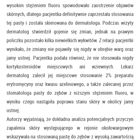
wysokim stężeniem fluoru spowodowało zaostrzenie objawów
skórnych, dlatego pacjentka definitywnie zaprzestała stosowania
tej pasty i została skierowana do dermatologa. Podczas wizyty
dermatolog stwierdził gojenie się zmian, jednak na prawym
policzku pozostało kilka niewielkich wykwitów. Z relacji pacjentki
wynikało, że zmiany nie pojawiły się nigdy w obrębie warg oraz
jamy ustnej. Pacjentka podała również, że nie stosowała nigdy
kortykosteroidów miejscowych ani wziewnych. Lekarz
dermatolog zalecił jej miejscowe stosowanie 2% preparatu
erytromycyny oraz kwasu azelinowego, a także zalecanej przez
stomatologa pasty do zębów z niższym stężeniem fluoru, w
wyniku czego nastąpiła poprawa stanu skóry w okolicy jamy
ustnej.
Autorzy wyjaśniają, że dokładna analiza potencjalnych przyczyn
zapalenia skóry występującego w rejonie okołowargowym
wskazywała na stosowaną pastę do zębów z wysoką zawartością