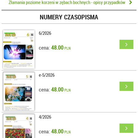
Złamania poziome korzeni w zębach bochnych - opisy przypadków
NUMERY CZASOPISMA
6/2026
48.00
cena:
PLN
e-5/2026
48.00
cena:
PLN
4/2026
48.00
cena:
PLN