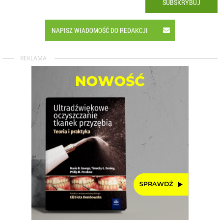
SUBSKRYBUJ
NAPISZ WIADOMOŚĆ DO REDAKCJI
REKLAMA