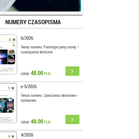
NUMERY CZASOPISMA
6/2026
Temat numeru: Patologie jamy ustnej –
rozwiązania kliniczne
48.00
cena:
PLN
e-5/2026
Temat numeru: Zaburzenia skroniowo-
żuchwowe
48.00
cena:
PLN
4/2026