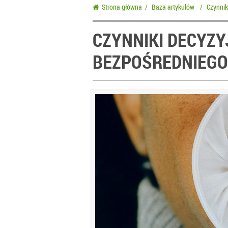
Strona główna
/
Baza artykułów
/
Czynnik
CZYNNIKI DECYZ
BEZPOŚREDNIEGO