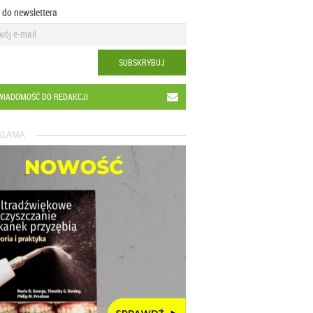
ę do newslettera
SUBSKRYBUJ
WIADOMOŚĆ DO REDAKCJI
KLAMA