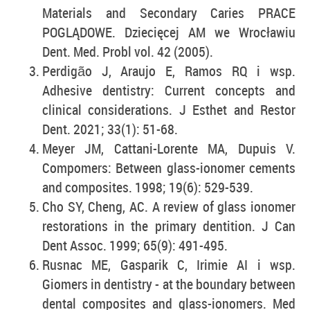
Materials and Secondary Caries PRACE
POGLĄDOWE. Dziecięcej AM we Wrocławiu
Dent. Med. Probl vol. 42 (2005).
Perdigão J, Araujo E, Ramos RQ i wsp.
Adhesive dentistry: Current concepts and
clinical considerations. J Esthet and Restor
Dent. 2021; 33(1): 51-68.
Meyer JM, Cattani-Lorente MA, Dupuis V.
Compomers: Between glass-ionomer cements
and composites. 1998; 19(6): 529-539.
Cho SY, Cheng, AC. A review of glass ionomer
restorations in the primary dentition. J Can
Dent Assoc. 1999; 65(9): 491-495.
Rusnac ME, Gasparik C, Irimie AI i wsp.
Giomers in dentistry - at the boundary between
dental composites and glass-ionomers. Med