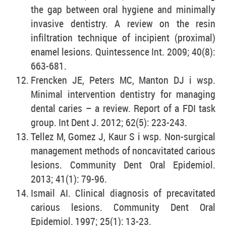
the gap between oral hygiene and minimally
invasive dentistry. A review on the resin
infiltration technique of incipient (proximal)
enamel lesions. Quintessence Int. 2009; 40(8):
663-681.
Frencken JE, Peters MC, Manton DJ i wsp.
Minimal intervention dentistry for managing
dental caries – a review. Report of a FDI task
group. Int Dent J. 2012; 62(5): 223-243.
Tellez M, Gomez J, Kaur S i wsp. Non-surgical
management methods of noncavitated carious
lesions. Community Dent Oral Epidemiol.
2013; 41(1): 79-96.
Ismail AI. Clinical diagnosis of precavitated
carious lesions. Community Dent Oral
Epidemiol. 1997; 25(1): 13-23.