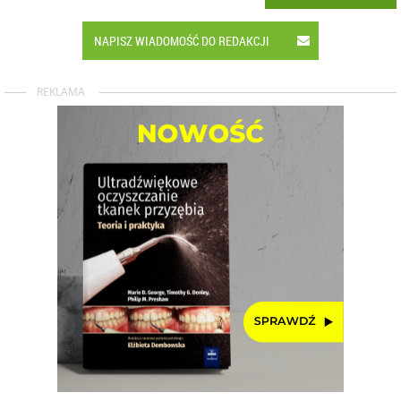
NAPISZ WIADOMOŚĆ DO REDAKCJI
REKLAMA