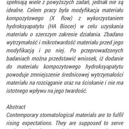
spełniają wiele z powyższych zadań, jednak nie są
idealne. Celem pracy była modyfikacja materiału
kompozytowego (X flow) z wykorzystaniem
hydroksyapatytu (HA Biocer) w celu uzyskania
materiału o szerszym zakresie działania. Zbadano
wytrzymałość i mikrotwardość materiału przed jego
modyfikacją i po niej. Po przeprowadzonych
badaniach można przedstawić wniosek, iż dodanie
do materiału kompozytowego hydroksyapatytu
powoduje zmniejszenie średnicowej wytrzymałości
materiału na rozciąganie oraz na ściskanie i nie ma
istotnego wpływu na jego twardość.
Abstract
Contemporary stomatological materials are to fulfil
rising expectations. They are supposed to serve