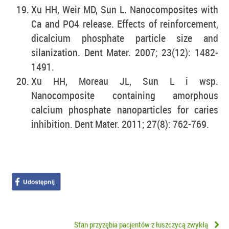
Xu HH, Weir MD, Sun L. Nanocomposites with
Ca and PO4 release. Effects of reinforcement,
dicalcium phosphate particle size and
silanization. Dent Mater. 2007; 23(12): 1482-
1491.
Xu HH, Moreau JL, Sun L i wsp.
Nanocomposite containing amorphous
calcium phosphate nanoparticles for caries
inhibition. Dent Mater. 2011; 27(8): 762-769.
Stan przyzębia pacjentów z łuszczycą zwykłą