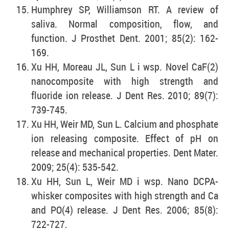
Humphrey SP, Williamson RT. A review of
saliva. Normal composition, flow, and
function. J Prosthet Dent. 2001; 85(2): 162-
169.
Xu HH, Moreau JL, Sun L i wsp. Novel CaF(2)
nanocomposite with high strength and
fluoride ion release. J Dent Res. 2010; 89(7):
739-745.
Xu HH, Weir MD, Sun L. Calcium and phosphate
ion releasing composite. Effect of pH on
release and mechanical properties. Dent Mater.
2009; 25(4): 535-542.
Xu HH, Sun L, Weir MD i wsp. Nano DCPA-
whisker composites with high strength and Ca
and PO(4) release. J Dent Res. 2006; 85(8):
722-727.