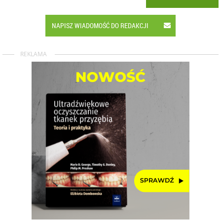
NAPISZ WIADOMOŚĆ DO REDAKCJI
REKLAMA