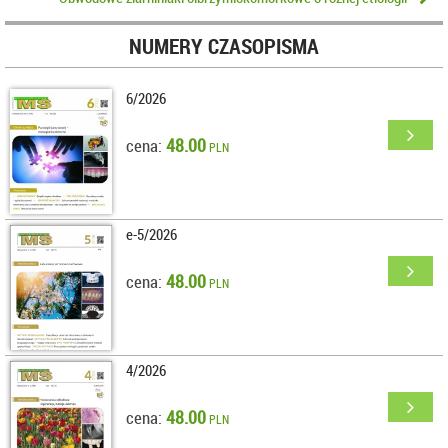
NUMERY CZASOPISMA
6/2026
48.00
cena:
PLN
e-5/2026
48.00
cena:
PLN
4/2026
48.00
cena:
PLN