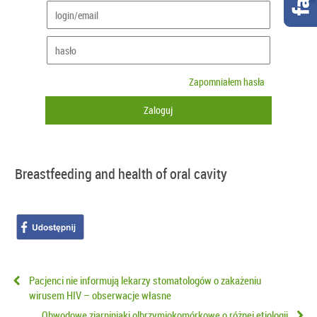
Zapomniałem hasła
Breastfeeding and health of oral cavity
Pacjenci nie informują lekarzy stomatologów o zakażeniu
wirusem HIV – obserwacje własne
Obwodowe ziarniniaki olbrzymiokomórkowe o różnej etiologii