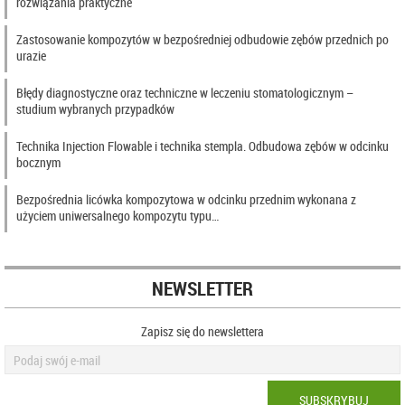
rozwiązania praktyczne
Zastosowanie kompozytów w bezpośredniej odbudowie zębów przednich po
urazie
Błędy diagnostyczne oraz techniczne w leczeniu stomatologicznym –
studium wybranych przypadków
Technika Injection Flowable i technika stempla. Odbudowa zębów w odcinku
bocznym
Bezpośrednia licówka kompozytowa w odcinku przednim wykonana z
użyciem uniwersalnego kompozytu typu…
NEWSLETTER
Zapisz się do newslettera
SUBSKRYBUJ