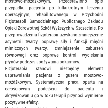
mostowo-móżdżkowym. Przedstawiono opis
przypadku pacjenta po kilkukrotnym leczeniu
operacyjnym, rehabilitowanego w Przychodni
Fizjoterapii Samodzielnego Publicznego Zakładu
Opieki Zdrowotnej Szkół Wyższych w Szczecinie. Po
przeprowadzeniu fizjoterapii uzyskano zmniejszenie
asymetrii twarzy, poprawę siły i funkcji mięśni
mimicznych twarzy, zmniejszenie zaburzeń
równowagi oraz poprawę kontroli wyciekania
płynów podczas spożywania pokarmów.
Fizjoterapia stanowi niezbędny element
usprawniania pacjenta z guzem mostowo-
móżdżkowym. Systematyczna praca, oparta na
całościowym podejściu do pacjenta i
aktywizowaniu go w toku terapii przynosi wymierne
pozytywne efekty.