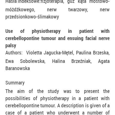
Hasła indeksowe:
fizjoterapia, guz kąta mostowo-
móżdżkowego, nerw twarzowy, nerw
przedsionkowo-ślimakowy
Use of physiotherapy in patient with
cerebellopontine tumour and ensuing facial nerve
palsy
Authors:
Violetta Jagucka-Mętel, Paulina Brzeska,
Ewa Sobolewska, Halina Brzeźniak, Agata
Baranowska
Summary
The aim of the study was to present the
possibilities of physiotherapy in a patient with
cerebellopontine tumour. A description is given of a
case of a patient who underwent a number of