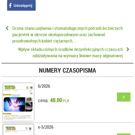
Ocena stanu uzębienia i stomatologicznych potrzeb leczniczych
pacjentek w okresie okołoporodowym oraz zachowań
prozdrowotnych kobiet ciężarnych.…
Wpływ składu różnych środków dezynfekcyjnych i czasu ich
oddziaływania na wymiary liniowe masy alginatowej
NUMERY CZASOPISMA
6/2026
48.00
cena:
PLN
e-5/2026