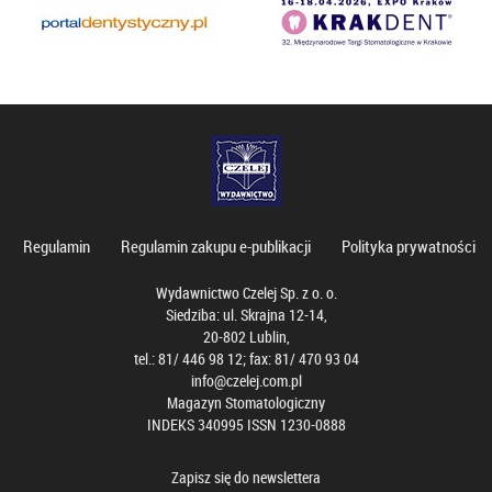
Regulamin
Regulamin zakupu e-publikacji
Polityka prywatności
Wydawnictwo Czelej Sp. z o. o.
Siedziba: ul. Skrajna 12-14,
20-802 Lublin,
tel.: 81/ 446 98 12; fax: 81/ 470 93 04
info@czelej.com.pl
Magazyn Stomatologiczny
INDEKS 340995 ISSN 1230-0888
Zapisz się do newslettera