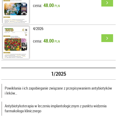
48.00
cena:
PLN
4/2026
48.00
cena:
PLN
1/2025
Powikłania i ich zapobieganie związane z przepisywaniem antybiotyków
i leków…
Antybiotykoterapia w leczeniu implantologicznym z punktu widzenia
farmakologa klinicznego