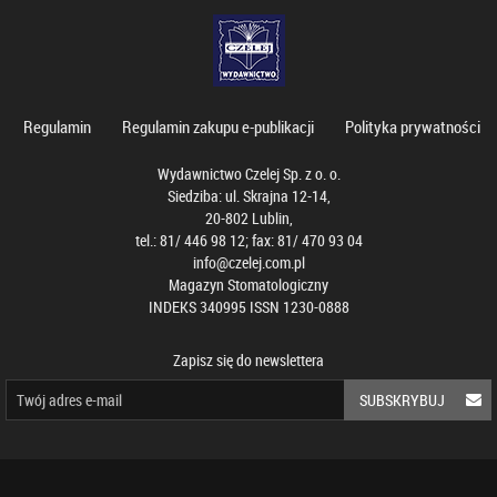
Regulamin
Regulamin zakupu e-publikacji
Polityka prywatności
Wydawnictwo Czelej Sp. z o. o.
Siedziba: ul. Skrajna 12-14,
20-802 Lublin,
tel.: 81/ 446 98 12; fax: 81/ 470 93 04
info@czelej.com.pl
Magazyn Stomatologiczny
INDEKS 340995 ISSN 1230-0888
Zapisz się do newslettera
SUBSKRYBUJ