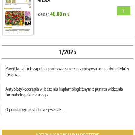
48.00
cena:
PLN
1/2025
Powikłania i ich zapobieganie związane z przepisywaniem antybiotyków
i leków…
Antybiotykoterapia w leczeniu implantologicznym z punktu widzenia
farmakologa klinicznego
O podchlorynie sodu raz jeszcze ….