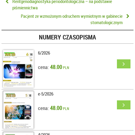
Rentgenodiagnostyka periodontologiczna – na podstawie
piśmiennictwa
Pacjent ze wzmożonym odruchem wymiotnym w gabinecie
stomatologicznym
NUMERY CZASOPISMA
6/2026
48.00
cena:
PLN
e-5/2026
48.00
cena:
PLN
4/2026