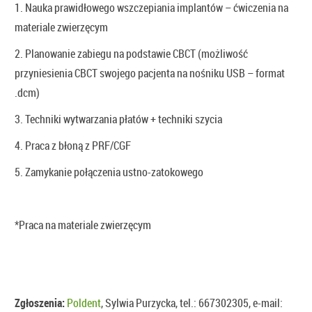
1. Nauka prawidłowego wszczepiania implantów – ćwiczenia na
materiale zwierzęcym
2. Planowanie zabiegu na podstawie CBCT (możliwość
przyniesienia CBCT swojego pacjenta na nośniku USB – format
.dcm)
3. Techniki wytwarzania płatów + techniki szycia
4. Praca z błoną z PRF/CGF
5. Zamykanie połączenia ustno-zatokowego
*Praca na materiale zwierzęcym
Zgłoszenia:
Poldent
, Sylwia Purzycka, tel.: 667302305, e-mail: