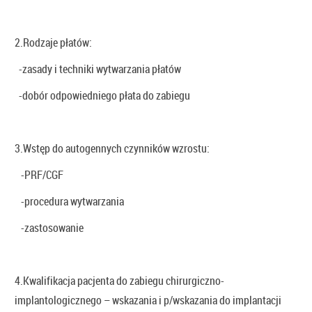
2.Rodzaje płatów:
-zasady i techniki wytwarzania płatów
-dobór odpowiedniego płata do zabiegu
3.Wstęp do autogennych czynników wzrostu:
-PRF/CGF
-procedura wytwarzania
-zastosowanie
4.Kwalifikacja pacjenta do zabiegu chirurgiczno-
implantologicznego – wskazania i p/wskazania do implantacji