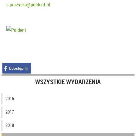
s.purzycka@poldent.pl
WSZYSTKIE WYDARZENIA
2016
2017
2018