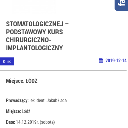
STOMATOLOGICZNEJ –
PODSTAWOWY KURS
CHIRURGICZNO-
IMPLANTOLOGICZNY
2019-12-14
Kurs
Miejsce: ŁÓDŹ
Prowadzący:
lek. dent. Jakub Łada
Miejsce:
Łódź
Data:
14.12.2019r. (sobota)