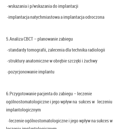
-wskazania i p/wskazania do implantacji
-implantacja natychmiastowa a implantacja odroczona
5.Analiza CBCT – planowanie zabiegu
-standardy tomografii, zalecenia dla technika radiologii
-struktury anatomiczne w obrębie szczęki i żuchwy
-pozycjonowanie implantu
6.Przygotowanie pacjenta do zabiegu – leczenie
ogólnostomatologiczne i jego wpływ na sukces w leczeniu
implantologicznym
-leczenie ogólnostomatologiczne i jego wpływ na sukces w
leczeniu implantologicznym