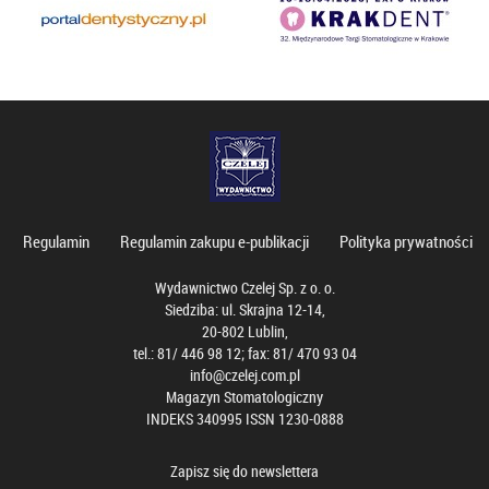
Regulamin
Regulamin zakupu e-publikacji
Polityka prywatności
Wydawnictwo Czelej Sp. z o. o.
Siedziba: ul. Skrajna 12-14,
20-802 Lublin,
tel.: 81/ 446 98 12; fax: 81/ 470 93 04
info@czelej.com.pl
Magazyn Stomatologiczny
INDEKS 340995 ISSN 1230-0888
Zapisz się do newslettera