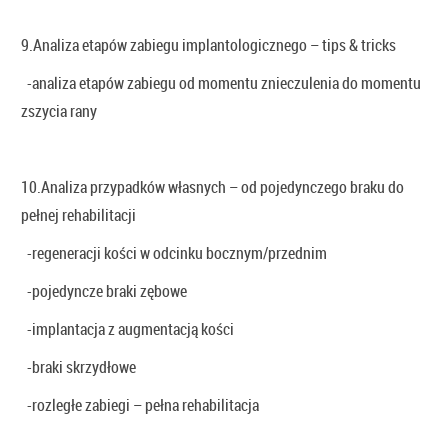
9.Analiza etapów zabiegu implantologicznego – tips & tricks
-analiza etapów zabiegu od momentu znieczulenia do momentu
zszycia rany
10.Analiza przypadków własnych – od pojedynczego braku do
pełnej rehabilitacji
-regeneracji kości w odcinku bocznym/przednim
-pojedyncze braki zębowe
-implantacja z augmentacją kości
-braki skrzydłowe
-rozległe zabiegi – pełna rehabilitacja