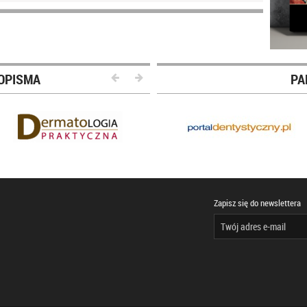
OPISMA
PA
Zapisz się do newslettera