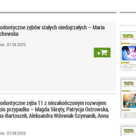
odontyczne zębów stałych niedojrzałych – Maria
achowska
ia : 07.08.2025
dodontyczne zęba 11 z niezakończonym rozwojem
pis przypadku – Magda Skręty, Patrycja Ostrowska,
us-Bartoszek, Aleksandra Wdowiak-Szymanik, Anna
ia : 07.08.2025