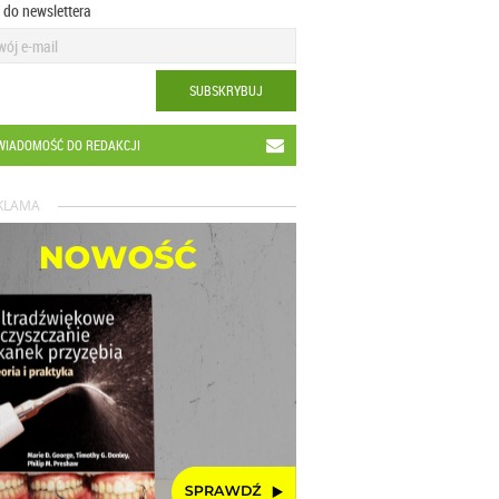
ę do newslettera
SUBSKRYBUJ
WIADOMOŚĆ DO REDAKCJI
KLAMA