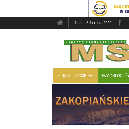
Sobota 8 Sierpnia 2026
NASZE CZASOPISMO
BAZA ARTYKUŁÓ