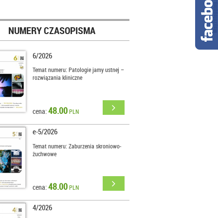
NUMERY CZASOPISMA
6/2026
Temat numeru: Patologie jamy ustnej –
rozwiązania kliniczne
48.00
cena:
PLN
e-5/2026
Temat numeru: Zaburzenia skroniowo-
żuchwowe
48.00
cena:
PLN
4/2026