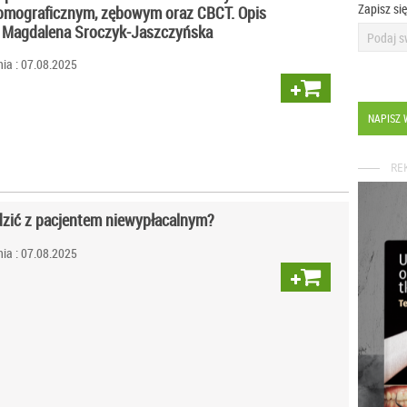
Zapisz si
tomograficznym, zębowym oraz CBCT. Opis
 Magdalena Sroczyk-Jaszczyńska
ia : 07.08.2025
NAPISZ 
RE
dzić z pacjentem niewypłacalnym?
ia : 07.08.2025