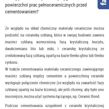
powierzchni prac pełnoceramicznych przed
cementowaniem?
Ze względu na skład chemiczny materiały ceramiczne można
podzielić na ceramikę szklaną, która w swojej budowie zawiera
macierz szklaną wzmocnioną fazą krystaliczną leucytu,
dwukrzemianu litu lub miki, i ceramikę krystaliczną ze
zredukowaną fazą szklaną, opartą na bazie tlenku glinu lub tlenku
cyrkonu.
W trakcie cementowania materiału ceramicznego zawierającego
macierz szklaną między cementem a powierzchnią ceramiki
występuje połączenie chemiczne (ze względu na zawartość fazy
szklanej opartej na bazie krzemu), ale jeśli chcemy, aby było ono
mocniejsze, można użyć systemu łączącego, np. Ceramic Bond.
Podczas cementowania uzupełnień z ceramiki krystalicznej