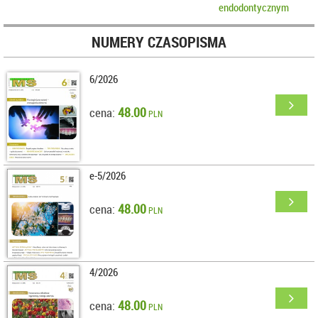
endodontycznym
NUMERY CZASOPISMA
6/2026
48.00
cena:
PLN
e-5/2026
48.00
cena:
PLN
4/2026
48.00
cena:
PLN