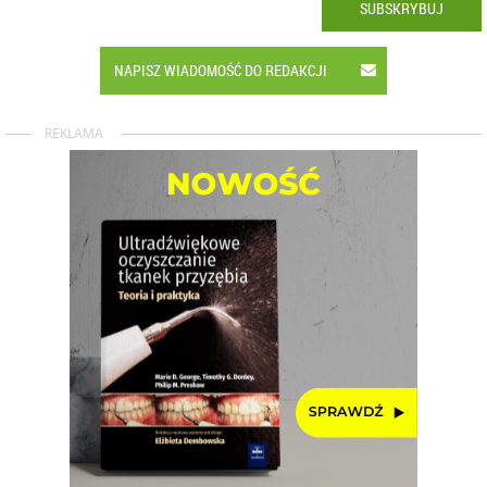
SUBSKRYBUJ
NAPISZ WIADOMOŚĆ DO REDAKCJI
REKLAMA