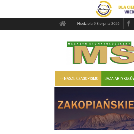
Niedziela 9 Sierpnia 2026
NASZE CZASOPISMO
BAZA ARTYKUŁÓ