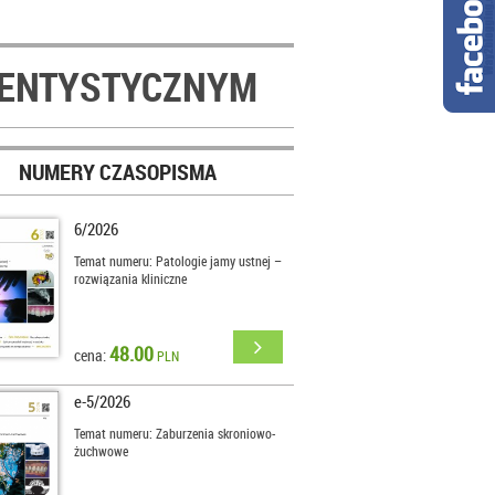
DENTYSTYCZNYM
NUMERY CZASOPISMA
6/2026
Temat numeru: Patologie jamy ustnej –
rozwiązania kliniczne
48.00
cena:
PLN
e-5/2026
Temat numeru: Zaburzenia skroniowo-
żuchwowe