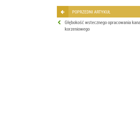
POPRZEDNI ARTYKUŁ
Głębokość wstecznego opracowania kana
korzeniowego