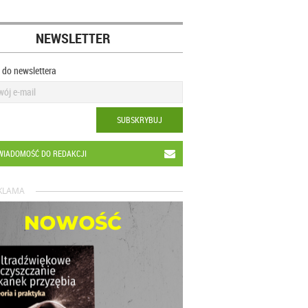
NEWSLETTER
ę do newslettera
SUBSKRYBUJ
WIADOMOŚĆ DO REDAKCJI
KLAMA