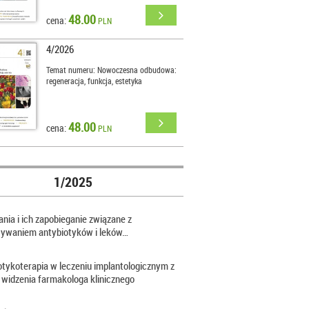
48.00
cena:
PLN
4/2026
Temat numeru: Nowoczesna odbudowa:
regeneracja, funkcja, estetyka
48.00
cena:
PLN
1/2025
nia i ich zapobieganie związane z
sywaniem antybiotyków i leków…
otykoterapia w leczeniu implantologicznym z
 widzenia farmakologa klinicznego