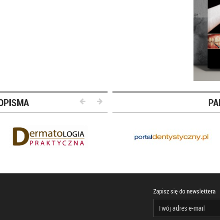
OPISMA
PA
Zapisz się do newslettera