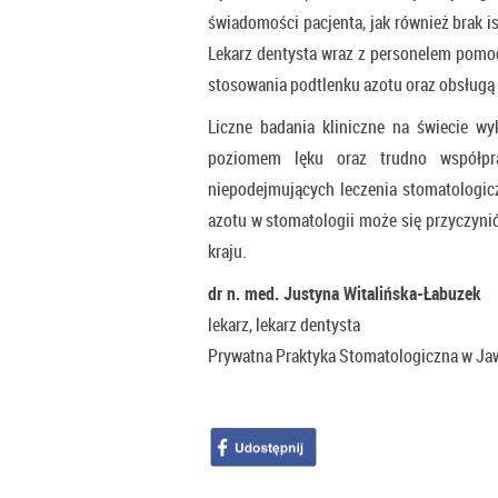
świadomości pacjenta, jak również brak i
Lekarz dentysta wraz z personelem pomo
stosowania podtlenku azotu oraz obsługą
Liczne badania kliniczne na świecie w
poziomem lęku oraz trudno współpra
niepodejmujących leczenia stomatologic
azotu w stomatologii może się przyczyni
kraju.
dr n. med. Justyna Witalińska-Łabuzek
lekarz, lekarz dentysta
Prywatna Praktyka Stomatologiczna w Ja