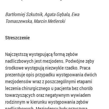
Bartłomiej Szkutnik, Agata Gębala, Ewa
Tomaszewska, Marcin Metlerski
Streszczenie
Najczęstszą występującą formą zębów
nadliczbowych jest mezjodens. Podwójne zęby
środkowe występują niezwykle rzadko. Praca
prezentuje opis przypadku występowania dwóch
mezjodensów wraz z poszczególnymi etapami
leczenia chirurgicznego u pacjenta bez chorób
towarzyszących oraz negatywnym wywiadem
rodzinnym w kierunku występowania zębów
nadliczbowych. Mezjodensy były przyczyną