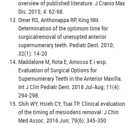
overview of published literature. J Cranio Max
Dis. 2015; 4: 62-68.
Omer RS, Anthonappa RP, King NM.
Determination of the optimum time for
surgicalremoval of unerupted anterior
supernumerary teeth. Pediatr Dent. 2010;
32(1): 14-20
Maddalone M, Rota E, Amosso E i wsp.
Evaluation of Surgical Options for
Supernumerary Teeth in the Anterior Maxilla.
Int J Clin Pediatr Dent. 2018 Jul-Aug; 11(4):
294-298.
Shih WY, Hsieh CY, Tsai TP. Clinical evaluation
of the timing of mesiodens removal. J Chin
Med Assoc. 2016 Jun; 79(6): 345-350