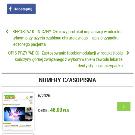
REPORTAŻ KLINICZNY. Cyfrowy protokół implantacji w odcinku
tylnym przy użyciu szablonu chirurgicznego – opis przypadku
leczonego pacjenta
OPIS PRZYPADKU. Zastosowanie fotobiomodulacji w redukcji bólu
kończyny górnej związanego z wykonywaniem zawodu lekarza
dentysty - opis przypadku
NUMERY CZASOPISMA
6/2026
48.00
cena:
PLN