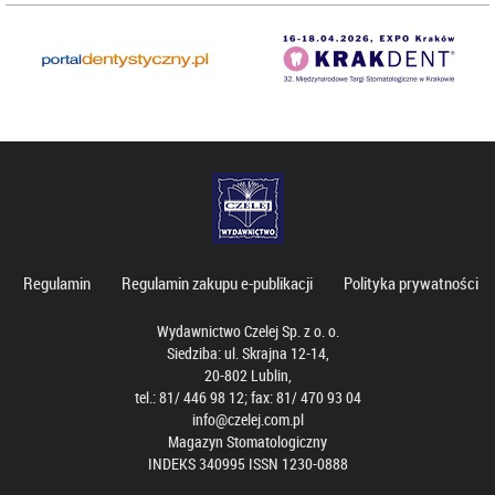
Regulamin
Regulamin zakupu e-publikacji
Polityka prywatności
Wydawnictwo Czelej Sp. z o. o.
Siedziba: ul. Skrajna 12-14,
20-802 Lublin,
tel.: 81/ 446 98 12; fax: 81/ 470 93 04
info@czelej.com.pl
Magazyn Stomatologiczny
INDEKS 340995 ISSN 1230-0888