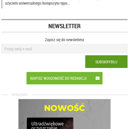
użyciem uniwersalnego kompozytu typu…
NEWSLETTER
Zapisz się do newslettera
SUBSKRYBUJ
NAPISZ WIADOMOŚĆ DO REDAKCJI
REKLAMA