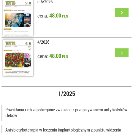
e-5/2026
48.00
cena:
PLN
4/2026
48.00
cena:
PLN
1/2025
Powikłania i ich zapobieganie związane z przepisywaniem antybiotyków
i leków…
Antybiotykoterapia w leczeniu implantologicznym z punktu widzenia