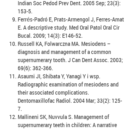
Indian Soc Pedod Prev Dent. 2005 Sep; 23(3):
153-5.
Ferrés-Padró E, Prats-Armengol J, Ferres-Amat
E. A descriptive study. Med Oral Patol Oral Cir
Bucal. 2009; 14(3): E146-52.
Russell KA, Folwarczna MA. Mesiodens –
diagnosis and management of a common
supernumerary tooth. J Can Dent Assoc. 2003;
69(6): 362-366.
Asaumi JI, Shibata Y, Yanagi Y i wsp.
Radiographic examination of mesiodens and
their associated complications.
Dentomaxillofac Radiol. 2004 Mar; 33(2): 125-
7.
Mallineni SK, Nuvvula S. Management of
supernumerary teeth in children: A narrative