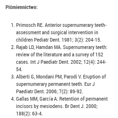
Piśmiennictwo:
Primosch RE. Anterior supernumerary teeth-
assessment and surgical intervention in
children Pediatr Dent. 1981; 3(2): 204-15.
Rajab LD, Hamdan MA. Supernumerary teeth:
review of the literature and a survey of 152
cases. Int J Paediatr Dent. 2002; 12(4): 244-
54.
Alberti G, Mondani PM, Parodi V. Eruption of
supernumerary permanent teeth. Eur J
Paediatr Dent. 2006; 7(2): 89-92.
Gallas MM, García A. Retention of permanent
incisors by mesiodens. Br Dent J. 2000;
188(2): 63-4.