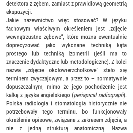
detektora z zębem, zamiast z prawidłową geometrią
ekspozycji.
Jakie nazewnictwo więc stosować? W języku
fachowym właściwym określeniem jest „zdjęcie
wewnątrzustne zębowe”, które można ewentualnie
doprecyzować jako wykonane techniką kąta
prostego lub techniką izometrii (jeśli ma to
znaczenie dydaktyczne lub metodologiczne). Z kolei
nazwa „zdjęcie okołowierzchołkowe” stało się
terminem zwyczajowym, a przez to – normatywnie
dopuszczalnym, mimo że jego pochodzenie jest
kalką z języka angielskiego (
periapical radiograph
).
Polska radiologia i stomatologia historycznie nie
potrzebowały tego terminu, bo funkcjonowały
określenia opisowe, związane z zakresem zdjęcia, a
nie z jedną strukturą anatomiczną. Nazwa