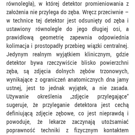
równoległa), w której detektor promieniowania z
założenia nie przylega do zęba. Wręcz przeciwnie –
w technice tej detektor jest odsunięty od zęba i
ustawiony równolegle do jego długiej osi, a
prawidłową geometrię zapewnia odpowiednia
kolimacja i prostopadły przebieg wiązki centralnej.
Jedynym realnym wyjątkiem klinicznym, gdzie
detektor bywa rzeczywiście blisko powierzchni
zęba, są zdjęcia dolnych zębów trzonowych,
wynikające z ograniczeń anatomicznych dna jamy
ustnej, jest to jednak wyjątek, a nie zasada.
Używanie określenia „zdjęcie przylegające”
sugeruje, że przyleganie detektora jest cechą
definiującą zdjęcie zębowe, co jest nieprawdą i
powoduje, że lekarze zaczynają utożsamiać
poprawność techniki z fizycznym kontaktem