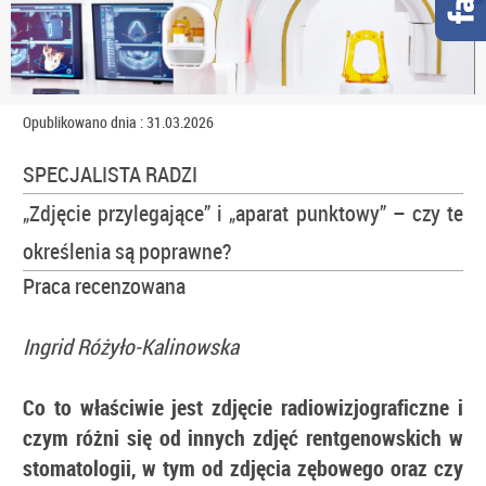
Opublikowano dnia : 31.03.2026
SPECJALISTA RADZI
„Zdjęcie przylegające” i „aparat punktowy” – czy te
określenia są poprawne?
Praca recenzowana
Ingrid Różyło-Kalinowska
Co to właściwie jest zdjęcie radiowizjograficzne i
czym różni się od innych zdjęć rentgenowskich w
stomatologii, w tym od zdjęcia zębowego oraz czy