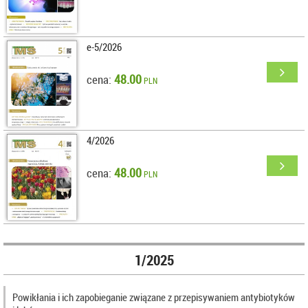
e-5/2026
48.00
cena:
PLN
4/2026
48.00
cena:
PLN
1/2025
Powikłania i ich zapobieganie związane z przepisywaniem antybiotyków