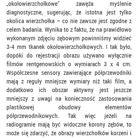
„okołowierzchołkowe” zawęża myślenie
diagnostyczne, sugerując, że istotna jest tylko
okolica wierzchołka – co nie zawsze jest zgodne z
celem badania. Wynika to z faktu, że na prawidłowo
wykonanym zdjęciu zębowym powinniśmy widzieć
3-4 mm tkanek okołowierzchołkowych. I tak było,
dopóki do rejestracji obrazu używano wyłącznie
filmów rentgenowskich o wymiarach 3 x 4 cm.
Współczesne sensory zawierające półprzewodniki
mają z reguły mniejsze wymiary niż taki film, a
dodatkowo ich obszar aktywny jest jeszcze
mniejszy z uwagi na konieczność zastosowania
plastikowej obudowy elementów
półprzewodnikowych. Tak więc jeżeli na
radiogramie mają być widoczne korony zębów, to
może się zdarzyć, że obrazy wierzchołków korzeni i