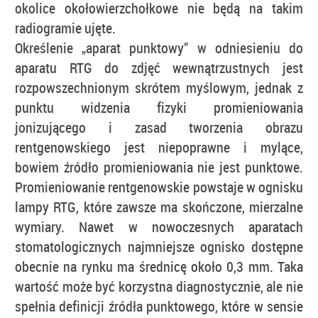
okolice okołowierzchołkowe nie będą na takim
radiogramie ujęte.
Określenie „aparat punktowy” w odniesieniu do
aparatu RTG do zdjęć wewnątrzustnych jest
rozpowszechnionym skrótem myślowym, jednak z
punktu widzenia fizyki promieniowania
jonizującego i zasad tworzenia obrazu
rentgenowskiego jest niepoprawne i mylące,
bowiem źródło promieniowania nie jest punktowe.
Promieniowanie rentgenowskie powstaje w ognisku
lampy RTG, które zawsze ma skończone, mierzalne
wymiary. Nawet w nowoczesnych aparatach
stomatologicznych najmniejsze ognisko dostępne
obecnie na rynku ma średnicę około 0,3 mm. Taka
wartość może być korzystna diagnostycznie, ale nie
spełnia definicji źródła punktowego, które w sensie