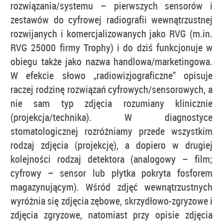
rozwiązania/systemu – pierwszych sensorów i
zestawów do cyfrowej radiografii wewnątrzustnej
rozwijanych i komercjalizowanych jako RVG (m.in.
RVG 25000 firmy Trophy) i do dziś funkcjonuje w
obiegu także jako nazwa handlowa/marketingowa.
W efekcie słowo „radiowizjograficzne” opisuje
raczej rodzinę rozwiązań cyfrowych/sensorowych, a
nie sam typ zdjęcia rozumiany klinicznie
(projekcja/technika). W diagnostyce
stomatologicznej rozróżniamy przede wszystkim
rodzaj zdjęcia (projekcję), a dopiero w drugiej
kolejności rodzaj detektora (analogowy – film;
cyfrowy – sensor lub płytka pokryta fosforem
magazynującym). Wśród zdjęć wewnątrzustnych
wyróżnia się zdjęcia zębowe, skrzydłowo-zgryzowe i
zdjęcia zgryzowe, natomiast przy opisie zdjęcia