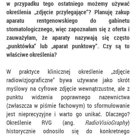
w przypadku tego ostatniego możemy używać
określenia „zdjęcie przylegające”? Planuję zakup
aparatu rentgenowskiego do gabinetu
stomatologicznego, więc zapoznałam się z oferta i
zauważyłam, że aparaty nazywają się często
„punktówka” lub „aparat punktowy”. Czy są to
właściwe określenia?
W praktyce klinicznej określenie „zdjęcie
radiowizjograficzne” bywa używane jako skrót
myślowy na cyfrowe zdjęcie wewnątrzustne, ale z
punktu widzenia poprawnego nazewnictwa
(zwłaszcza w piśmie fachowym) to sformułowanie
jest nieprecyzyjne i warto go unikać. Dlaczego?
Określenie RVG (ang.
RadioVisioGraphy
)
historycznie odnosiło się do konkretnego