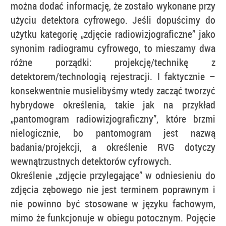
można dodać informację, że zostało wykonane przy
użyciu detektora cyfrowego. Jeśli dopuścimy do
użytku kategorię „zdjęcie radiowizjograficzne” jako
synonim radiogramu cyfrowego, to mieszamy dwa
różne porządki: projekcję/technikę z
detektorem/technologią rejestracji. I faktycznie –
konsekwentnie musielibyśmy wtedy zacząć tworzyć
hybrydowe określenia, takie jak na przykład
„pantomogram radiowizjograficzny”, które brzmi
nielogicznie, bo pantomogram jest nazwą
badania/projekcji, a określenie RVG dotyczy
wewnątrzustnych detektorów cyfrowych.
Określenie „zdjęcie przylegające” w odniesieniu do
zdjęcia zębowego nie jest terminem poprawnym i
nie powinno być stosowane w języku fachowym,
mimo że funkcjonuje w obiegu potocznym. Pojęcie