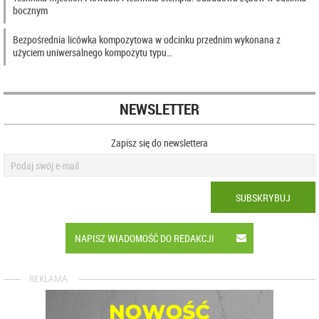
bocznym
Bezpośrednia licówka kompozytowa w odcinku przednim wykonana z
użyciem uniwersalnego kompozytu typu…
NEWSLETTER
Zapisz się do newslettera
SUBSKRYBUJ
NAPISZ WIADOMOŚĆ DO REDAKCJI
REKLAMA