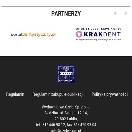
PARTNERZY
Regulamin
Regulamin zakupu e-publikacji
Polityka prywatności
Wydawnictwo Czelej Sp. z o. o.
Siedziba: ul. Skrajna 12-14,
20-802 Lublin,
tel.: 81/ 446 98 12; fax: 81/ 470 93 04
info@czelej.com.pl