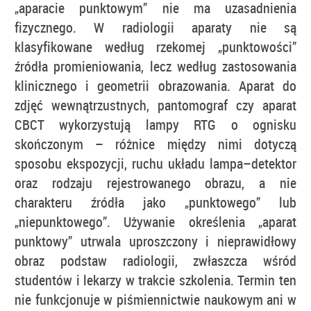
„aparacie punktowym” nie ma uzasadnienia
fizycznego. W radiologii aparaty nie są
klasyfikowane według rzekomej „punktowości”
źródła promieniowania, lecz według zastosowania
klinicznego i geometrii obrazowania. Aparat do
zdjęć wewnątrzustnych, pantomograf czy aparat
CBCT wykorzystują lampy RTG o ognisku
skończonym – różnice między nimi dotyczą
sposobu ekspozycji, ruchu układu lampa–detektor
oraz rodzaju rejestrowanego obrazu, a nie
charakteru źródła jako „punktowego” lub
„niepunktowego”. Używanie określenia „aparat
punktowy” utrwala uproszczony i nieprawidłowy
obraz podstaw radiologii, zwłaszcza wśród
studentów i lekarzy w trakcie szkolenia. Termin ten
nie funkcjonuje w piśmiennictwie naukowym ani w