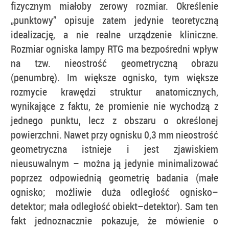
fizycznym miałoby zerowy rozmiar. Określenie
„punktowy” opisuje zatem jedynie teoretyczną
idealizację, a nie realne urządzenie kliniczne.
Rozmiar ogniska lampy RTG ma bezpośredni wpływ
na tzw. nieostrość geometryczną obrazu
(penumbrę). Im większe ognisko, tym większe
rozmycie krawędzi struktur anatomicznych,
wynikające z faktu, że promienie nie wychodzą z
jednego punktu, lecz z obszaru o określonej
powierzchni. Nawet przy ognisku 0,3 mm nieostrość
geometryczna istnieje i jest zjawiskiem
nieusuwalnym – można ją jedynie minimalizować
poprzez odpowiednią geometrię badania (małe
ognisko; możliwie duża odległość ognisko–
detektor; mała odległość obiekt–detektor). Sam ten
fakt jednoznacznie pokazuje, że mówienie o