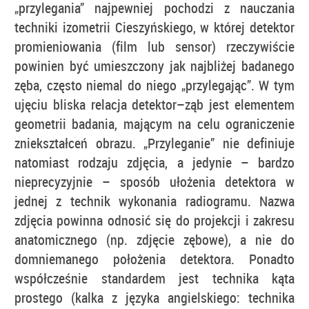
„przylegania” najpewniej pochodzi z nauczania
techniki izometrii Cieszyńskiego, w której detektor
promieniowania (film lub sensor) rzeczywiście
powinien być umieszczony jak najbliżej badanego
zęba, często niemal do niego „przylegając”. W tym
ujęciu bliska relacja detektor–ząb jest elementem
geometrii badania, mającym na celu ograniczenie
zniekształceń obrazu. „Przyleganie” nie definiuje
natomiast rodzaju zdjęcia, a jedynie – bardzo
nieprecyzyjnie – sposób ułożenia detektora w
jednej z technik wykonania radiogramu. Nazwa
zdjęcia powinna odnosić się do projekcji i zakresu
anatomicznego (np. zdjęcie zębowe), a nie do
domniemanego położenia detektora. Ponadto
współcześnie standardem jest technika kąta
prostego (kalka z języka angielskiego: technika