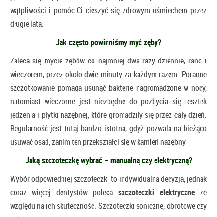
wątpliwości i pomóc Ci cieszyć się zdrowym uśmiechem przez
długie lata.
Jak często powinniśmy myć zęby?
Zaleca się mycie zębów co najmniej dwa razy dziennie, rano i
wieczorem, przez około dwie minuty za każdym razem. Poranne
szczotkowanie pomaga usunąć bakterie nagromadzone w nocy,
natomiast wieczorne jest niezbędne do pozbycia się resztek
jedzenia i płytki nazębnej, które gromadziły się przez cały dzień.
Regularność jest tutaj bardzo istotna, gdyż pozwala na bieżąco
usuwać osad, zanim ten przekształci się w kamień nazębny.
Jaką szczoteczkę wybrać – manualną czy elektryczną?
Wybór odpowiedniej szczoteczki to indywidualna decyzja, jednak
coraz więcej dentystów poleca
szczoteczki elektryczne
ze
względu na ich skuteczność. Szczoteczki soniczne, obrotowe czy