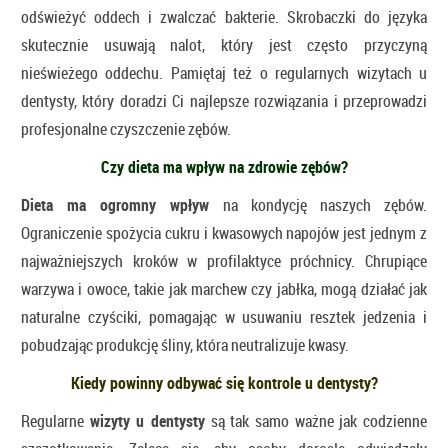
odświeżyć oddech i zwalczać bakterie. Skrobaczki do języka
skutecznie usuwają nalot, który jest często przyczyną
nieświeżego oddechu. Pamiętaj też o regularnych wizytach u
dentysty, który doradzi Ci najlepsze rozwiązania i przeprowadzi
profesjonalne czyszczenie zębów.
Czy dieta ma wpływ na zdrowie zębów?
Dieta ma ogromny wpływ
na kondycję naszych zębów.
Ograniczenie spożycia cukru i kwasowych napojów jest jednym z
najważniejszych kroków w profilaktyce próchnicy. Chrupiące
warzywa i owoce, takie jak marchew czy jabłka, mogą działać jak
naturalne czyściki, pomagając w usuwaniu resztek jedzenia i
pobudzając produkcję śliny, która neutralizuje kwasy.
Kiedy powinny odbywać się kontrole u dentysty?
Regularne
wizyty u dentysty
są tak samo ważne jak codzienne