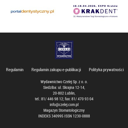
Regulamin
Regulamin zakupu e-publikacji
Polityka prywatności
Wydawnictwo Czelej Sp. z o. o.
Siedziba: ul. Skrajna 12-14,
20-802 Lublin,
tel.: 81/ 446 98 12; fax: 81/ 470 93 04
info@czelej.com.pl
Magazyn Stomatologiczny
INDEKS 340995 ISSN 1230-0888