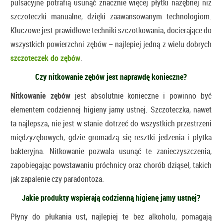
pulsacyjne potrafią usunąć znacznie więcej płytki nazębnej niż
szczoteczki manualne, dzięki zaawansowanym technologiom.
Kluczowe jest prawidłowe techniki szczotkowania, docierające do
wszystkich powierzchni zębów – najlepiej jedną z wielu dobrych
szczoteczek do zębów
.
Czy nitkowanie zębów jest naprawdę konieczne?
Nitkowanie zębów
jest absolutnie konieczne i powinno być
elementem codziennej higieny jamy ustnej. Szczoteczka, nawet
ta najlepsza, nie jest w stanie dotrzeć do wszystkich przestrzeni
międzyzębowych, gdzie gromadzą się resztki jedzenia i płytka
bakteryjna. Nitkowanie pozwala usunąć te zanieczyszczenia,
zapobiegając powstawaniu próchnicy oraz chorób dziąseł, takich
jak zapalenie czy paradontoza.
Jakie produkty wspierają codzienną higienę jamy ustnej?
Płyny do płukania ust, najlepiej te bez alkoholu, pomagają