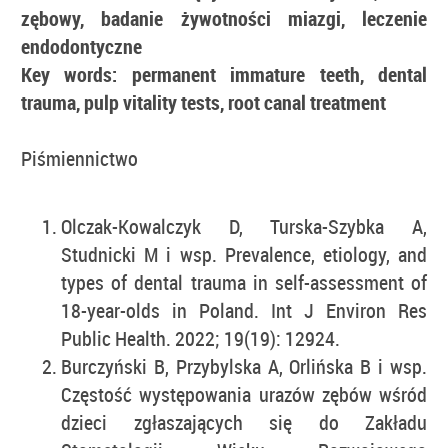
zębowy, badanie żywotności miazgi, leczenie
endodontyczne
Key words: permanent immature teeth, dental
trauma, pulp vitality tests, root canal treatment
Piśmiennictwo
Olczak-Kowalczyk D, Turska-Szybka A,
Studnicki M i wsp. Prevalence, etiology, and
types of dental trauma in self-assessment of
18-year-olds in Poland. Int J Environ Res
Public Health. 2022; 19(19): 12924.
Burczyński B, Przybylska A, Orlińska B i wsp.
Częstość występowania urazów zębów wśród
dzieci zgłaszających się do Zakładu