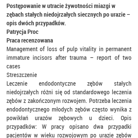
Postępowanie w utracie żywotności miazgi w
zębach stałych niedojrzałych siecznych po urazie –
opis dwóch przypadków.
Patrycja Proc
Praca recenzowana
Management of loss of pulp vitality in permanent
immature incisors after trauma – report of two
cases
Streszczenie
Leczenie endodontyczne zębów stałych
niedojrzałych różni się od standardowego leczenia
zębów z zakończonym rozwojem. Potrzeba leczenia
endodontycznego młodych zębów często wynika z
powikłań urazów zębowych u dzieci. Opis
przypadków: W pracy opisano dwa przypadki
pacjentów w wieku rozwojowym po urazie zębów