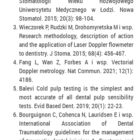
Stomatologii Wieku Rozwojowego
Uniwersytetu Medycznego w Łodzi. Nowa
Stomatol. 2015; 20(3): 98-104.
Wieczorek P, Rudzki M, Drohomyretska M i wsp.
Research methodology, description of action
and the application of Laser Doppler flowmeter
to dentistry. J Stoma. 2015; 68(4): 456-467.
Fang L, Wan Z, Forbes A i wsp. Vectorial
Doppler metrology. Nat Commun. 2021; 12(1):
4186.
Balevi Cold pulp testing is the simplest and
most accurate of all dental pulp sensibility
tests. Evid Based Dent. 2019; 20(1): 22-23.
Bourguignon C, Cohenca N, Lauridsen E i wsp.
International Association of Dental
Traumatology guidelines for the management