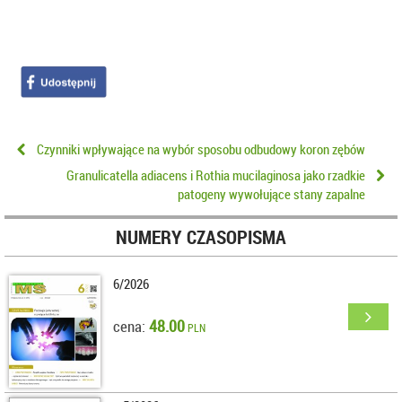
Czynniki wpływające na wybór sposobu odbudowy koron zębów
Granulicatella adiacens i Rothia mucilaginosa jako rzadkie
patogeny wywołujące stany zapalne
NUMERY CZASOPISMA
6/2026
48.00
cena:
PLN