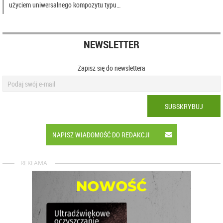
użyciem uniwersalnego kompozytu typu…
NEWSLETTER
Zapisz się do newslettera
SUBSKRYBUJ
NAPISZ WIADOMOŚĆ DO REDAKCJI
REKLAMA