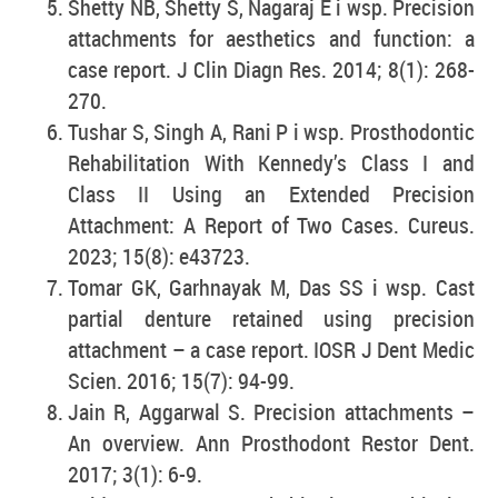
Shetty NB, Shetty S, Nagaraj E i wsp. Precision
attachments for aesthetics and function: a
case report. J Clin Diagn Res. 2014; 8(1): 268-
270.
Tushar S, Singh A, Rani P i wsp. Prosthodontic
Rehabilitation With Kennedy’s Class I and
Class II Using an Extended Precision
Attachment: A Report of Two Cases. Cureus.
2023; 15(8): e43723.
Tomar GK, Garhnayak M, Das SS i wsp. Cast
partial denture retained using precision
attachment – a case report. IOSR J Dent Medic
Scien. 2016; 15(7): 94-99.
Jain R, Aggarwal S. Precision attachments –
An overview. Ann Prosthodont Restor Dent.
2017; 3(1): 6-9.