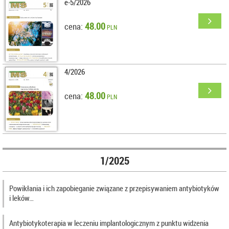
e-5/2026
48.00
cena:
PLN
4/2026
48.00
cena:
PLN
1/2025
Powikłania i ich zapobieganie związane z przepisywaniem antybiotyków
i leków…
Antybiotykoterapia w leczeniu implantologicznym z punktu widzenia