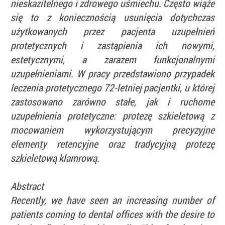
nieskazitelnego i zdrowego uśmiechu. Często wiąże
się to z koniecznością usunięcia dotychczas
użytkowanych przez pacjenta uzupełnień
protetycznych i zastąpienia ich nowymi,
estetycznymi, a zarazem funkcjonalnymi
uzupełnieniami. W pracy przedstawiono przypadek
leczenia protetycznego 72-letniej pacjentki, u której
zastosowano zarówno stałe, jak i ruchome
uzupełnienia protetyczne: protezę szkieletową z
mocowaniem wykorzystującym precyzyjne
elementy retencyjne oraz tradycyjną protezę
szkieletową klamrową.
Abstract
Recently, we have seen an increasing number of
patients coming to dental offices with the desire to