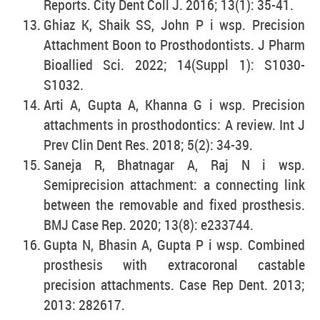
Reports. City Dent Coll J. 2016; 13(1): 35-41.
Ghiaz K, Shaik SS, John P i wsp. Precision
Attachment Boon to Prosthodontists. J Pharm
Bioallied Sci. 2022; 14(Suppl 1): S1030-
S1032.
Arti A, Gupta A, Khanna G i wsp. Precision
attachments in prosthodontics: A review. Int J
Prev Clin Dent Res. 2018; 5(2): 34-39.
Saneja R, Bhatnagar A, Raj N i wsp.
Semiprecision attachment: a connecting link
between the removable and fixed prosthesis.
BMJ Case Rep. 2020; 13(8): e233744.
Gupta N, Bhasin A, Gupta P i wsp. Combined
prosthesis with extracoronal castable
precision attachments. Case Rep Dent. 2013;
2013: 282617.