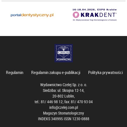
Regulamin
Regulamin zakupu e-publikacji
Polityka prywatności
Wydawnictwo Czelej Sp. z o. o.
Siedziba: ul. Skrajna 12-14,
20-802 Lublin,
tel.: 81/ 446 98 12; fax: 81/ 470 93 04
info@czelej.com.pl
Magazyn Stomatologiczny
INDEKS 340995 ISSN 1230-0888