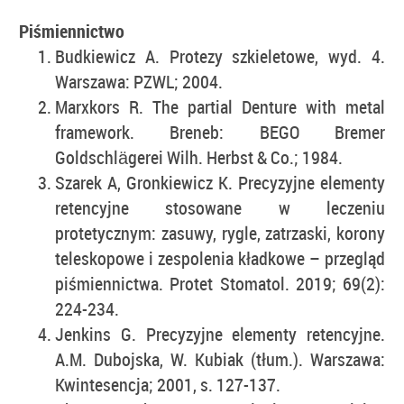
Piśmiennictwo
Budkiewicz A. Protezy szkieletowe, wyd. 4.
Warszawa: PZWL; 2004.
Marxkors R. The partial Denture with metal
framework. Breneb: BEGO Bremer
Goldschlägerei Wilh. Herbst & Co.; 1984.
Szarek A, Gronkiewicz K. Precyzyjne elementy
retencyjne stosowane w leczeniu
protetycznym: zasuwy, rygle, zatrzaski, korony
teleskopowe i zespolenia kładkowe – przegląd
piśmiennictwa. Protet Stomatol. 2019; 69(2):
224-234.
Jenkins G. Precyzyjne elementy retencyjne.
A.M. Dubojska, W. Kubiak (tłum.). Warszawa:
Kwintesencja; 2001, s. 127-137.