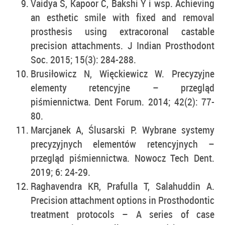
Vaidya S, Kapoor C, Bakshi Y i wsp. Achieving
an esthetic smile with fixed and removal
prosthesis using extracoronal castable
precision attachments. J Indian Prosthodont
Soc. 2015; 15(3): 284-288.
Brusiłowicz N, Więckiewicz W. Precyzyjne
elementy retencyjne – przegląd
piśmiennictwa. Dent Forum. 2014; 42(2): 77-
80.
Marcjanek A, Ślusarski P. Wybrane systemy
precyzyjnych elementów retencyjnych –
przegląd piśmiennictwa. Nowocz Tech Dent.
2019; 6: 24-29.
Raghavendra KR, Prafulla T, Salahuddin A.
Precision attachment options in Prosthodontic
treatment protocols – A series of case