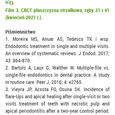
Film 3. CBCT płaszczyzna strzałkowa, zęby 31 i 41
(kwiecień 2021 r.).
Piśmiennictwo
1. Moreira MS, Anuar AS, Tedesco TK i wsp.
Endodontic treatment in single and multiple visits.
An overview of systematic reviews. J Endod. 2017;
43: 864-870.
2. Bartols A, Laux G, Walther W. Multiple-file vs.
single-file endodontics in dental practice. A study
in routine care. Peer J. 2016; 4: e2765.
3. Vieyra JP, Acosta FO, Osuna SK. Incidence of
flare-Ups and apical healing after single-visit or two
visits treatment of teeth with necrotic pulp and
apical periodontitis after a two-year control period.