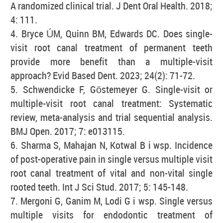
A randomized clinical trial. J Dent Oral Health. 2018;
4: 111.
4. Bryce ÚM, Quinn BM, Edwards DC. Does single-
visit root canal treatment of permanent teeth
provide more benefit than a multiple-visit
approach? Evid Based Dent. 2023; 24(2): 71-72.
5. Schwendicke F, Göstemeyer G. Single-visit or
multiple-visit root canal treatment: Systematic
review, meta-analysis and trial sequential analysis.
BMJ Open. 2017; 7: e013115.
6. Sharma S, Mahajan N, Kotwal B i wsp. Incidence
of post-operative pain in single versus multiple visit
root canal treatment of vital and non-vital single
rooted teeth. Int J Sci Stud. 2017; 5: 145-148.
7. Mergoni G, Ganim M, Lodi G i wsp. Single versus
multiple visits for endodontic treatment of