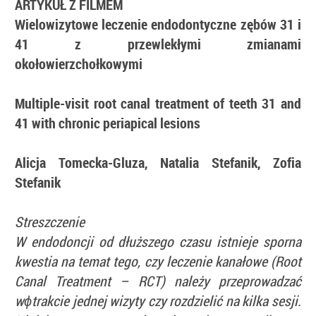
ARTYKUŁ Z FILMEM
Wielowizytowe leczenie endodontyczne zębów 31 i
41 z przewlekłymi zmianami
okołowierzchołkowymi
Multiple-visit root canal treatment of teeth 31 and
41 with chronic periapical lesions
Alicja Tomecka-Gluza, Natalia Stefanik, Zofia
Stefanik
Streszczenie
W endodoncji od dłuższego czasu istnieje sporna
kwestia na temat tego, czy leczenie kanałowe (Root
Canal Treatment – RCT) należy przeprowadzać
wɸtrakcie jednej wizyty czy rozdzielić na kilka sesji.