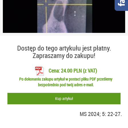
Dostęp do tego artykułu jest płatny.
Zapraszamy do zakupu!
Cena: 24.00 PLN (z VAT)
Po dokonaniu zakupu artykuł w postaci pliku PDF prześlemy
bezpośrednio pod twój adres e-mail.
Kup artykuł
MS 2024; 5: 22-27.