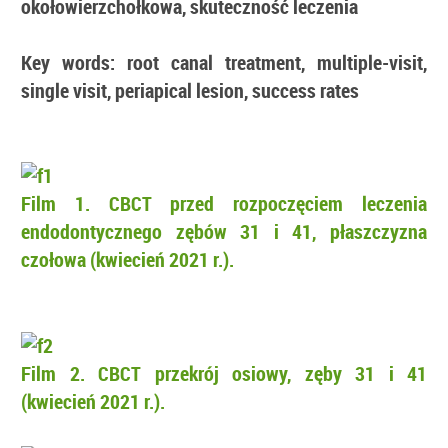
okołowierzchołkowa, skuteczność leczenia
Key words: root canal treatment, multiple-visit,
single visit, periapical lesion, success rates
Film 1. CBCT przed rozpoczęciem leczenia
endodontycznego zębów 31 i 41, płaszczyzna
czołowa (kwiecień 2021 r.).
Film 2. CBCT przekrój osiowy, zęby 31 i 41
(kwiecień 2021 r.).