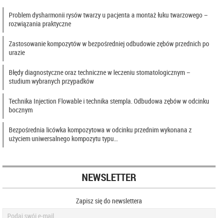
Problem dysharmonii rysów twarzy u pacjenta a montaż łuku twarzowego –
rozwiązania praktyczne
Zastosowanie kompozytów w bezpośredniej odbudowie zębów przednich po
urazie
Błędy diagnostyczne oraz techniczne w leczeniu stomatologicznym –
studium wybranych przypadków
Technika Injection Flowable i technika stempla. Odbudowa zębów w odcinku
bocznym
Bezpośrednia licówka kompozytowa w odcinku przednim wykonana z
użyciem uniwersalnego kompozytu typu…
NEWSLETTER
Zapisz się do newslettera