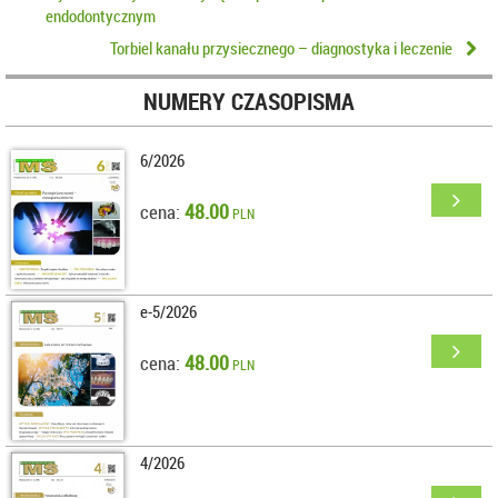
endodontycznym
Torbiel kanału przysiecznego – diagnostyka i leczenie
NUMERY CZASOPISMA
6/2026
48.00
cena:
PLN
e-5/2026
48.00
cena:
PLN
4/2026