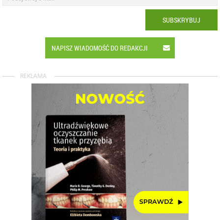
SUBSKRYBUJ
NAPISZ WIADOMOŚĆ DO REDAKCJI
REKLAMA