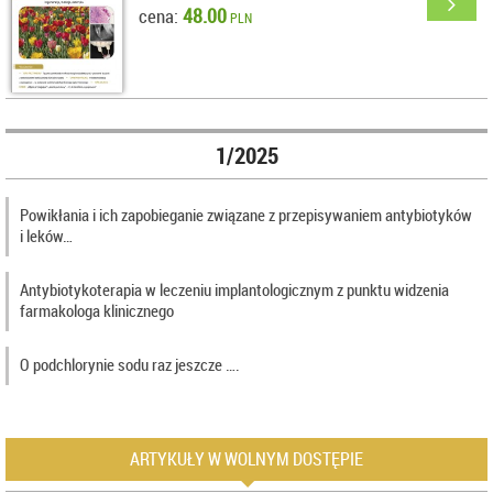
48.00
cena:
PLN
1/2025
Powikłania i ich zapobieganie związane z przepisywaniem antybiotyków
i leków…
Antybiotykoterapia w leczeniu implantologicznym z punktu widzenia
farmakologa klinicznego
O podchlorynie sodu raz jeszcze ….
ARTYKUŁY W WOLNYM DOSTĘPIE