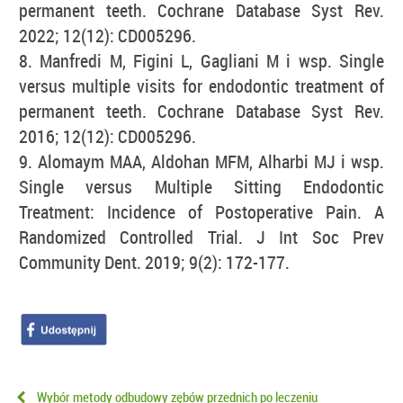
permanent teeth. Cochrane Database Syst Rev.
2022; 12(12): CD005296.
8. Manfredi M, Figini L, Gagliani M i wsp. Single
versus multiple visits for endodontic treatment of
permanent teeth. Cochrane Database Syst Rev.
2016; 12(12): CD005296.
9. Alomaym MAA, Aldohan MFM, Alharbi MJ i wsp.
Single versus Multiple Sitting Endodontic
Treatment: Incidence of Postoperative Pain. A
Randomized Controlled Trial. J Int Soc Prev
Community Dent. 2019; 9(2): 172-177.
Wybór metody odbudowy zębów przednich po leczeniu