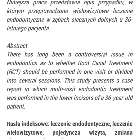
Niniejsza praca przedstawia opis przypadku, w
którym przeprowadzono wielowizytowe leczenie
endodontyczne w zębach siecznych dolnych u 36-
letniego pacjenta.
Abstract
There has long been a controversial issue in
endodontics as to whether Root Canal Treatment
(RCT) should be performed in one visit or divided
into several sessions. This study presents a case
report in which multi-visit endodontic treatment
was performed in the lower incisors of a 36-year-old
patient.
Hasła indeksowe: leczenie endodontyczne, leczenie
wielowizytowe, pojedyncza wizyta, zmiana