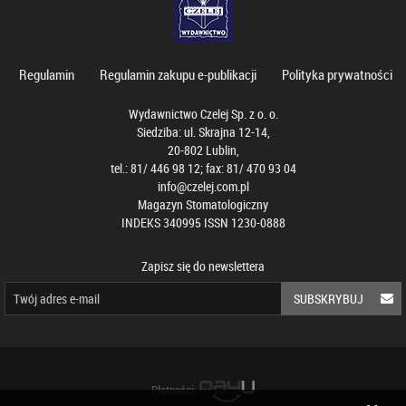
Regulamin
Regulamin zakupu e-publikacji
Polityka prywatności
Wydawnictwo Czelej Sp. z o. o.
Siedziba: ul. Skrajna 12-14,
20-802 Lublin,
tel.: 81/ 446 98 12; fax: 81/ 470 93 04
info@czelej.com.pl
Magazyn Stomatologiczny
INDEKS 340995 ISSN 1230-0888
Zapisz się do newslettera
SUBSKRYBUJ
Płatności: