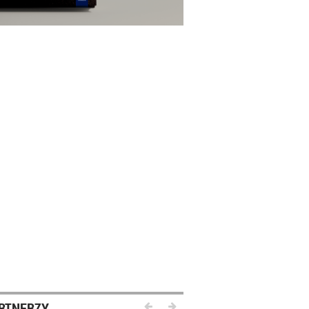
RTNERZY