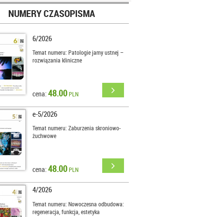
NUMERY CZASOPISMA
6/2026
Temat numeru: Patologie jamy ustnej –
rozwiązania kliniczne
48.00
cena:
PLN
e-5/2026
Temat numeru: Zaburzenia skroniowo-
żuchwowe
48.00
cena:
PLN
4/2026
Temat numeru: Nowoczesna odbudowa:
regeneracja, funkcja, estetyka