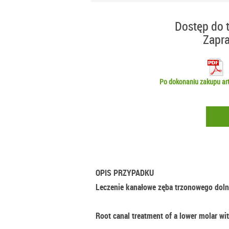
Dostęp do t
Zapr
Po dokonaniu zakupu art
OPIS PRZYPADKU
Leczenie kanałowe zęba trzonowego doln
Root canal treatment of a lower molar wit