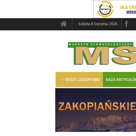
Sobota 8 Sierpnia 2026
NASZE CZASOPISMO
BAZA ARTYKUŁÓ