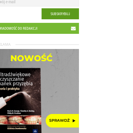
SUBSKRYBUJ
WIADOMOŚĆ DO REDAKCJI
KLAMA