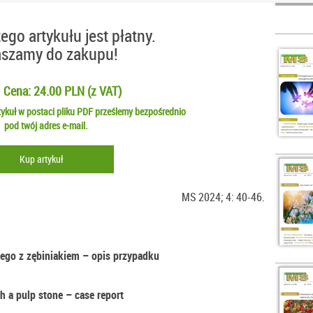
ego artykułu jest płatny.
aszamy do zakupu!
Cena: 24.00 PLN (z VAT)
ykuł w postaci pliku PDF prześlemy bezpośrednio
pod twój adres e-mail.
Kup artykuł
MS 2024; 4: 40-46.
ego z zębiniakiem – opis przypadku
h a pulp stone – case report