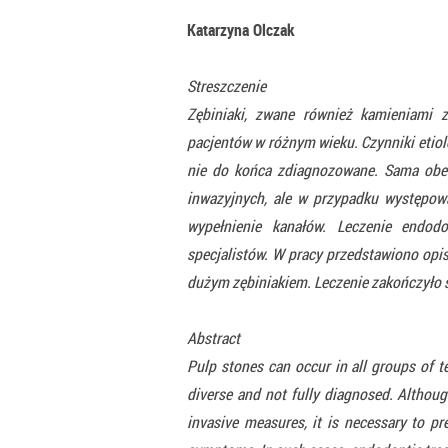
Katarzyna Olczak
Streszczenie
Zębiniaki, zwane również kamieniami
pacjentów w różnym wieku. Czynniki etiol
nie do końca zdiagnozowane. Sama obec
inwazyjnych, ale w przypadku występow
wypełnienie kanałów. Leczenie endod
specjalistów. W pracy przedstawiono opi
dużym zębiniakiem. Leczenie zakończyło 
Abstract
Pulp stones can occur in all groups of tee
diverse and not fully diagnosed. Althoug
invasive measures, it is necessary to pr