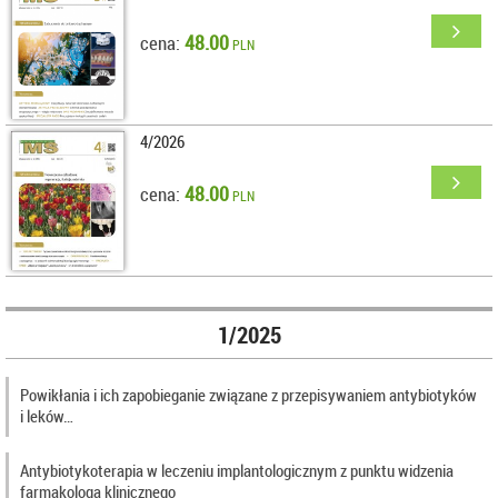
48.00
cena:
PLN
4/2026
48.00
cena:
PLN
1/2025
Powikłania i ich zapobieganie związane z przepisywaniem antybiotyków
i leków…
Antybiotykoterapia w leczeniu implantologicznym z punktu widzenia
farmakologa klinicznego