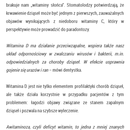
brakuje nam „witaminy słońca”. Stomatolodzy potwierdzają, że
krwawienie dziąseł może być jednym z pierwszych, zauważalnych
objawów wynikających z niedoboru witaminy C, który w
perspektywie może prowadzić do paradontozy.
Witamina D ma działanie przeciwzapalne, wspiera także nasz
układ odpornościowy w zwalczaniu wirusów i bakterii, m.in.
odpowiedzialnych za choroby dziąseł. W efekcie usprawnia
gojenie się urazów i ran
– mówi dentystka.
Witamina D jest nie tylko elementem profilaktyki chorób dziąseł,
ale także działa korzystnie w przypadku pacjentów z tym
problemem: łagodzi objawy związane ze stanem zapalnym
dziąseł i pozwala na szybsze wyleczenie.
Awitaminoza, czyli deficyt witamin, to jedna z mniej znanych