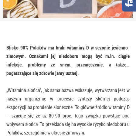
Blisko 90% Polaków ma braki witaminy D w sezonie jesienno-
zimowym. Oznakami jej niedoboru mogą być m.in. ciągłe
infekcje, problemy ze snem, przemęczenie, a także…
pogarszające się zdrowie jamy ustnej.
„Witamina słońca”, jak sama nazwa wskazuje, wytwarzana jest w
naszym organizmie w procesie syntezy skórnej podczas
ekspozycji na promienie słoneczne. To główne źródło witaminy D
– szacuje się że aż 80-90 proc. tego związku powstaje pod
wpływem słońca. To przekłada się na wysokie ryzyko niedoboru u
Polaków, szczególnie w okresie zimowym.