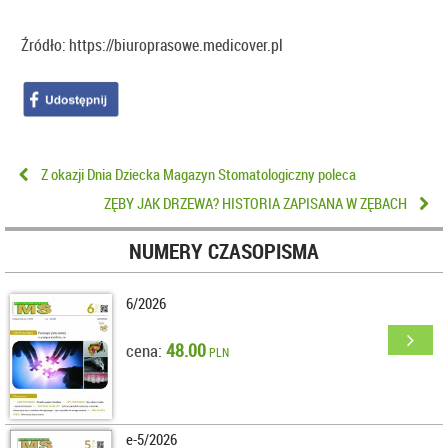
Źródło: https://biuroprasowe.medicover.pl
Z okazji Dnia Dziecka Magazyn Stomatologiczny poleca
ZĘBY JAK DRZEWA? HISTORIA ZAPISANA W ZĘBACH
NUMERY CZASOPISMA
6/2026
48.00
cena:
PLN
e-5/2026