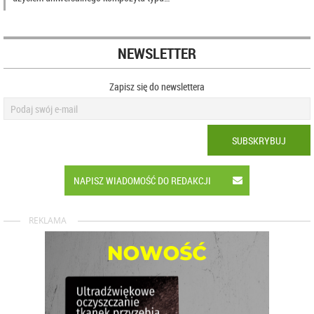
NEWSLETTER
Zapisz się do newslettera
SUBSKRYBUJ
NAPISZ WIADOMOŚĆ DO REDAKCJI
REKLAMA