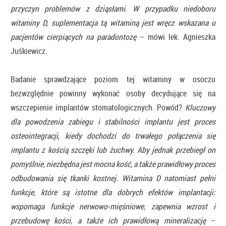
przyczyn problemów z dziąsłami. W przypadku niedoboru
witaminy D, suplementacja tą witaminą jest wręcz wskazana u
pacjentów cierpiących na paradontozę
– mówi lek. Agnieszka
Juśkiewicz.
Badanie sprawdzające poziom tej witaminy w osoczu
bezwzględnie powinny wykonać osoby decydujące się na
wszczepienie implantów stomatologicznych. Powód?
Kluczowy
dla powodzenia zabiegu i stabilności implantu jest proces
osteointegracji, kiedy dochodzi do trwałego połączenia się
implantu z kością szczęki lub żuchwy. Aby jednak przebiegł on
pomyślnie, niezbędna jest mocna kość, a także prawidłowy proces
odbudowania się tkanki kostnej. Witamina D natomiast pełni
funkcje, które są istotne dla dobrych efektów implantacji:
wspomaga funkcje nerwowo-mięśniowe, zapewnia wzrost i
przebudowę kości, a także ich prawidłową mineralizację
–