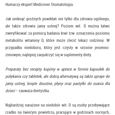
tłumaczy ekspert Medicover Stomatologia.
Jak uniknąć groźnych powikłań nie tylko dla zdrowia ogólnego,
ale także zdrowia jamy ustnej? Poziom wit. D można łatwo
zweryfikować za pomocą badania krwi tzw. oznaczenia poziomu
metabolitu witaminy D, które może zlecić lekarz rodzinny. W
przypadku niedoboru, który jest częsty w sezonie jesienno-
zimowym, najlepiej zaopatrzyć się w suplementy diety.
Preparaty bez recepty kupimy w aptece w formie kapsułek do
połykania czy tabletek, ale dobrą alternatywą są także spraye do
jamy ustnej, krople doustne, płyny oraz pastylki do ssania dla
dzieci
– zauważa dentystka.
Najbardziej narażone na niedobór wit. D są osoby przebywające
rzadko na świeżym powietrzu, pracujące w godzinach nocnych,