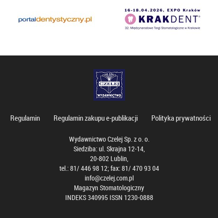
Regulamin
Regulamin zakupu e-publikacji
Polityka prywatności
Wydawnictwo Czelej Sp. z o. o.
Siedziba: ul. Skrajna 12-14,
20-802 Lublin,
tel.: 81/ 446 98 12; fax: 81/ 470 93 04
info@czelej.com.pl
Magazyn Stomatologiczny
INDEKS 340995 ISSN 1230-0888