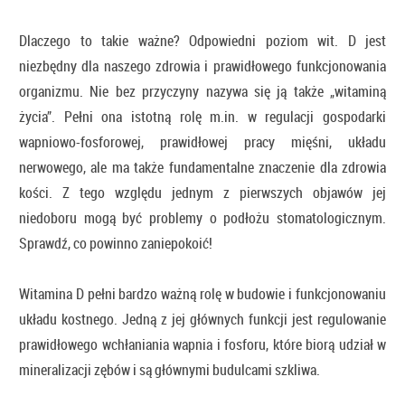
Dlaczego to takie ważne? Odpowiedni poziom wit. D jest
niezbędny dla naszego zdrowia i prawidłowego funkcjonowania
organizmu. Nie bez przyczyny nazywa się ją także „witaminą
życia”. Pełni ona istotną rolę m.in. w regulacji gospodarki
wapniowo-fosforowej, prawidłowej pracy mięśni, układu
nerwowego, ale ma także fundamentalne znaczenie dla zdrowia
kości. Z tego względu jednym z pierwszych objawów jej
niedoboru mogą być problemy o podłożu stomatologicznym.
Sprawdź, co powinno zaniepokoić!
Witamina D pełni bardzo ważną rolę w budowie i funkcjonowaniu
układu kostnego. Jedną z jej głównych funkcji jest regulowanie
prawidłowego wchłaniania wapnia i fosforu, które biorą udział w
mineralizacji zębów i są głównymi budulcami szkliwa.