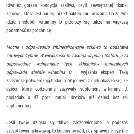
również gorsza kondycja szkliwa, czyli zewnętrznej tkanki
zębowej, która jest barierą przed bakteriami i urazami. Co za tym
idzie, niedobór witaminy D przełoży się także na większą
podatność na próchnicę.
Mocne i odpowiednio zmineralizowane szkliwo to podstawa
zdrowych zębów. W większości to zasługa wapnia i fosforu, a za
odpowiednie wchłanianie tych składników mineralnych
odpowiada właśnie witamina D
– wyjaśnia ekspert. Taką
zależność potwierdzają badania. W jednym z nich okazało się, że
dzieci, które codziennie zażywały suplement witaminy D,
posiadały o 47 proc. mniej ubytków niż dzieci bez tej
suplementacji.
Jeśli twoje dziąsła są tkliwe, zaczerwienione, a podczas
szczotkowania krwawią, to kolejny powód, aby sprawdzić, czy nie