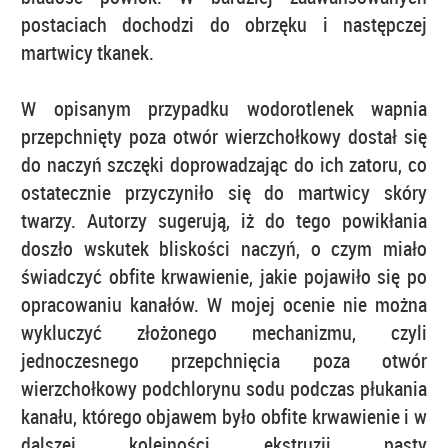
postaciach dochodzi do obrzęku i następczej
martwicy tkanek.
W opisanym przypadku wodorotlenek wapnia
przepchnięty poza otwór wierzchołkowy dostał się
do naczyń szczęki doprowadzając do ich zatoru, co
ostatecznie przyczyniło się do martwicy skóry
twarzy. Autorzy sugerują, iż do tego powikłania
doszło wskutek bliskości naczyń, o czym miało
świadczyć obfite krwawienie, jakie pojawiło się po
opracowaniu kanałów. W mojej ocenie nie można
wykluczyć złożonego mechanizmu, czyli
jednoczesnego przepchnięcia poza otwór
wierzchołkowy podchlorynu sodu podczas płukania
kanału, którego objawem było obfite krwawienie i w
dalszej kolejności ekstruzji pasty