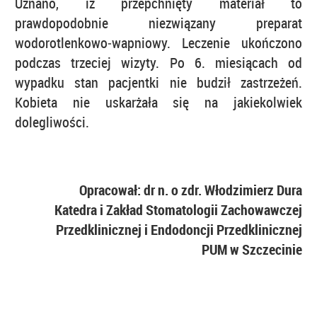
Uznano, iż przepchnięty materiał to
prawdopodobnie niezwiązany preparat
wodorotlenkowo‑wapniowy. Leczenie ukończono
podczas trzeciej wizyty. Po 6. miesiącach od
wypadku stan pacjentki nie budził zastrzeżeń.
Kobieta nie uskarżała się na jakiekolwiek
dolegliwości.
Opracował: dr n. o zdr. Włodzimierz Dura
Katedra i Zakład Stomatologii Zachowawczej
Przedklinicznej i Endodoncji Przedklinicznej
PUM w Szczecinie