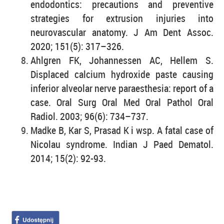
endodontics: precautions and preventive
strategies for extrusion injuries into
neurovascular anatomy. J Am Dent Assoc.
2020; 151(5): 317–326.
Ahlgren FK, Johannessen AC, Hellem S.
Displaced calcium hydroxide paste causing
inferior alveolar nerve paraesthesia: report of a
case. Oral Surg Oral Med Oral Pathol Oral
Radiol. 2003; 96(6): 734–737.
Madke B, Kar S, Prasad K i wsp. A fatal case of
Nicolau syndrome. Indian J Paed Dematol.
2014; 15(2): 92-93.
,