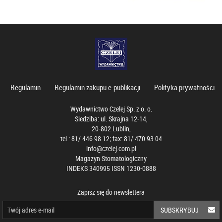
Regulamin
Regulamin zakupu e-publikacji
Polityka prywatności
Wydawnictwo Czelej Sp. z o. o.
Siedziba: ul. Skrajna 12-14,
20-802 Lublin,
tel.: 81/ 446 98 12; fax: 81/ 470 93 04
info@czelej.com.pl
Magazyn Stomatologiczny
INDEKS 340995 ISSN 1230-0888
Zapisz się do newslettera
SUBSKRYBUJ