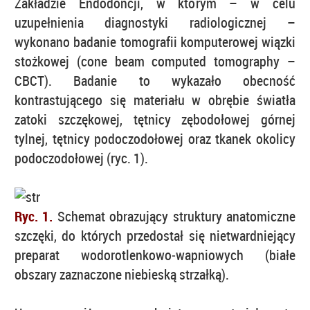
Zakładzie Endodoncji, w którym – w celu
uzupełnienia diagnostyki radiologicznej –
wykonano badanie tomografii komputerowej wiązki
stożkowej (cone beam computed tomography –
CBCT). Badanie to wykazało obecność
kontrastującego się materiału w obrębie światła
zatoki szczękowej, tętnicy zębodołowej górnej
tylnej, tętnicy podoczodołowej oraz tkanek okolicy
podoczodołowej (ryc. 1).
Ryc. 1.
Schemat obrazujący struktury anatomiczne
szczęki, do których przedostał się nietwardniejący
preparat wodorotlenkowo‑wapniowych (białe
obszary zaznaczone niebieską strzałką).