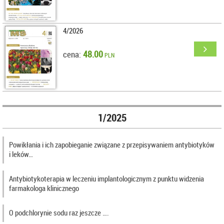
4/2026
48.00
cena:
PLN
1/2025
Powikłania i ich zapobieganie związane z przepisywaniem antybiotyków
i leków…
Antybiotykoterapia w leczeniu implantologicznym z punktu widzenia
farmakologa klinicznego
O podchlorynie sodu raz jeszcze ….