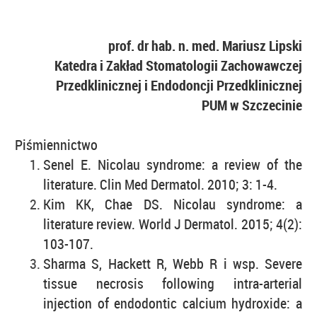
prof. dr hab. n. med. Mariusz Lipski
Katedra i Zakład Stomatologii Zachowawczej
Przedklinicznej i Endodoncji Przedklinicznej
PUM w Szczecinie
Piśmiennictwo
Senel E. Nicolau syndrome: a review of the
literature. Clin Med Dermatol. 2010; 3: 1-4.
Kim KK, Chae DS. Nicolau syndrome: a
literature review. World J Dermatol. 2015; 4(2):
103-107.
Sharma S, Hackett R, Webb R i wsp. Severe
tissue necrosis following intra-arterial
injection of endodontic calcium hydroxide: a