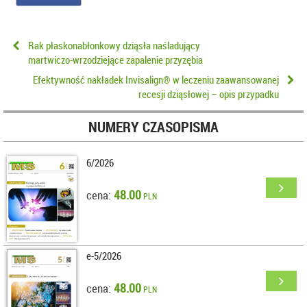
Rak płaskonabłonkowy dziąsła naśladujący
martwiczo‑wrzodziejące zapalenie przyzębia
Efektywność nakładek Invisalign® w leczeniu zaawansowanej
recesji dziąsłowej – opis przypadku
NUMERY CZASOPISMA
6/2026
48.00
cena:
PLN
e-5/2026
48.00
cena:
PLN