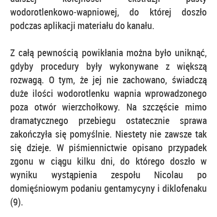
wodorotlenkowo‑wapniowej, do której doszło
podczas aplikacji materiału do kanału.
Z całą pewnością powikłania można było uniknąć,
gdyby procedury były wykonywane z większą
rozwagą. O tym, że jej nie zachowano, świadczą
duże ilości wodorotlenku wapnia wprowadzonego
poza otwór wierzchołkowy. Na szczęście mimo
dramatycznego przebiegu ostatecznie sprawa
zakończyła się pomyślnie. Niestety nie zawsze tak
się dzieje. W piśmiennictwie opisano przypadek
zgonu w ciągu kilku dni, do którego doszło w
wyniku wystąpienia zespołu Nicolau po
domięśniowym podaniu gentamycyny i diklofenaku
(9).