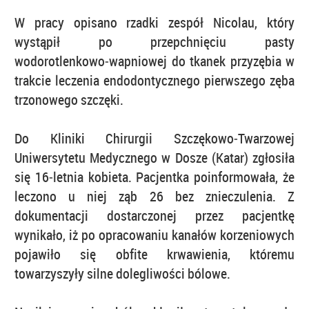
W pracy opisano rzadki zespół Nicolau, który
wystąpił po przepchnięciu pasty
wodorotlenkowo‑wapniowej do tkanek przyzębia w
trakcie leczenia endodontycznego pierwszego zęba
trzonowego szczęki.
Do Kliniki Chirurgii Szczękowo‑Twarzowej
Uniwersytetu Medycznego w Dosze (Katar) zgłosiła
się 16‑letnia kobieta. Pacjentka poinformowała, że
leczono u niej ząb 26 bez znieczulenia. Z
dokumentacji dostarczonej przez pacjentkę
wynikało, iż po opracowaniu kanałów korzeniowych
pojawiło się obfite krwawienia, któremu
towarzyszyły silne dolegliwości bólowe.