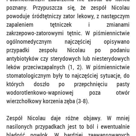
poznany. Przypuszcza się, że zespół Nicolau
powoduje śródtętniczy zator lekowy, z następczym
zapaleniem tętniczek i zmianami
zakrzepowo‑zatorowymi tętnic. W piśmiennictwie
ogólnomedycznym najczęściej opisywano
przypadki zespołu Nicolau po podaniu
antybiotyków czy sterydowych lub niesterydowych
leków przeciwzapalnych (1, 2). W piśmiennictwie
stomatologicznym były to najczęściej sytuacje, do
których doszło po przepchnięciu pasty
wodorotlenkowo‑wapniowej poza otwór
wierzchołkowy korzenia zęba (3‑8).
Zespół Nicolau daje różne objawy. W mniej
nasilonych przypadkach jest to ból i ewentualnie
bladość powłok. W bardziej zaawansowanych