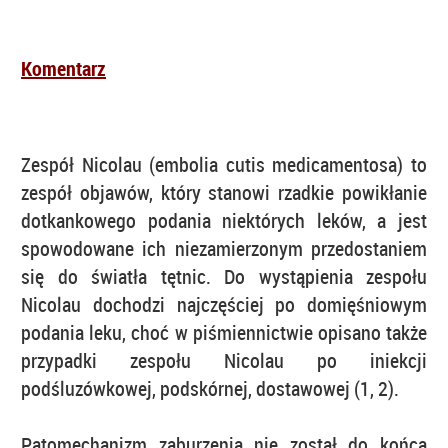
Komentarz
Zespół Nicolau (embolia cutis medicamentosa) to
zespół objawów, który stanowi rzadkie powikłanie
dotkankowego podania niektórych leków, a jest
spowodowane ich niezamierzonym przedostaniem
się do światła tętnic. Do wystąpienia zespołu
Nicolau dochodzi najczęściej po domięśniowym
podania leku, choć w piśmiennictwie opisano także
przypadki zespołu Nicolau po iniekcji
podśluzówkowej, podskórnej, dostawowej (1, 2).
Patomechanizm zaburzenia nie został do końca