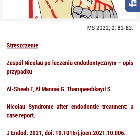
MS 2022; 2: 82-83.
Streszczenie
Zespół Nicolau po leczeniu endodontycznym – opis
przypadku
Al‑Sheeb F, Al Mannai G, Tharupeedikayil S.
Nicolau Syndrome after endodontic treatment: a
case report.
J Endod. 2021; doi: 10.1016/j.joen.2021.10.006.