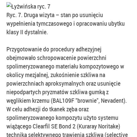
Ryc. 7. Druga wizyta – stan po usunięciu
wypełnienia tymczasowego i opracowaniu ubytku
klasy II dystalnie.
Przygotowanie do procedury adhezyjnej
obejmowało schropowacenie powierzchni
spolimeryzowanego materiału kompozytowego w
okolicy mezjalnej, zukośnienie szkliwa na
powierzchniach aproksymalnych oraz usunięcie
niepodpartych pryzmatów szkliwa gumką z
węglikiem krzemu (BAL109F "brownie", Nevadent).
W celu adhezji do tkanek zęba oraz
spolimeryzowanego kompozytu użyto systemu
wiążącego Clearfil SE Bond 2 (Kuraray Noritake)
techniką selektywnego trawienia szkliwa (selective