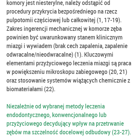
komory jest niesterylne, należy odstąpić od
procedury przykrycia bezpośredniego na rzecz
pulpotomii częściowej lub całkowitej (1, 17-19).
Zakres ingerencji mechanicznej w komorze zęba
powinien być uwarunkowany stanem klinicznym
miazgi i wywiadem (brak cech zapalenia, zapalenie
odwracalne/nieodwracalne) (1). Kluczowymi
elementami przyżyciowego leczenia miazgi są praca
w powiększeniu mikroskopu zabiegowego (20, 21)
oraz stosowanie systemów wiążących chemicznie z
biomateriałami (22).
Niezależnie od wybranej metody leczenia
endodontycznego, konwencjonalnego lub
przyżyciowego decydujący wpływ na przetrwanie
zębów ma szczelność docelowej odbudowy (23-27).