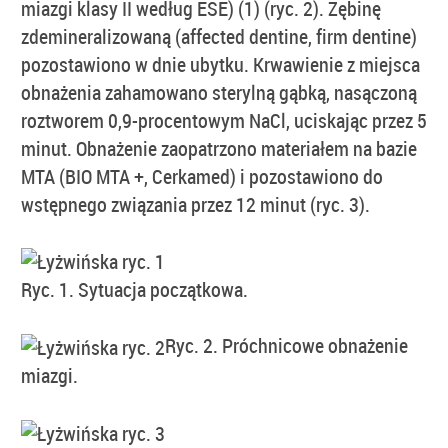
miazgi klasy II według ESE) (1) (ryc. 2). Zębinę
zdemineralizowaną (affected dentine, firm dentine)
pozostawiono w dnie ubytku. Krwawienie z miejsca
obnażenia zahamowano sterylną gąbką, nasączoną
roztworem 0,9-procentowym NaCl, uciskając przez 5
minut. Obnażenie zaopatrzono materiałem na bazie
MTA (BIO MTA +, Cerkamed) i pozostawiono do
wstępnego związania przez 12 minut (ryc. 3).
Ryc. 1. Sytuacja początkowa.
Ryc. 2. Próchnicowe obnażenie
miazgi.