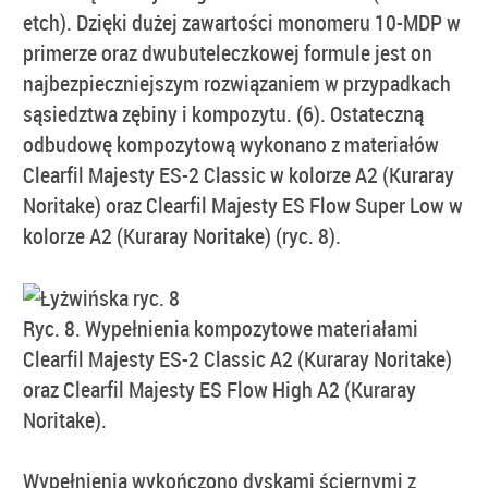
etch). Dzięki dużej zawartości monomeru 10-MDP w
primerze oraz dwubuteleczkowej formule jest on
najbezpieczniejszym rozwiązaniem w przypadkach
sąsiedztwa zębiny i kompozytu. (6). Ostateczną
odbudowę kompozytową wykonano z materiałów
Clearfil Majesty ES-2 Classic w kolorze A2 (Kuraray
Noritake) oraz Clearfil Majesty ES Flow Super Low w
kolorze A2 (Kuraray Noritake) (ryc. 8).
Ryc. 8. Wypełnienia kompozytowe materiałami
Clearfil Majesty ES-2 Classic A2 (Kuraray Noritake)
oraz Clearfil Majesty ES Flow High A2 (Kuraray
Noritake).
Wypełnienia wykończono dyskami ściernymi z