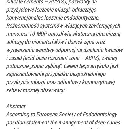
silicate cements – HCSCs), pozwoliły na
przyżyciowe leczenie miazgi, odraczając
konwencjonalne leczenie endodontyczne.
Różnorodność systemów wiążących zawierających
monomer 10-MDP umożliwia skuteczną chemiczną
adhezję do biomateriałów i tkanek zęba oraz
wytwarzanie warstwy odpornej na działanie kwasów
i zasad (acid-base resistant zone – ABRZ), zwanej
potocznie „super zębiną”. Celem tego artykułu jest
zaprezentowanie przypadku bezpośredniego
przykrycia miazgi oraz odbudowy kompozytowej
zęba w rocznej obserwacji.
Abstract
According to European Society of Endodontology
position statement the management of deep caries