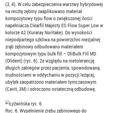
(3, 4). W celu zabezpieczenia warstwy hybrydowej
na resztę zębiny zaaplikowano materiał
kompozytowy typu flow o zwiększonej ilości
napełniacza Clearfil Majesty ES Flow Super Low w
kolorze A2 (Kuraray Noritake). Do wysokości
niepodpartego szkliwa na powierzchni mezjalnej
zrąb zębinowy odbudowano materiałem
kompozytowym typu bulk fill – OliBulk Fill MD
(Olident) (ryc. 6). Ze względu na nietolerancję
długich zabiegów przez pacjenta, spowodowaną
trudnościami w oddychaniu w pozycji leżącej,
ubytek zaopatrzono materiałem tymczasowym
(Cavit, 3M) i odroczono ostateczną odbudowę.
Ryc. 6. Wypełnienie zrębu zębinowego do