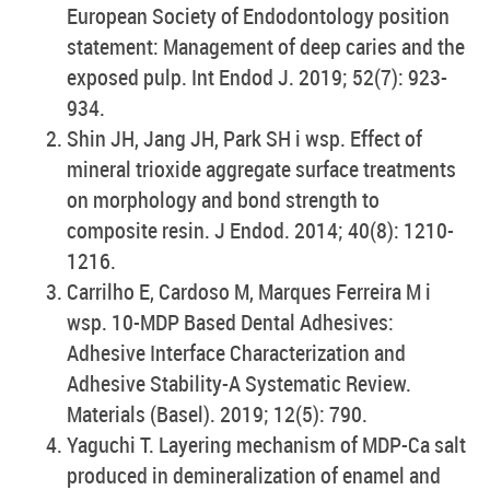
European Society of Endodontology position
statement: Management of deep caries and the
exposed pulp. Int Endod J. 2019; 52(7): 923-
934.
Shin JH, Jang JH, Park SH i wsp. Effect of
mineral trioxide aggregate surface treatments
on morphology and bond strength to
composite resin. J Endod. 2014; 40(8): 1210-
1216.
Carrilho E, Cardoso M, Marques Ferreira M i
wsp. 10-MDP Based Dental Adhesives:
Adhesive Interface Characterization and
Adhesive Stability-A Systematic Review.
Materials (Basel). 2019; 12(5): 790.
Yaguchi T. Layering mechanism of MDP-Ca salt
produced in demineralization of enamel and