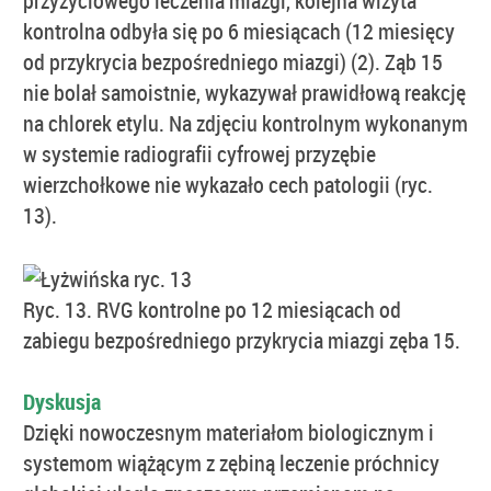
przyżyciowego leczenia miazgi, kolejna wizyta
kontrolna odbyła się po 6 miesiącach (12 miesięcy
od przykrycia bezpośredniego miazgi) (2). Ząb 15
nie bolał samoistnie, wykazywał prawidłową reakcję
na chlorek etylu. Na zdjęciu kontrolnym wykonanym
w systemie radiografii cyfrowej przyzębie
wierzchołkowe nie wykazało cech patologii (ryc.
13).
Ryc. 13. RVG kontrolne po 12 miesiącach od
zabiegu bezpośredniego przykrycia miazgi zęba 15.
Dyskusja
Dzięki nowoczesnym materiałom biologicznym i
systemom wiążącym z zębiną leczenie próchnicy