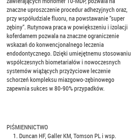
zawierających monomer 10-MDP, pozwala na
znaczne uproszczenie procedur adhezyjnych oraz,
przy współudziale fluoru, na powstawanie ”super
zębiny”. Rutynowa praca w powiększeniu i izolacji
koferdamem pozwala na znaczne ograniczenie
wskazań do konwencjonalnego leczenia
endodontycznego. Dzięki umiejętnemu stosowaniu
współczesnych biometariałów i nowoczesnych
systemów wiążących przyżyciowe leczenie
schorzeń kompleksu miazgowo-zębinowego
zapewnia sukces w 80-90% przypadków.
PIŚMIENNICTWO
Duncan HF, Galler KM, Tomson PL i wsp.