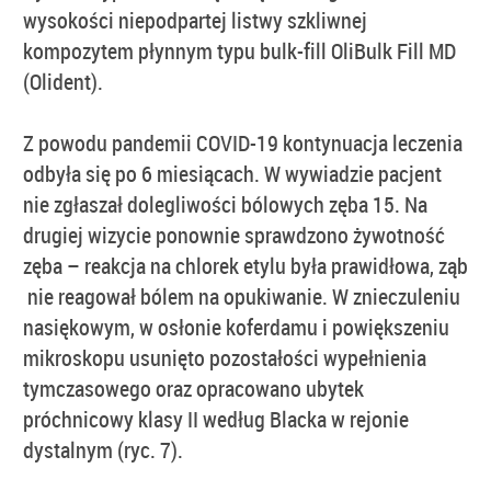
wysokości niepodpartej listwy szkliwnej
kompozytem płynnym typu bulk-fill OliBulk Fill MD
(Olident).
Z powodu pandemii COVID-19 kontynuacja leczenia
odbyła się po 6 miesiącach. W wywiadzie pacjent
nie zgłaszał dolegliwości bólowych zęba 15. Na
drugiej wizycie ponownie sprawdzono żywotność
zęba – reakcja na chlorek etylu była prawidłowa, ząb
nie reagował bólem na opukiwanie. W znieczuleniu
nasiękowym, w osłonie koferdamu i powiększeniu
mikroskopu usunięto pozostałości wypełnienia
tymczasowego oraz opracowano ubytek
próchnicowy klasy II według Blacka w rejonie
dystalnym (ryc. 7).