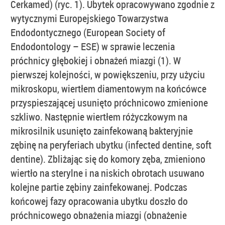
Cerkamed) (ryc. 1). Ubytek opracowywano zgodnie z
wytycznymi Europejskiego Towarzystwa
Endodontycznego (European Society of
Endodontology – ESE) w sprawie leczenia
próchnicy głębokiej i obnażeń miazgi (1). W
pierwszej kolejności, w powiększeniu, przy użyciu
mikroskopu, wiertłem diamentowym na końcówce
przyspieszającej usunięto próchnicowo zmienione
szkliwo. Następnie wiertłem różyczkowym na
mikrosilnik usunięto zainfekowaną bakteryjnie
zębinę na peryferiach ubytku (infected dentine, soft
dentine). Zbliżając się do komory zęba, zmieniono
wiertło na sterylne i na niskich obrotach usuwano
kolejne partie zębiny zainfekowanej. Podczas
końcowej fazy opracowania ubytku doszło do
próchnicowego obnażenia miazgi (obnażenie