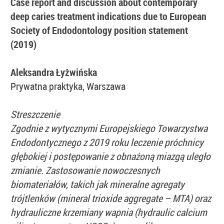
Case report and discussion about contemporary
deep caries treatment indications due to
European
Society of Endodontology position statement
(2019)
Aleksandra Łyżwińska
Prywatna praktyka, Warszawa
Streszczenie
Zgodnie z wytycznymi Europejskiego Towarzystwa
Endodontycznego z 2019 roku leczenie próchnicy
głębokiej i postępowanie z obnażoną miazgą uległo
zmianie. Zastosowanie nowoczesnych
biomateriałów, takich jak mineralne agregaty
trójtlenków (mineral trioxide aggregate – MTA) oraz
hydrauliczne krzemiany wapnia (hydraulic calcium