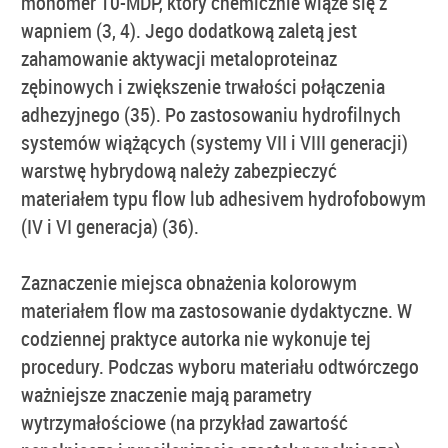
monomer 10-MDP, który chemicznie wiąże się z
wapniem (3, 4). Jego dodatkową zaletą jest
zahamowanie aktywacji metaloproteinaz
zębinowych i zwiększenie trwałości połączenia
adhezyjnego (35). Po zastosowaniu hydrofilnych
systemów wiążących (systemy VII i VIII generacji)
warstwę hybrydową należy zabezpieczyć
materiałem typu flow lub adhesivem hydrofobowym
(IV i VI generacja) (36).
Zaznaczenie miejsca obnażenia kolorowym
materiałem flow ma zastosowanie dydaktyczne. W
codziennej praktyce autorka nie wykonuje tej
procedury. Podczas wyboru materiału odtwórczego
ważniejsze znaczenie mają parametry
wytrzymałościowe (na przykład zawartość