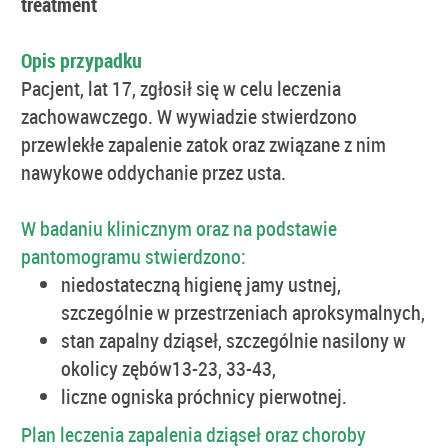
treatment
Opis przypadku
Pacjent, lat 17, zgłosił się w celu leczenia
zachowawczego. W wywiadzie stwierdzono
przewlekłe zapalenie zatok oraz związane z nim
nawykowe oddychanie przez usta.
W badaniu klinicznym oraz na podstawie
pantomogramu stwierdzono:
niedostateczną higienę jamy ustnej,
szczególnie w przestrzeniach aproksymalnych,
stan zapalny dziąseł, szczególnie nasilony w
okolicy zębów13-23, 33-43,
liczne ogniska próchnicy pierwotnej.
Plan leczenia zapalenia dziąseł oraz choroby