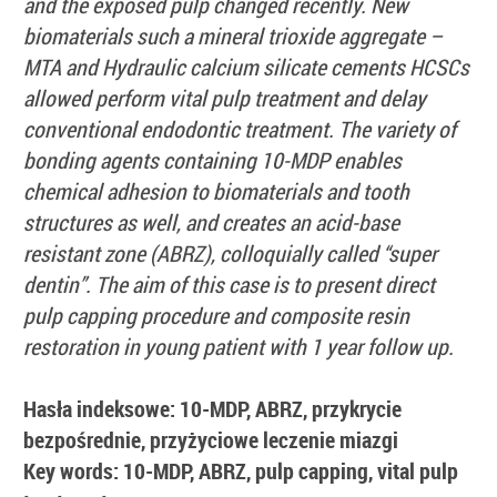
and the exposed pulp changed recently. New
biomaterials such a mineral trioxide aggregate –
MTA and Hydraulic calcium silicate cements HCSCs
allowed perform vital pulp treatment and delay
conventional endodontic treatment. The variety of
bonding agents containing 10-MDP enables
chemical adhesion to biomaterials and tooth
structures as well, and creates an acid-base
resistant zone (ABRZ), colloquially called “super
dentin”. The aim of this case is to present direct
pulp capping procedure and composite resin
restoration in young patient with 1 year follow up.
Hasła indeksowe: 10-MDP, ABRZ, przykrycie
bezpośrednie, przyżyciowe leczenie miazgi
Key words: 10-MDP, ABRZ, pulp capping, vital pulp