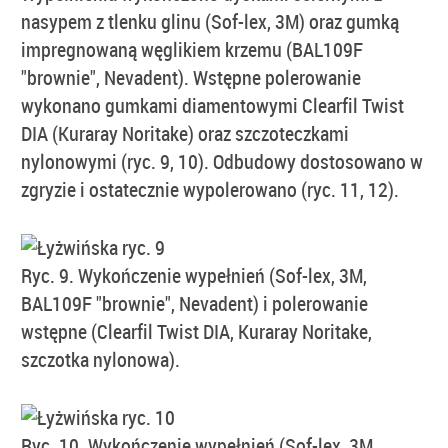
nasypem z tlenku glinu (Sof-lex, 3M) oraz gumką
impregnowaną węglikiem krzemu (BAL109F
"brownie", Nevadent). Wstępne polerowanie
wykonano gumkami diamentowymi Clearfil Twist
DIA (Kuraray Noritake) oraz szczoteczkami
nylonowymi (ryc. 9, 10). Odbudowy dostosowano w
zgryzie i ostatecznie wypolerowano (ryc. 11, 12).
Ryc. 9. Wykończenie wypełnień (Sof-lex, 3M,
BAL109F "brownie", Nevadent) i polerowanie
wstępne (Clearfil Twist DIA, Kuraray Noritake,
szczotka nylonowa).
Ryc. 10. Wykończenie wypełnień (Sof-lex, 3M,