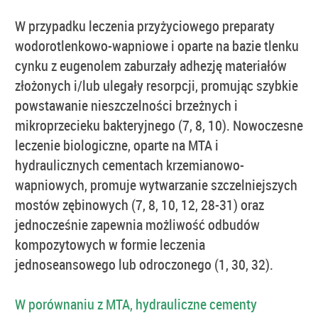
W przypadku leczenia przyżyciowego preparaty
wodorotlenkowo-wapniowe i oparte na bazie tlenku
cynku z eugenolem zaburzały adhezję materiałów
złożonych i/lub ulegały resorpcji, promując szybkie
powstawanie nieszczelności brzeżnych i
mikroprzecieku bakteryjnego (7, 8, 10). Nowoczesne
leczenie biologiczne, oparte na MTA i
hydraulicznych cementach krzemianowo-
wapniowych, promuje wytwarzanie szczelniejszych
mostów zębinowych (7, 8, 10, 12, 28-31) oraz
jednocześnie zapewnia możliwość odbudów
kompozytowych w formie leczenia
jednoseansowego lub odroczonego (1, 30, 32).
W porównaniu z MTA, hydrauliczne cementy