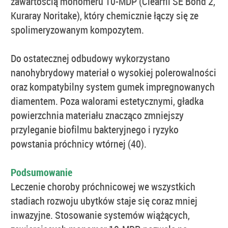
zawartością monomeru 10-MDP (Clearfil SE Bond 2,
Kuraray Noritake), który chemicznie łączy się ze
spolimeryzowanym kompozytem.
Do ostatecznej odbudowy wykorzystano
nanohybrydowy materiał o wysokiej polerowalności
oraz kompatybilny system gumek impregnowanych
diamentem. Poza walorami estetycznymi, gładka
powierzchnia materiału znacząco zmniejszy
przyleganie biofilmu bakteryjnego i ryzyko
powstania próchnicy wtórnej (40).
Podsumowanie
Leczenie choroby próchnicowej we wszystkich
stadiach rozwoju ubytków staje się coraz mniej
inwazyjne. Stosowanie systemów wiążących,