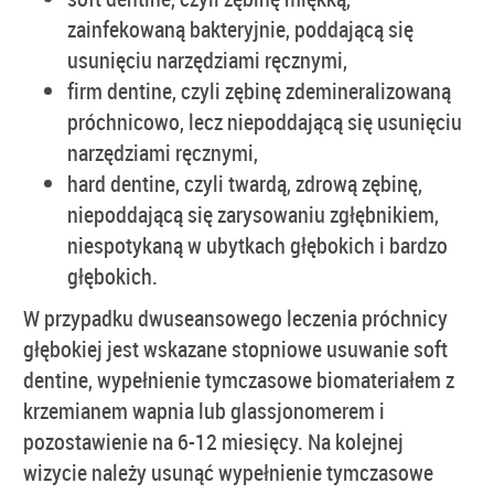
zainfekowaną bakteryjnie, poddającą się
usunięciu narzędziami ręcznymi,
firm dentine, czyli zębinę zdemineralizowaną
próchnicowo, lecz niepoddającą się usunięciu
narzędziami ręcznymi,
hard dentine, czyli twardą, zdrową zębinę,
niepoddającą się zarysowaniu zgłębnikiem,
niespotykaną w ubytkach głębokich i bardzo
głębokich.
W przypadku dwuseansowego leczenia próchnicy
głębokiej jest wskazane stopniowe usuwanie soft
dentine, wypełnienie tymczasowe biomateriałem z
krzemianem wapnia lub glassjonomerem i
pozostawienie na 6-12 miesięcy. Na kolejnej
wizycie należy usunąć wypełnienie tymczasowe