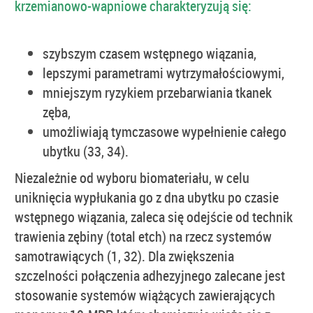
krzemianowo-wapniowe charakteryzują się:
szybszym czasem wstępnego wiązania,
lepszymi parametrami wytrzymałościowymi,
mniejszym ryzykiem przebarwiania tkanek
zęba,
umożliwiają tymczasowe wypełnienie całego
ubytku (33, 34).
Niezależnie od wyboru biomateriału, w celu
uniknięcia wypłukania go z dna ubytku po czasie
wstępnego wiązania, zaleca się odejście od technik
trawienia zębiny (total etch) na rzecz systemów
samotrawiących (1, 32). Dla zwiększenia
szczelności połączenia adhezyjnego zalecane jest
stosowanie systemów wiążących zawierających