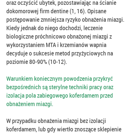
oraz oczyścić ubytek, pozostawiając na ścianie
dokomorowej firm dentine (1, 16). Opisane
postępowanie zmniejsza ryzyko obnażenia miazgi.
Kiedy jednak do niego dochodzi, leczenie
biologiczne próchnicowo obnażonej miazgi z
wykorzystaniem MTA i krzemianów wapnia
decyduje o sukcesie metod przyżyciowych na
poziomie 80-90% (10-12).
Warunkiem koniecznym powodzenia przykryć
bezpośrednich są sterylne techniki pracy oraz
izolacja pola zabiegowego koferdamem przed
obnażeniem miazgi.
W przypadku obnażenia miazgi bez izolacji
koferdamem, lub gdy wiertło znoszące sklepienie