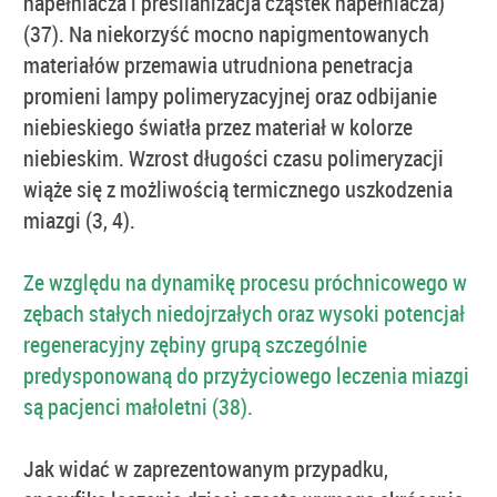
napełniacza i presilanizacja cząstek napełniacza)
(37). Na niekorzyść mocno napigmentowanych
materiałów przemawia utrudniona penetracja
promieni lampy polimeryzacyjnej oraz odbijanie
niebieskiego światła przez materiał w kolorze
niebieskim. Wzrost długości czasu polimeryzacji
wiąże się z możliwością termicznego uszkodzenia
miazgi (3, 4).
Ze względu na dynamikę procesu próchnicowego w
zębach stałych niedojrzałych oraz wysoki potencjał
regeneracyjny zębiny grupą szczególnie
predysponowaną do przyżyciowego leczenia miazgi
są pacjenci małoletni (38).
Jak widać w zaprezentowanym przypadku,