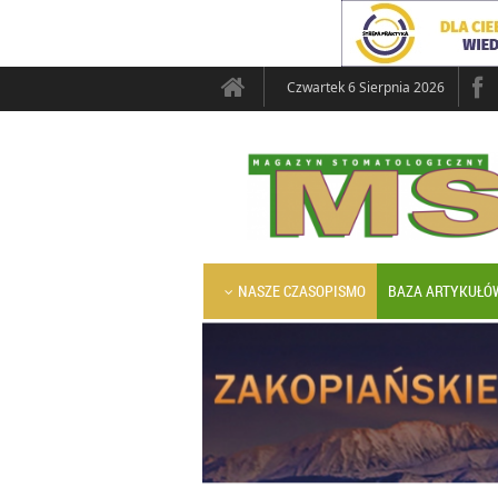
Czwartek 6 Sierpnia 2026
NASZE CZASOPISMO
BAZA ARTYKUŁÓ