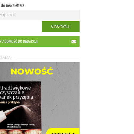
ę do newslettera
SUBSKRYBUJ
WIADOMOŚĆ DO REDAKCJI
KLAMA