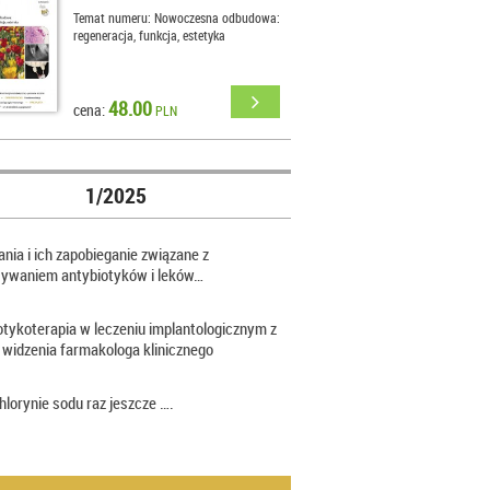
Temat numeru: Nowoczesna odbudowa:
regeneracja, funkcja, estetyka
48.00
cena:
PLN
1/2025
nia i ich zapobieganie związane z
sywaniem antybiotyków i leków…
otykoterapia w leczeniu implantologicznym z
 widzenia farmakologa klinicznego
hlorynie sodu raz jeszcze ….