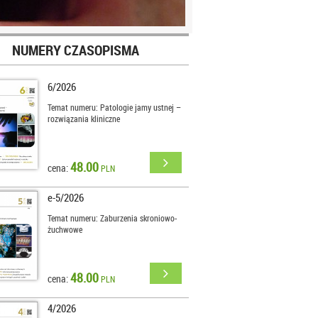
NUMERY CZASOPISMA
6/2026
Temat numeru: Patologie jamy ustnej –
rozwiązania kliniczne
48.00
cena:
PLN
e-5/2026
Temat numeru: Zaburzenia skroniowo-
żuchwowe
48.00
cena:
PLN
4/2026