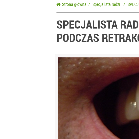
Strona główna
/
Specjalista radzi
/
SPECJA
SPECJALISTA RA
PODCZAS RETRAKC